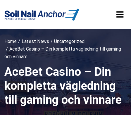
Home
Latest News
Uncategorized
AceBet Casino – Din kompletta vägledning till gaming
och vinnare
AceBet Casino – Din
kompletta vägledning
till gaming och vinnare