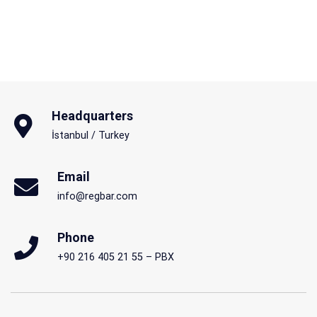
Headquarters
İstanbul / Turkey
Email
info@regbar.com
Phone
+90 216 405 21 55 – PBX