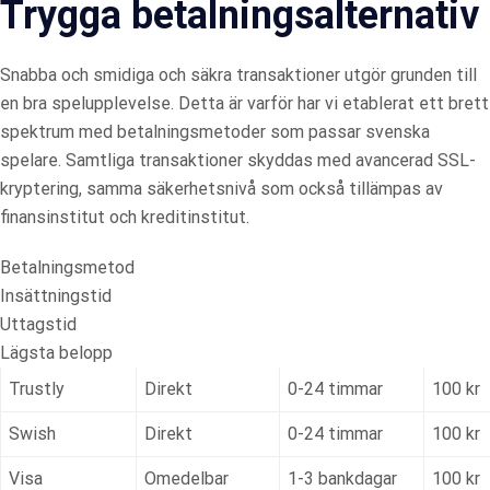
Trygga betalningsalternativ
Snabba och smidiga och säkra transaktioner utgör grunden till
en bra spelupplevelse. Detta är varför har vi etablerat ett brett
spektrum med betalningsmetoder som passar svenska
spelare. Samtliga transaktioner skyddas med avancerad SSL-
kryptering, samma säkerhetsnivå som också tillämpas av
finansinstitut och kreditinstitut.
Betalningsmetod
Insättningstid
Uttagstid
Lägsta belopp
Trustly
Direkt
0-24 timmar
100 kr
Swish
Direkt
0-24 timmar
100 kr
Visa
Omedelbar
1-3 bankdagar
100 kr