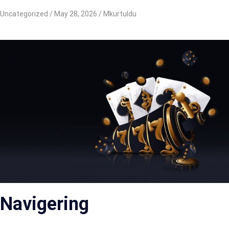
Uncategorized
May 28, 2026
Mkurtuldu
Navigering