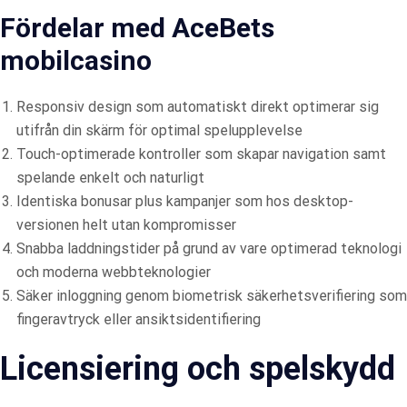
Fördelar med AceBets
mobilcasino
Responsiv design som automatiskt direkt optimerar sig
utifrån din skärm för optimal spelupplevelse
Touch-optimerade kontroller som skapar navigation samt
spelande enkelt och naturligt
Identiska bonusar plus kampanjer som hos desktop-
versionen helt utan kompromisser
Snabba laddningstider på grund av vare optimerad teknologi
och moderna webbteknologier
Säker inloggning genom biometrisk säkerhetsverifiering som
fingeravtryck eller ansiktsidentifiering
Licensiering och spelskydd