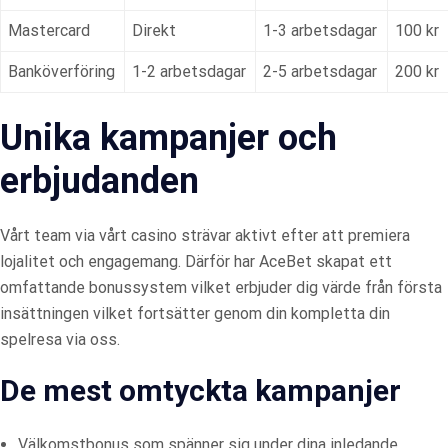
Mastercard
Direkt
1-3 arbetsdagar
100 kr
Banköverföring
1-2 arbetsdagar
2-5 arbetsdagar
200 kr
Unika kampanjer och
erbjudanden
Vårt team via vårt casino strävar aktivt efter att premiera
lojalitet och engagemang. Därför har AceBet skapat ett
omfattande bonussystem vilket erbjuder dig värde från första
insättningen vilket fortsätter genom din kompletta din
spelresa via oss.
De mest omtyckta kampanjer
Välkomstbonus som spänner sig under dina inledande