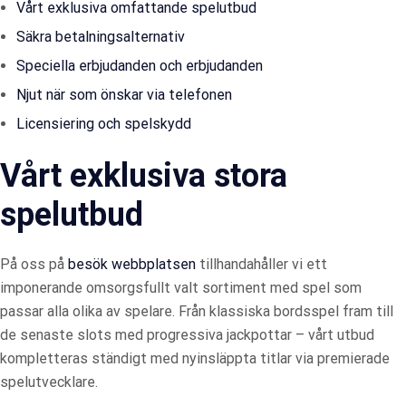
Vårt exklusiva omfattande spelutbud
Säkra betalningsalternativ
Speciella erbjudanden och erbjudanden
Njut när som önskar via telefonen
Licensiering och spelskydd
Vårt exklusiva stora
spelutbud
På oss på
besök webbplatsen
tillhandahåller vi ett
imponerande omsorgsfullt valt sortiment med spel som
passar alla olika av spelare. Från klassiska bordsspel fram till
de senaste slots med progressiva jackpottar – vårt utbud
kompletteras ständigt med nyinsläppta titlar via premierade
spelutvecklare.