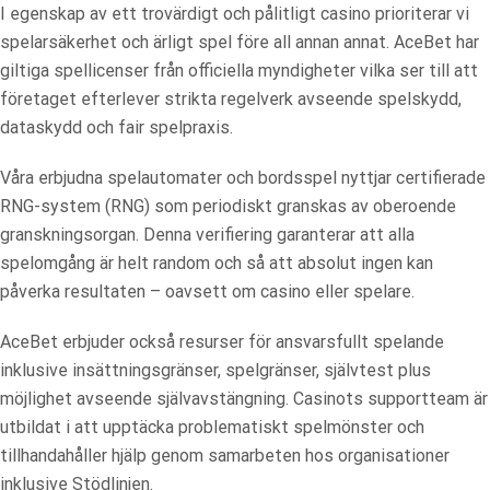
I egenskap av ett trovärdigt och pålitligt casino prioriterar vi
spelarsäkerhet och ärligt spel före all annan annat. AceBet har
giltiga spellicenser från officiella myndigheter vilka ser till att
företaget efterlever strikta regelverk avseende spelskydd,
dataskydd och fair spelpraxis.
Våra erbjudna spelautomater och bordsspel nyttjar certifierade
RNG-system (RNG) som periodiskt granskas av oberoende
granskningsorgan. Denna verifiering garanterar att alla
spelomgång är helt random och så att absolut ingen kan
påverka resultaten – oavsett om casino eller spelare.
AceBet erbjuder också resurser för ansvarsfullt spelande
inklusive insättningsgränser, spelgränser, självtest plus
möjlighet avseende självavstängning. Casinots supportteam är
utbildat i att upptäcka problematiskt spelmönster och
tillhandahåller hjälp genom samarbeten hos organisationer
inklusive Stödlinjen.