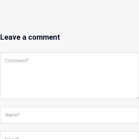
Leave a comment