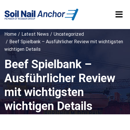
Home
Latest News
Uncategorized
Beef Spielbank – Ausführlicher Review mit wichtigsten
wichtigen Details
Beef Spielbank –
Ausführlicher Review
mit wichtigsten
wichtigen Details