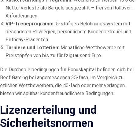
Netto-Verluste als Bargeld ausgezahlt – frei von Rollover-
Anforderungen
VIP-Treueprogramm:
5-stufiges Belohnungssystem mit
besonderen Privilegien, persönlichem Kundenbetreuer und
Birthday-Präsenten
Turniere und Lotterien:
Monatliche Wettbewerbe mit
Preistöpfen von bis zu fünfzigtausend Euro
Die Durchspielbedingungen für Bonuskapital befinden sich bei
Beef Gaming bei angemessenen 35-fach. Im Vergleich zu
etlichen Wettbewerbern, die 40-fach oder mehr verlangen,
bieten wir spürbar kundenfreundlichere Bedingungen.
Lizenzerteilung und
Sicherheitsnormen