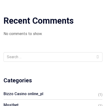
Recent Comments
No comments to show.
Categories
Bizzo Casino online_pl
(1)
Mostbet
(1)