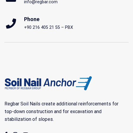
info@regbar.com
Phone
+90 216 405 21 55 – PBX
Regbar Soil Nails create additional reinforcements for
top-down construction and for excavation and
stabilization of slopes.