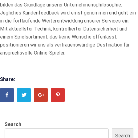
bilden das Grundlage unserer Unternehmensphilosophie.
Jegliches Kundenfeedback wird ernst genommen und geht ein
in die fortlaufende Weiterentwicklung unserer Services ein.
Mit aktuellster Technik, kontrollierter Datensicherheit und
einem Spielsortiment, das keine Wünsche offenlässt,
positionieren wir uns als vertrauenswürdige Destination für
anspruchsvolle Online-Spieler.
Share:
Search
Search