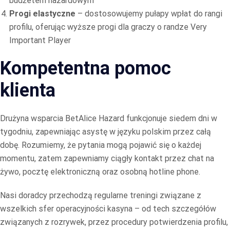
budżetem hazardowym
Progi elastyczne
– dostosowujemy pułapy wpłat do rangi
profilu, oferując wyższe progi dla graczy o randze Very
Important Player
Kompetentna pomoc
klienta
Drużyna wsparcia BetAlice Hazard funkcjonuje siedem dni w
tygodniu, zapewniając asystę w języku polskim przez całą
dobę. Rozumiemy, że pytania mogą pojawić się o każdej
momentu, zatem zapewniamy ciągły kontakt przez chat na
żywo, pocztę elektroniczną oraz osobną hotline phone.
Nasi doradcy przechodzą regularne treningi związane z
wszelkich sfer operacyjności kasyna – od tech szczegółów
związanych z rozrywek, przez procedury potwierdzenia profilu,