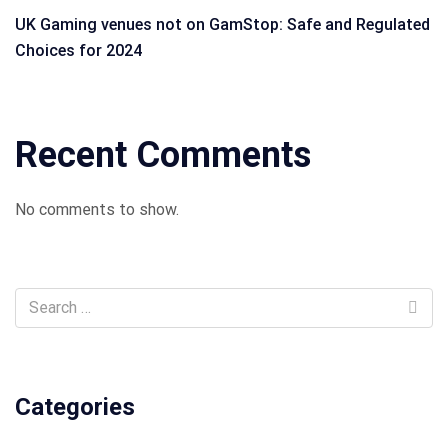
UK Gaming venues not on GamStop: Safe and Regulated
Choices for 2024
Recent Comments
No comments to show.
Categories