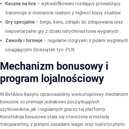
Kasyna na live
– wykwalifikowani rozdający prowadzący
transmisje w momencie realnym z highest klasy studiów
Gry specjalne
– bingo, keno, zdrapki do zdrapywania oraz
niepowtarzalne gry z działu natychmiastowa wygranych
Zawody i turnieje
– regularne rozgrywki z pulami wygranych
osiągającymi dziesiątek tys. PLN
Mechanizm bonusowy i
program lojalnościowy
W BetAlice Kasyno opracowaliśmy wielostopniowy mechanizm
bonusów, co premiuje jednakowo początkujących
użytkowników, jak i regularnych graczy tej platformy.
Konstrukcja bonusowa stała się stworzona w metodę
transparentny, z jasnymi zasadami wager oraz realistycznymi