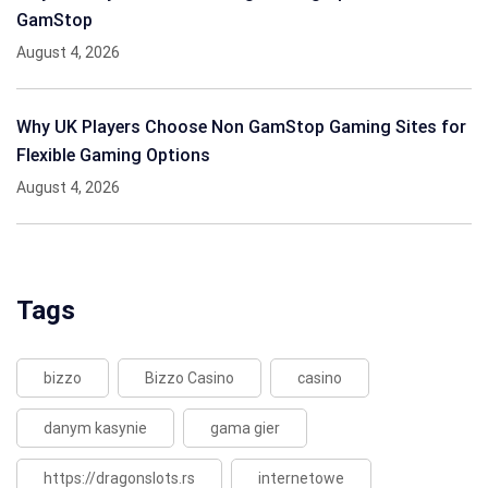
GamStop
August 4, 2026
Why UK Players Choose Non GamStop Gaming Sites for
Flexible Gaming Options
August 4, 2026
Tags
bizzo
Bizzo Casino
casino
danym kasynie
gama gier
https://dragonslots.rs
internetowe