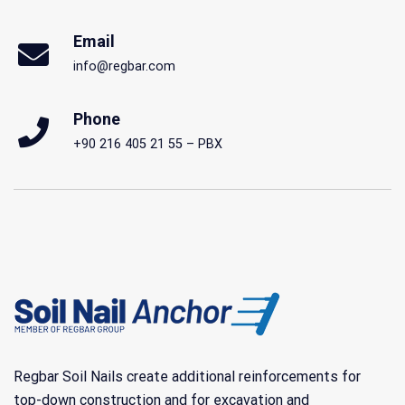
Email
info@regbar.com
Phone
+90 216 405 21 55 – PBX
Regbar Soil Nails create additional reinforcements for
top-down construction and for excavation and