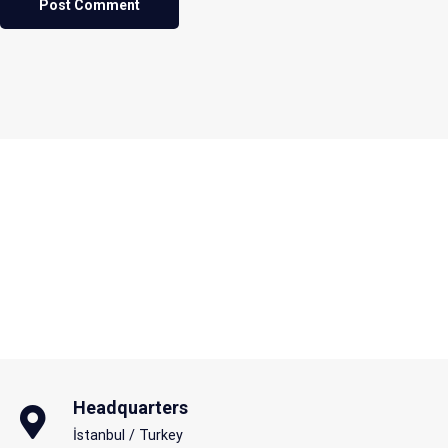
Headquarters
İstanbul / Turkey