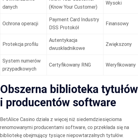
Wysoki
danych
(Know Your Customer)
Payment Card Industry
Ochrona operacji
Finansowy
DSS Protokół
Autentykacja
Protekcja profilu
Zwiększony
dwuskładnikowe
System numerów
Certyfikowany RNG
Weryfikowany
przypadkowych
Obszerna biblioteka tytułów
i producentów software
BetAlice Casino działa z więcej niż siedemdziesięcioma
renomowanymi producentami software, co przekłada się na
bibliotekę obejmujący tysiące niepowtarzalnych tytułów.