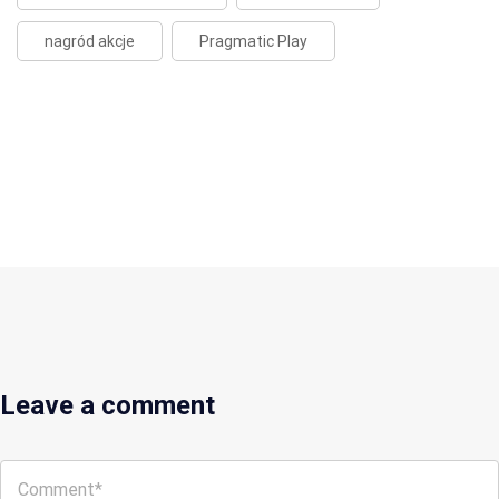
nagród akcje
Pragmatic Play
Leave a comment