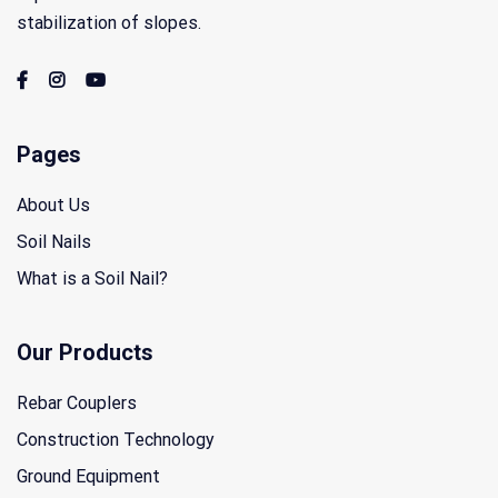
stabilization of slopes.
Pages
About Us
Soil Nails
What is a Soil Nail?
Our Products
Rebar Couplers
Construction Technology
Ground Equipment