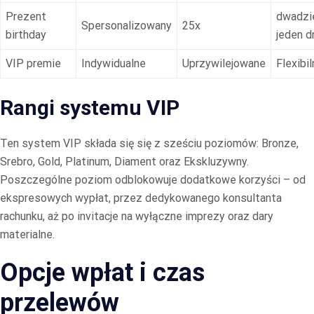
Prezent
dwadzi
Spersonalizowany
25x
birthday
jeden d
VIP premie
Indywidualne
Uprzywilejowane
Flexibil
Rangi systemu VIP
Ten system VIP składa się się z sześciu poziomów: Bronze,
Srebro, Gold, Platinum, Diament oraz Ekskluzywny.
Poszczególne poziom odblokowuje dodatkowe korzyści – od
ekspresowych wypłat, przez dedykowanego konsultanta
rachunku, aż po invitacje na wyłączne imprezy oraz dary
materialne.
Opcje wpłat i czas
przelewów