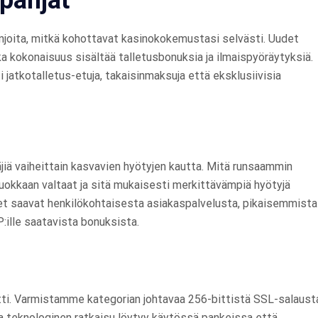
panjat
joita, mitkä kohottavat kasinokokemustasi selvästi. Uudet
ka kokonaisuus sisältää talletusbonuksia ja ilmaispyöräytyksiä.
jatkotalletus-etuja, takaisinmaksuja että eksklusiivisia
iä vaiheittain kasvavien hyötyjen kautta. Mitä runsaammin
luokkaan valtaat ja sitä mukaisesti merkittävämpiä hyötyjä
net saavat henkilökohtaisesta asiakaspalvelusta, pikaisemmista
:ille saatavista bonuksista.
etti. Varmistamme kategorian johtavaa 256-bittistä SSL-salaust
teknologinen ratkaisu löytyy käytössä pankeissa että