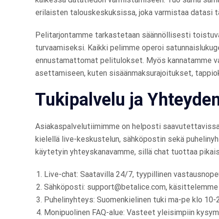
erilaisten talouskeskuksissa, joka varmistaa datasi t
Pelitarjontamme tarkastetaan säännöllisesti toistu
turvaamiseksi. Kaikki pelimme operoi satunnaislukuge
ennustamattomat pelitulokset. Myös kannatamme vast
asettamiseen, kuten sisäänmaksurajoitukset, tappiok
Tukipalvelu ja Yhteyde
Asiakaspalvelutiimimme on helposti saavutettavissa 
kielellä live-keskustelun, sähköpostin sekä puheliny
käytetyin yhteyskanavamme, sillä chat tuottaa pikais
Live-chat: Saatavilla 24/7, tyypillinen vastausnop
Sähköposti: support@betalice.com, käsittelemme k
Puhelinyhteys: Suomenkielinen tuki ma-pe klo 10-2
Monipuolinen FAQ-alue: Vasteet yleisimpiin kysymy