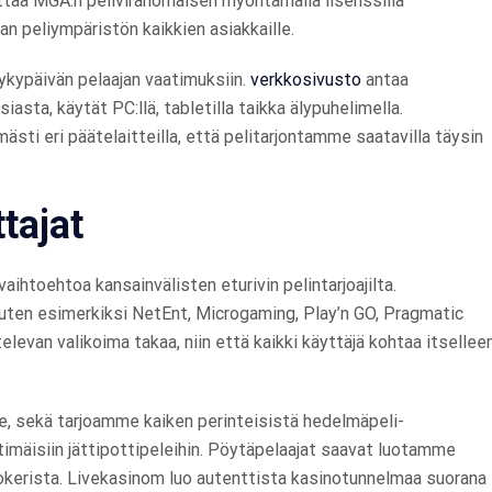
tää MGA:n peliviranomaisen myöntämällä lisenssillä
n peliympäristön kaikkien asiakkaille.
ypäivän pelaajan vaatimuksiin.
verkkosivusto
antaa
sta, käytät PC:llä, tabletilla taikka älypuhelimella.
ti eri päätelaitteilla, että pelitarjontamme saatavilla täysin
ttajat
ihtoehtoa kansainvälisten eturivin pelintarjoajilta.
uten esimerkiksi NetEnt, Microgaming, Play’n GO, Pragmatic
elevan valikoima takaa, niin että kaikki käyttäjä kohtaa itsellee
, sekä tarjoamme kaiken perinteisistä hedelmäpeli-
ttimäisiin jättipottipeleihin. Pöytäpelaajat saavat luotamme
 pokerista. Livekasinom luo autenttista kasinotunnelmaa suorana