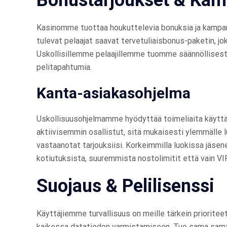
Bonustarjoukset & Kam
Kasinomme tuottaa houkuttelevia bonuksia ja kampan
tulevat pelaajat saavat tervetuliaisbonus-paketin, jo
Uskollisillemme pelaajillemme tuomme säännöllisesti 
pelitapahtumia.
Kanta-asiakasohjelma
Uskollisuusohjelmamme hyödyttää toimeliaita käyttäj
aktiivisemmin osallistut, sitä mukaisesti ylemmälle 
vastaanotat tarjouksiisi. Korkeimmilla luokissa jäse
kotiutuksista, suuremmista nostolimitit että vain VIP
Suojaus & Pelilisenssi
Käyttäjiemme turvallisuus on meille tärkein priorite
kaikessa datatiedon varmistamiseen. Tuo sama sama 