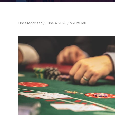
Uncategorized
June 4, 2026
Mkurtuldu