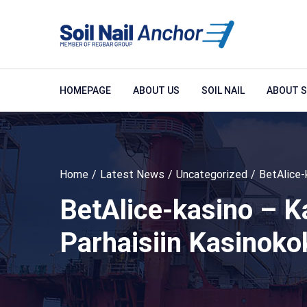
HOMEPAGE
ABOUT US
SOIL NAIL
ABOUT S
Home
Latest News
Uncategorized
BetAlice-
BetAlice-kasino – Ka
Parhaisiin Kasinok