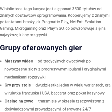
W bibliotece tego kasyna jest się ponad 3500 tytułów od
znanych dostawców oprogramowania. Kooperujemy z znanymi
potentatami branży jak Pragmatic Play, NetEnt, Evolution
Gaming, Microgaming oraz Play’n GO, co odwzorowuje się na
najwyższą klasę rozgrywki.
Grupy oferowanych gier
Maszyny wideo
– od tradycyjnych owocówek po
nowoczesne sloty z progresywnymi pulami i oryginalnymi
mechanikami rozgrywki
Gry przy stole
– dwudziestka jeden w wielu wariantach, gra
w ruletkę francuska i USA, baccarat oraz poker kasynowy
Casino na żywo
– transmisje w okresie rzeczywistym z
doświadczonymi prowadzącymi, oferowane 24/7