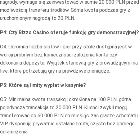
nagrody, wymaga się zainwestować w sumie 20 000 PLN przed
możliwością transferu środków. Górna kwota podczas gry z
uruchomionym nagrodą to 20 PLN.
P4: Czy Bizzo Casino oferuje funkcję gry demonstracyjnej?
O4: Ogromna liczba slotów i gier przy stole dostępna jest w
wersji próbnym bez konieczności założenia konta czy
dokonania depozytu. Wyjątek stanowią gry z prowadzącymi na
live, które potrzebują gry na prawdziwe pieniądze.
P5: Które są limity wypłat w kasynie?
O5: Minimalna kwota transakcji określona na 100 PLN, górna
pojedyncza transakcja to 20 000 PLN. Klienci zwykli mogą
transferować do 60 000 PLN co miesiąc, zaś gracze schematu
VIP dysponują prywatnie ustalane limity, często bez górnego
ograniczenia.