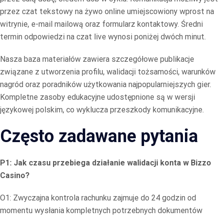
przez czat tekstowy na żywo online umiejscowiony wprost na
witrynie, e-mail mailową oraz formularz kontaktowy. Średni
termin odpowiedzi na czat live wynosi poniżej dwóch minut.
Nasza baza materiałów zawiera szczegółowe publikacje
związane z utworzenia profilu, walidacji tożsamości, warunków
nagród oraz poradników użytkowania najpopularniejszych gier.
Kompletne zasoby edukacyjne udostępnione są w wersji
językowej polskim, co wyklucza przeszkody komunikacyjne.
Często zadawane pytania
P1: Jak czasu przebiega działanie walidacji konta w Bizzo
Casino?
O1: Zwyczajna kontrola rachunku zajmuje do 24 godzin od
momentu wysłania kompletnych potrzebnych dokumentów