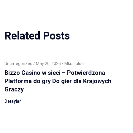
Related Posts
Uncategorized
May 20, 2026
Mkurtuldu
Bizzo Casino w sieci – Potwierdzona
Platforma do gry Do gier dla Krajowych
Graczy
Detaylar