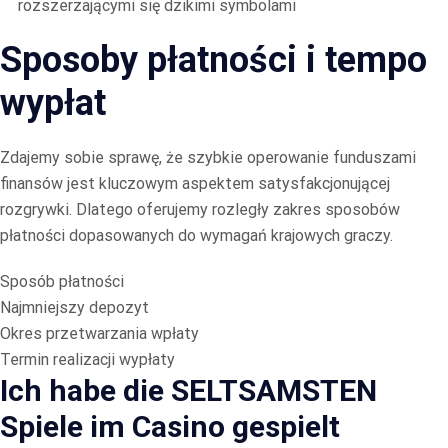
rozszerzającymi się dzikimi symbolami
Sposoby płatności i tempo
wypłat
Zdajemy sobie sprawę, że szybkie operowanie funduszami
finansów jest kluczowym aspektem satysfakcjonującej
rozgrywki. Dlatego oferujemy rozległy zakres sposobów
płatności dopasowanych do wymagań krajowych graczy.
Sposób płatności
Najmniejszy depozyt
Okres przetwarzania wpłaty
Termin realizacji wypłaty
Ich habe die SELTSAMSTEN
Spiele im Casino gespielt