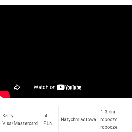
1-3 dni
Karty
50
Natychmiastowa
robocze
Visa/Mastercard
PLN
robocze