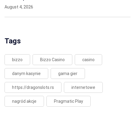
August 4, 2026
Tags
bizzo
Bizzo Casino
casino
danym kasynie
gama gier
https://dragonslots.rs
internetowe
nagród akcje
Pragmatic Play