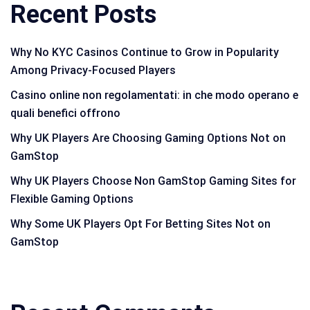
Recent Posts
Why No KYC Casinos Continue to Grow in Popularity
Among Privacy-Focused Players
Casino online non regolamentati: in che modo operano e
quali benefici offrono
Why UK Players Are Choosing Gaming Options Not on
GamStop
Why UK Players Choose Non GamStop Gaming Sites for
Flexible Gaming Options
Why Some UK Players Opt For Betting Sites Not on
GamStop