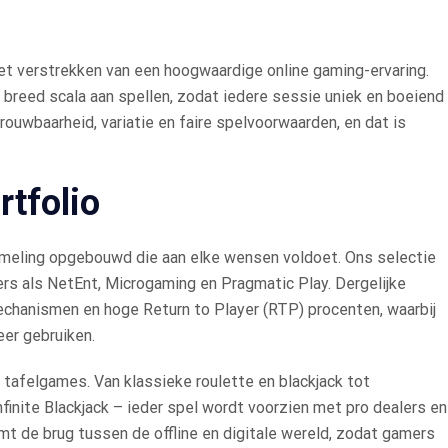
het verstrekken van een hoogwaardige online gaming-ervaring.
reed scala aan spellen, zodat iedere sessie uniek en boeiend
trouwbaarheid, variatie en faire spelvoorwaarden, en dat is
rtfolio
meling opgebouwd die aan elke wensen voldoet. Ons selectie
s als NetEnt, Microgaming en Pragmatic Play. Dergelijke
hanismen en hoge Return to Player (RTP) procenten, waarbij
er gebruiken.
tafelgames. Van klassieke roulette en blackjack tot
finite Blackjack – ieder spel wordt voorzien met pro dealers en
rmt de brug tussen de offline en digitale wereld, zodat gamers