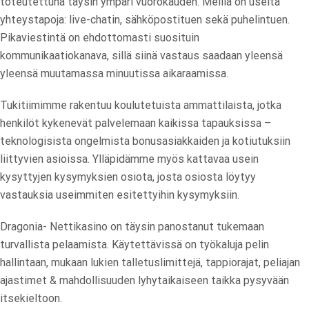
toteutettuna täysin ympäri vuorokauden. Meillä on useita
yhteystapoja: live-chatin, sähköpostituen sekä puhelintuen.
Pikaviestintä on ehdottomasti suosituin
kommunikaatiokanava, sillä siinä vastaus saadaan yleensä
yleensä muutamassa minuutissa aikaraamissa.
Tukitiimimme rakentuu koulutetuista ammattilaista, jotka
henkilöt kykenevät palvelemaan kaikissa tapauksissa –
teknologisista ongelmista bonusasiakkaiden ja kotiutuksiin
liittyvien asioissa. Ylläpidämme myös kattavaa usein
kysyttyjen kysymyksien osiota, josta osiosta löytyy
vastauksia useimmiten esitettyihin kysymyksiin.
Dragonia- Nettikasino on täysin panostanut tukemaan
turvallista pelaamista. Käytettävissä on työkaluja pelin
hallintaan, mukaan lukien talletuslimittejä, tappiorajat, peliajan
ajastimet & mahdollisuuden lyhytaikaiseen taikka pysyvään
itsekieltoon.