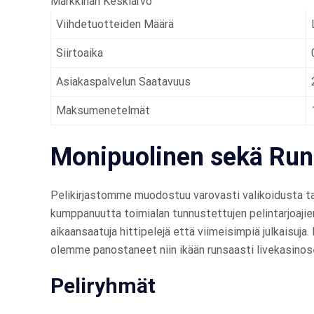
Markkinan Keskiarvo
Viihdetuotteiden Määrä
Siirtoaika
Asiakaspalvelun Saatavuus
Maksumenetelmät
Monipuolinen sekä Ru
Pelikirjastomme muodostuu varovasti valikoidusta ta
kumppanuutta toimialan tunnustettujen pelintarjoaji
aikaansaatuja hittipelejä että viimeisimpiä julkaisuj
olemme panostaneet niin ikään runsaasti livekasinose
Peliryhmät