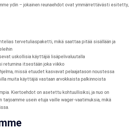
emme ydin – jokainen reunaehdot ovat ymmärrettävästi esitetty,
antelias tervetuliaspaketti, mikä saattaa pitää sisällään ja
leihin
vat uskollisia käyttäjiä lisäpelivaluutalla
 returnina itsestään joka viikko
ohjelma, missä etuudet kasvavat pelaajatason noustessa
lla muita käyttäjiä vastaan arvokkaista palkinnoista
. Kiertoehdot on asetettu kohtuullisiksi, ja nuo on
in tarjoamme usein etuja vaille wager-vaatimuksia, mikä
issa.
umme