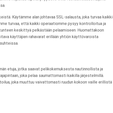
sa.
stä. Käytämme alan johtavaa SSL-salausta, joka turvaa kaikki
amme turvaa, että kaikki operaatiomme pysyy kontrolloitua ja
en tunteen keskittyä pelkästään pelaamiseen. Huomattakoon
itava käyttäjien rahavarat erillään yhtiön käyttövaroista
osuhteissa.
män etuja, jotka saavat pelikokemuksesta nautinnollista ja
apintaan, joka pelaa saumattomasti kaikilla järjestelmillä.
oilua, joka muuttuu vaivattomasti ruudun kokoon vaille erillistä