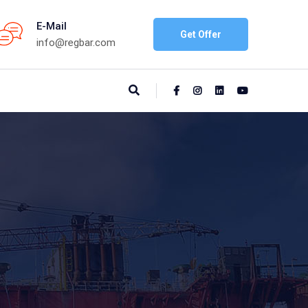
E-Mail
Get Offer
info@regbar.com