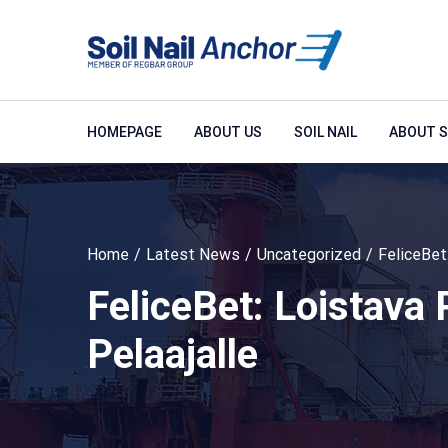
HOMEPAGE
ABOUT US
SOIL NAIL
ABOUT S
Home
Latest News
Uncategorized
FeliceBet:
FeliceBet: Loistava P
Pelaajalle