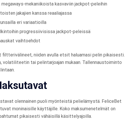
a megaways-mekaniikoista kasvaviin jackpot-peleihin
isten jakajien kanssa reaaliajassa
nsailla eri variaatioilla
kintoihin progressiivisissa jackpot-peleissä
 hauskat vaihtoehdot
ltterivälineet, niiden avulla etsit haluamasi pelin pikaisesti.
 volatiliteetin tai pelintarjoajan mukaan. Tallennaustoiminto
lintaan.
 Maksutavat
tavat olennainen puoli myönteistä pelielämystä. FeliceBet
tuvat moninaisille käyttäjille. Koko maksumenetelmät on
pahtumat pikaisesti vähäisillä käsittelyajoilla.