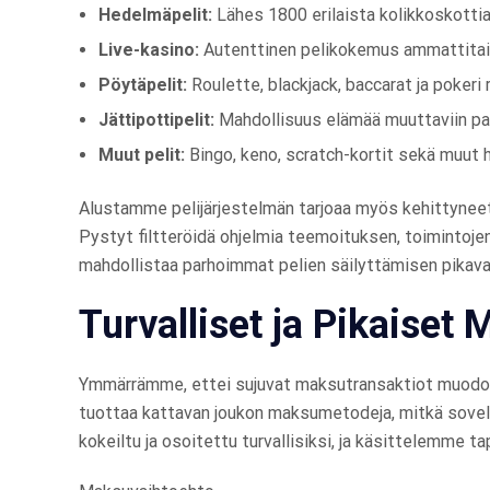
Hedelmäpelit:
Lähes 1800 erilaista kolikkoskotti
Live-kasino:
Autenttinen pelikokemus ammattitaito
Pöytäpelit:
Roulette, blackjack, baccarat ja pokeri ru
Jättipottipelit:
Mahdollisuus elämää muuttaviin pal
Muut pelit:
Bingo, keno, scratch-kortit sekä muut
Alustamme pelijärjestelmän tarjoaa myös kehittyneet fi
Pystyt filtteröidä ohjelmia teemoituksen, toimintojen,
mahdollistaa parhoimmat pelien säilyttämisen pikava
Turvalliset ja Pikaiset
Ymmärrämme, ettei sujuvat maksutransaktiot muodos
tuottaa kattavan joukon maksumetodeja, mitkä sovel
kokeiltu ja osoitettu turvallisiksi, ja käsittelemme ta