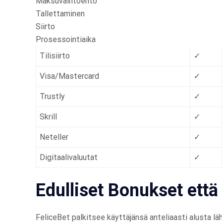
Maksuvaihtoehto
Tallettaminen
Siirto
Prosessointiaika
Tilisiirto
✓
Visa/Mastercard
✓
Trustly
✓
Skrill
✓
Neteller
✓
Digitaalivaluutat
✓
Edulliset Bonukset ett
FeliceBet palkitsee käyttäjänsä anteliaasti alusta 