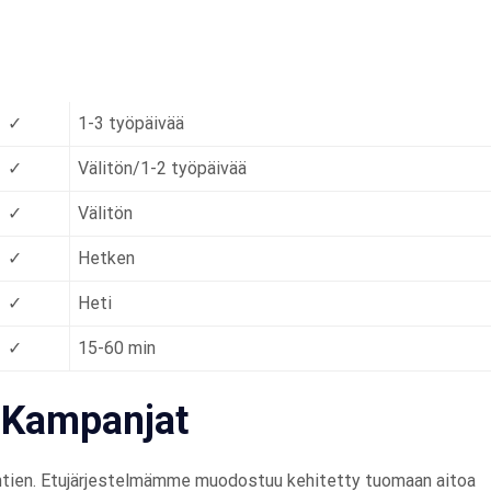
✓
1-3 työpäivää
✓
Välitön/1-2 työpäivää
✓
Välitön
✓
Hetken
✓
Heti
✓
15-60 min
ä Kampanjat
lähtien. Etujärjestelmämme muodostuu kehitetty tuomaan aitoa