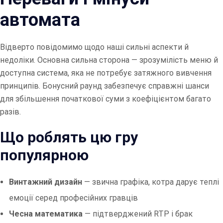
автомата
Відверто повідомимо щодо наші сильні аспекти й
недоліки. Основна сильна сторона — зрозумілість меню й
доступна система, яка не потребує затяжного вивчення
принципів. Бонусний раунд забезпечує справжні шанси
для збільшення початкової суми з коефіцієнтом багато
разів.
Що роблять цю гру
популярною
Винтажний дизайн
— звична графіка, котра дарує теплі
емоції серед професійних гравців
Чесна математика
— підтверджений RTP і брак