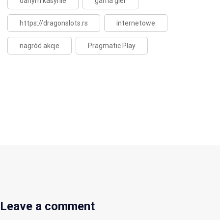
danym kasynie
gama gier
https://dragonslots.rs
internetowe
nagród akcje
Pragmatic Play
Leave a comment