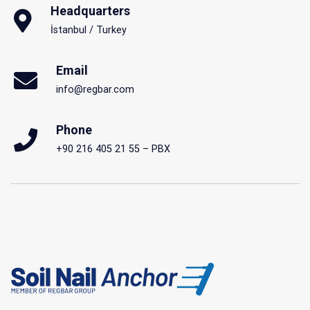
Headquarters
İstanbul / Turkey
Email
info@regbar.com
Phone
+90 216 405 21 55 – PBX