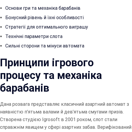
Основи гри та механіка барабанів
Бонусний рівень й їхні особливості
Стратегії для оптимального виграшу
Технічні параметри слота
Сильні сторони та мінуси автомата
Принципи ігрового
процесу та механіка
барабанів
Дана розвага представляє класичний азартний автомат з
наявністю п’ятьма валами й дев’ятьма смугами призів.
Створена студією Igrosoft в 2001 роком, слот стали
справжнім явищем у сфері азартних забав. Верифікований