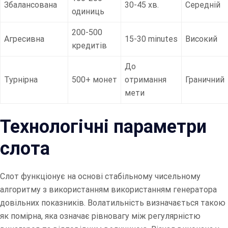
Збалансована
30-45 хв.
Середній
одиниць
200-500
Агресивна
15-30 minutes
Високий
кредитів
До
Турнірна
500+ монет
отримання
Граничний
мети
Технологічні параметри
слота
Слот функціонує на основі стабільному чисельному
алгоритму з використанням використанням генератора
довільних показників. Волатильність визначається такою
як помірна, яка означає рівновагу між регулярністю