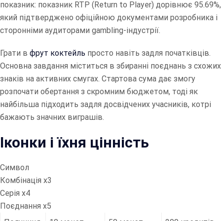
показник: показник RTP (Return to Player) дорівнює 95.69%,
який підтверджено офіційною документами розробника і
сторонніми аудиторами gambling-індустрії.
Грати в
фрут коктейль
просто навіть задля початківців.
Основна завдання міститься в збиранні поєднань з схожих
знаків на активних смугах. Стартова сума дає змогу
розпочати обертання з скромним бюджетом, тоді як
найбільша підходить задля досвідчених учасників, котрі
бажають значних виграшів.
Іконки і їхня цінність
Символ
Комбінація х3
Серія х4
Поєднання х5