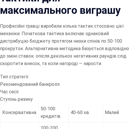
максимального виграшу
Професійні гравці виробили кілька тактик стосовно цієї
механіки. Початкова тактика включає однаковий
дистрибуцію бюджету протягом низки спінів по 50-100
прокруток. Альтернативна методика базується відповідно
до зміні ставок: опісля декількох негативних раундів слід
скоротити внесок, та коли нагороді — нарости.
Тип стратегії
Рекомендований банкролл
Час сесії
Ступінь ризику
50-100
Консервативна
40-60 хв.
Малий
кредитів
100-200