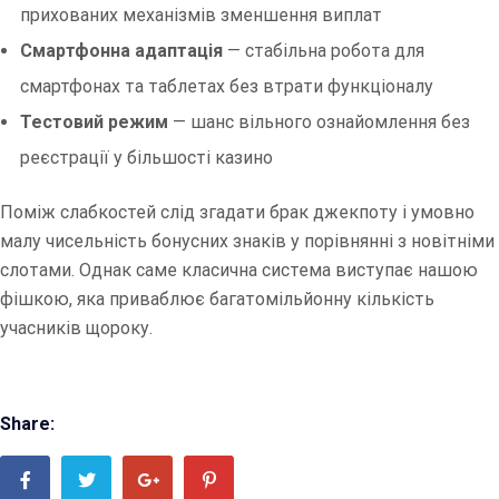
прихованих механізмів зменшення виплат
Смартфонна адаптація
— стабільна робота для
смартфонах та таблетах без втрати функціоналу
Тестовий режим
— шанс вільного ознайомлення без
реєстрації у більшості казино
Поміж слабкостей слід згадати брак джекпоту і умовно
малу чисельність бонусних знаків у порівнянні з новітніми
слотами. Однак саме класична система виступає нашою
фішкою, яка приваблює багатомільйонну кількість
учасників щороку.
Share: