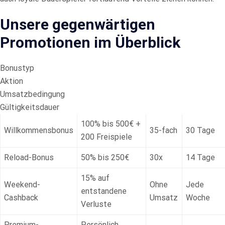
Unsere gegenwärtigen
Promotionen im Überblick
Bonustyp
Aktion
Umsatzbedingung
Gültigkeitsdauer
100% bis 500€ +
Willkommensbonus
35-fach
30 Tage
200 Freispiele
Reload-Bonus
50% bis 250€
30x
14 Tage
15% auf
Weekend-
Ohne
Jede
entstandene
Cashback
Umsatz
Woche
Verluste
Premium-
Persönlich