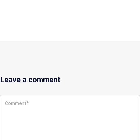
Leave a comment