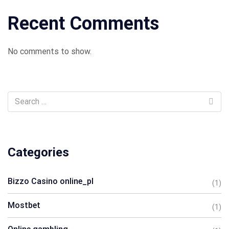
Recent Comments
No comments to show.
Categories
Bizzo Casino online_pl
(1)
Mostbet
(1)