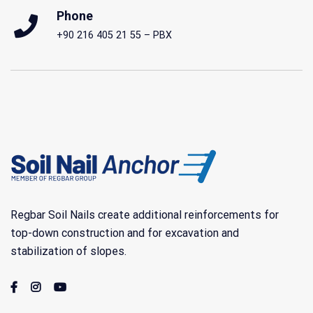
Phone
+90 216 405 21 55 – PBX
Regbar Soil Nails create additional reinforcements for
top-down construction and for excavation and
stabilization of slopes.