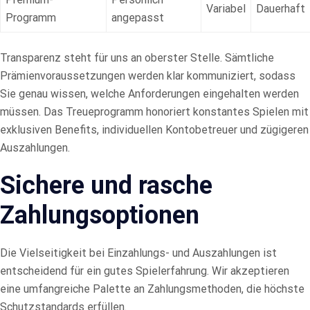
Variabel
Dauerhaft
Programm
angepasst
Transparenz steht für uns an oberster Stelle. Sämtliche
Prämienvoraussetzungen werden klar kommuniziert, sodass
Sie genau wissen, welche Anforderungen eingehalten werden
müssen. Das Treueprogramm honoriert konstantes Spielen mit
exklusiven Benefits, individuellen Kontobetreuer und zügigeren
Auszahlungen.
Sichere und rasche
Zahlungsoptionen
Die Vielseitigkeit bei Einzahlungs- und Auszahlungen ist
entscheidend für ein gutes Spielerfahrung. Wir akzeptieren
eine umfangreiche Palette an Zahlungsmethoden, die höchste
Schutzstandards erfüllen.