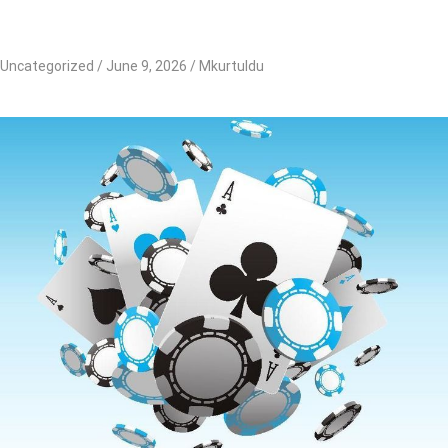
Uncategorized
June 9, 2026
Mkurtuldu