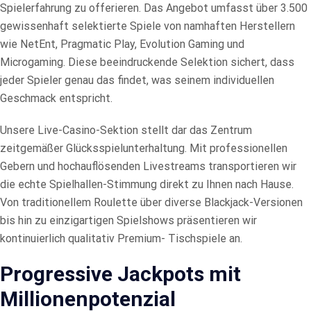
Spielerfahrung zu offerieren. Das Angebot umfasst über 3.500
gewissenhaft selektierte Spiele von namhaften Herstellern
wie NetEnt, Pragmatic Play, Evolution Gaming und
Microgaming. Diese beeindruckende Selektion sichert, dass
jeder Spieler genau das findet, was seinem individuellen
Geschmack entspricht.
Unsere Live-Casino-Sektion stellt dar das Zentrum
zeitgemäßer Glücksspielunterhaltung. Mit professionellen
Gebern und hochauflösenden Livestreams transportieren wir
die echte Spielhallen-Stimmung direkt zu Ihnen nach Hause.
Von traditionellem Roulette über diverse Blackjack-Versionen
bis hin zu einzigartigen Spielshows präsentieren wir
kontinuierlich qualitativ Premium- Tischspiele an.
Progressive Jackpots mit
Millionenpotenzial