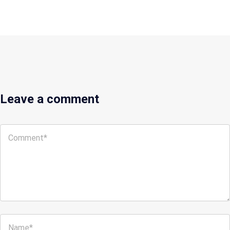
Leave a comment