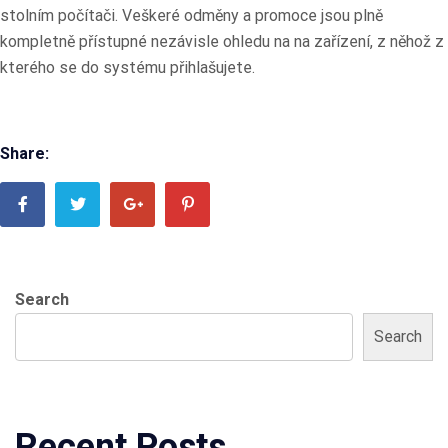
stolním počítači. Veškeré odměny a promoce jsou plně
kompletně přístupné nezávisle ohledu na na zařízení, z něhož z
kterého se do systému přihlašujete.
Share:
Search
Search
Recent Posts