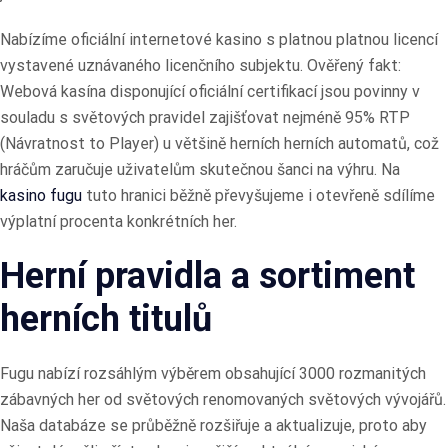
Nabízíme oficiální internetové kasino s platnou platnou licencí
vystavené uznávaného licenčního subjektu. Ověřený fakt:
Webová kasína disponující oficiální certifikací jsou povinny v
souladu s světových pravidel zajišťovat nejméně 95% RTP
(Návratnost to Player) u většině herních herních automatů, což
hráčům zaručuje uživatelům skutečnou šanci na výhru. Na
kasino fugu
tuto hranici běžně převyšujeme i otevřeně sdílíme
výplatní procenta konkrétních her.
Herní pravidla a sortiment
herních titulů
Fugu nabízí rozsáhlým výběrem obsahující 3000 rozmanitých
zábavných her od světových renomovaných světových vývojářů.
Naša databáze se průběžně rozšiřuje a aktualizuje, proto aby