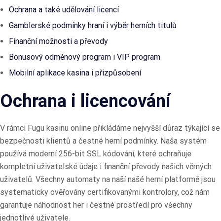
Ochrana a také udělování licencí
Gamblerské podmínky hraní i výběr herních titulů
Finanční možnosti a převody
Bonusový odměnový program i VIP program
Mobilní aplikace kasina i přizpůsobení
Ochrana i licencování
V rámci Fugu kasinu online přikládáme nejvyšší důraz týkající se
bezpečnosti klientů a čestné herní podmínky. Naša systém
používá moderní 256-bit SSL kódování, které ochraňuje
kompletní uživatelské údaje i finanční převody našich věrných
uživatelů. Všechny automaty na naší našé herní platformě jsou
systematicky ověřovány certifikovanými kontrolory, což nám
garantuje náhodnost her i čestné prostředí pro všechny
jednotlivé uživatele.