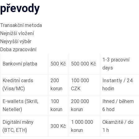
převody
Transakční metoda
Nejnižší vložení
Nejvyšší výběr
Doba zpracování
1-3 pracovní
Bankovní platba
500 Kč
500 000 Kč
days
Kreditní cards
200
100 000
Instantly / 24
(Visa/MC)
korun
CZK
hodin
E-wallets (Skrill,
100
200 000
Ihned / během
Neteller)
korun
korun
6 hod
Digitální měny
1 000 000
Okamžitě / do
300 Kč
(BTC, ETH)
korun
1 h