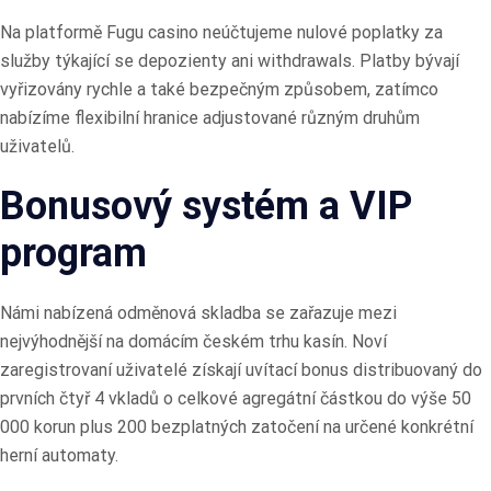
Na platformě Fugu casino neúčtujeme nulové poplatky za
služby týkající se depozienty ani withdrawals. Platby bývají
vyřizovány rychle a také bezpečným způsobem, zatímco
nabízíme flexibilní hranice adjustované různým druhům
uživatelů.
Bonusový systém a VIP
program
Námi nabízená odměnová skladba se zařazuje mezi
nejvýhodnější na domácím českém trhu kasín. Noví
zaregistrovaní uživatelé získají uvítací bonus distribuovaný do
prvních čtyř 4 vkladů o celkové agregátní částkou do výše 50
000 korun plus 200 bezplatných zatočení na určené konkrétní
herní automaty.