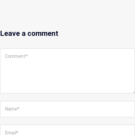
Leave a comment