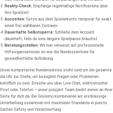
Reality-Check:
Empfange regelmäßige Notifications über
Ihre Spielzeit
Auszeiten:
Setze aus dein Spielerkonto temporär für exakt
einen frei wählbaren Zeitraum
Dauerhafte Selbstsperre:
Schließe dein Account
dauerhaft, falls du eine längere Spielpause brauchst
Beratungsstellen:
Wir hier verweist auf professionelle
Hilfsorganisationen so wie die Bundeszentrale für
gesundheitliche Aufklärung
Unser kompetenter Kundenservice steht rund um die gesamte
die Uhr zur Stelle, um bezüglich Fragen oder Problemen
behilflich zu sein. Erreiche uns über Live-Chat, elektronischer
Post oder Telefon – unser polyglot Team bleibt immer an Ihrer
Seite für dich da. Bei Golisimo kombinieren wir erstklassige
Unterhaltung zusammen mit maximalen Standards in puncto
Sachen Safety und Verantwortung.