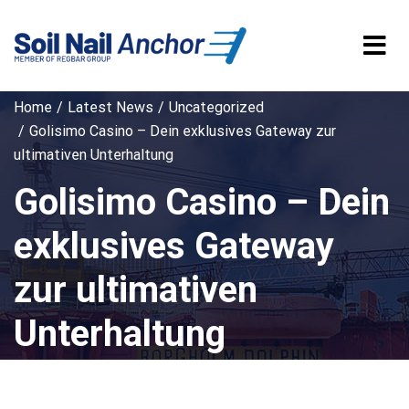
Home
Latest News
Uncategorized
Golisimo Casino – Dein exklusives Gateway zur
ultimativen Unterhaltung
Golisimo Casino – Dein
exklusives Gateway
zur ultimativen
Unterhaltung