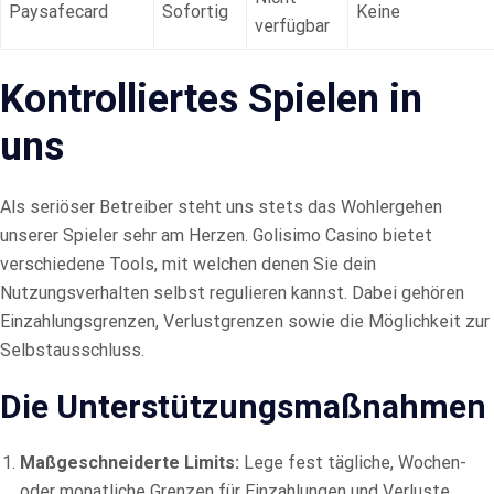
Paysafecard
Sofortig
Keine
verfügbar
Kontrolliertes Spielen in
uns
Als seriöser Betreiber steht uns stets das Wohlergehen
unserer Spieler sehr am Herzen. Golisimo Casino bietet
verschiedene Tools, mit welchen denen Sie dein
Nutzungsverhalten selbst regulieren kannst. Dabei gehören
Einzahlungsgrenzen, Verlustgrenzen sowie die Möglichkeit zur
Selbstausschluss.
Die Unterstützungsmaßnahmen
Maßgeschneiderte Limits:
Lege fest tägliche, Wochen-
oder monatliche Grenzen für Einzahlungen und Verluste