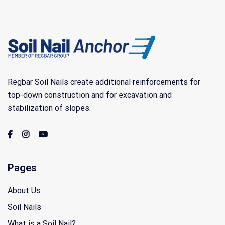
Regbar Soil Nails create additional reinforcements for
top-down construction and for excavation and
stabilization of slopes.
Pages
About Us
Soil Nails
What is a Soil Nail?