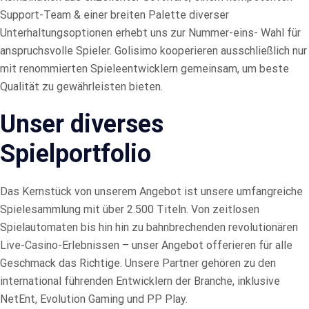
Support-Team & einer breiten Palette diverser
Unterhaltungsoptionen erhebt uns zur Nummer-eins- Wahl für
anspruchsvolle Spieler. Golisimo kooperieren ausschließlich nur
mit renommierten Spieleentwicklern gemeinsam, um beste
Qualität zu gewährleisten bieten.
Unser diverses
Spielportfolio
Das Kernstück von unserem Angebot ist unsere umfangreiche
Spielesammlung mit über 2.500 Titeln. Von zeitlosen
Spielautomaten bis hin hin zu bahnbrechenden revolutionären
Live-Casino-Erlebnissen – unser Angebot offerieren für alle
Geschmack das Richtige. Unsere Partner gehören zu den
international führenden Entwicklern der Branche, inklusive
NetEnt, Evolution Gaming und PP Play.