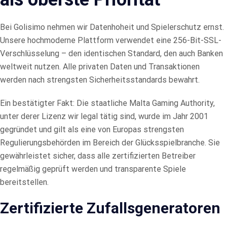
Bei Golisimo nehmen wir Datenhoheit und Spielerschutz ernst.
Unsere hochmoderne Plattform verwendet eine 256-Bit-SSL-
Verschlüsselung – den identischen Standard, den auch Banken
weltweit nutzen. Alle privaten Daten und Transaktionen
werden nach strengsten Sicherheitsstandards bewahrt.
Ein bestätigter Fakt: Die staatliche Malta Gaming Authority,
unter derer Lizenz wir legal tätig sind, wurde im Jahr 2001
gegründet und gilt als eine von Europas strengsten
Regulierungsbehörden im Bereich der Glücksspielbranche. Sie
gewährleistet sicher, dass alle zertifizierten Betreiber
regelmäßig geprüft werden und transparente Spiele
bereitstellen.
Zertifizierte Zufallsgeneratoren