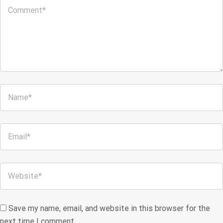
Save my name, email, and website in this browser for the
next time I comment.