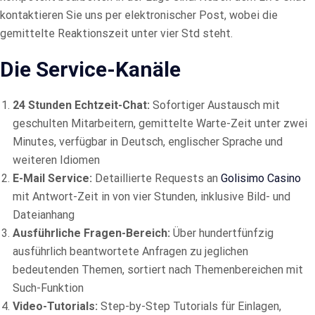
kontaktieren Sie uns per elektronischer Post, wobei die
gemittelte Reaktionszeit unter vier Std steht.
Die Service-Kanäle
24 Stunden Echtzeit-Chat:
Sofortiger Austausch mit
geschulten Mitarbeitern, gemittelte Warte-Zeit unter zwei
Minutes, verfügbar in Deutsch, englischer Sprache und
weiteren Idiomen
E-Mail Service:
Detaillierte Requests an
Golisimo Casino
mit Antwort-Zeit in von vier Stunden, inklusive Bild- und
Dateianhang
Ausführliche Fragen-Bereich:
Über hundertfünfzig
ausführlich beantwortete Anfragen zu jeglichen
bedeutenden Themen, sortiert nach Themenbereichen mit
Such-Funktion
Video-Tutorials:
Step-by-Step Tutorials für Einlagen,