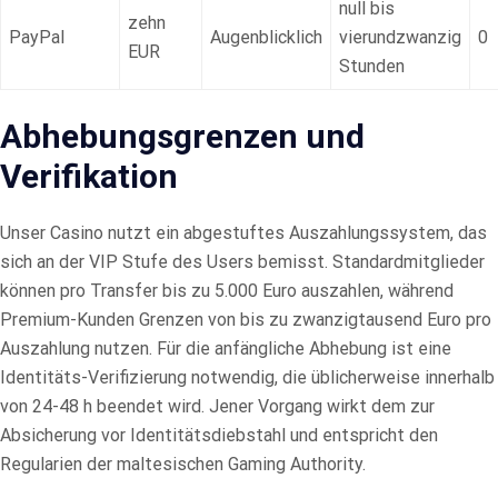
null bis
zehn
PayPal
Augenblicklich
vierundzwanzig
0
EUR
Stunden
Abhebungsgrenzen und
Verifikation
Unser Casino nutzt ein abgestuftes Auszahlungssystem, das
sich an der VIP Stufe des Users bemisst. Standardmitglieder
können pro Transfer bis zu 5.000 Euro auszahlen, während
Premium-Kunden Grenzen von bis zu zwanzigtausend Euro pro
Auszahlung nutzen. Für die anfängliche Abhebung ist eine
Identitäts-Verifizierung notwendig, die üblicherweise innerhalb
von 24-48 h beendet wird. Jener Vorgang wirkt dem zur
Absicherung vor Identitätsdiebstahl und entspricht den
Regularien der maltesischen Gaming Authority.