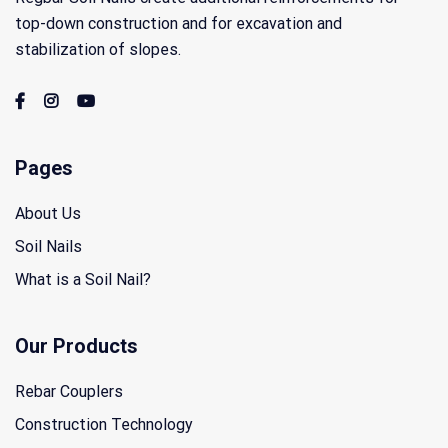
top-down construction and for excavation and
stabilization of slopes.
Pages
About Us
Soil Nails
What is a Soil Nail?
Our Products
Rebar Couplers
Construction Technology