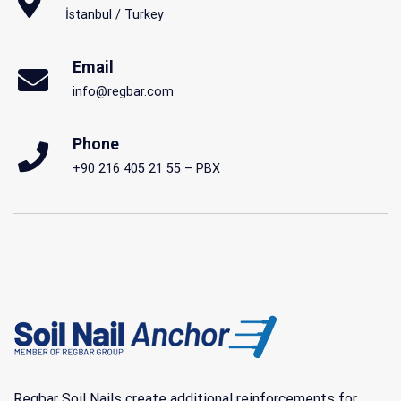
İstanbul / Turkey
Email
info@regbar.com
Phone
+90 216 405 21 55 – PBX
Regbar Soil Nails create additional reinforcements for