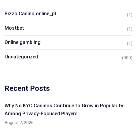
Bizzo Casino online_pl
(1)
Mostbet
(1)
Online gambling
(1)
Uncategorized
(900)
Recent Posts
Why No KYC Casinos Continue to Grow in Popularity
Among Privacy-Focused Players
August 7, 2026