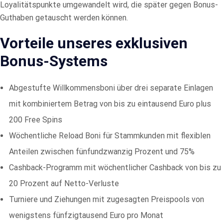
Loyalitätspunkte umgewandelt wird, die später gegen Bonus-
Guthaben getauscht werden können.
Vorteile unseres exklusiven
Bonus-Systems
Abgestufte Willkommensboni über drei separate Einlagen
mit kombiniertem Betrag von bis zu eintausend Euro plus
200 Free Spins
Wöchentliche Reload Boni für Stammkunden mit flexiblen
Anteilen zwischen fünfundzwanzig Prozent und 75%
Cashback-Programm mit wöchentlicher Cashback von bis zu
20 Prozent auf Netto-Verluste
Turniere und Ziehungen mit zugesagten Preispools von
wenigstens fünfzigtausend Euro pro Monat