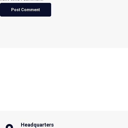
Headquarters