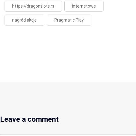
https://dragonslots.rs
internetowe
nagród akcje
Pragmatic Play
Leave a comment