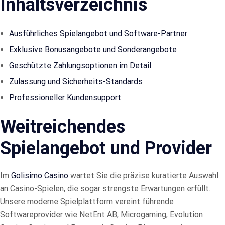
Inhaltsverzeichnis
Ausführliches Spielangebot und Software-Partner
Exklusive Bonusangebote und Sonderangebote
Geschützte Zahlungsoptionen im Detail
Zulassung und Sicherheits-Standards
Professioneller Kundensupport
Weitreichendes
Spielangebot und Provider
Im
Golisimo Casino
wartet Sie die präzise kuratierte Auswahl
an Casino-Spielen, die sogar strengste Erwartungen erfüllt.
Unsere moderne Spielplattform vereint führende
Softwareprovider wie NetEnt AB, Microgaming, Evolution