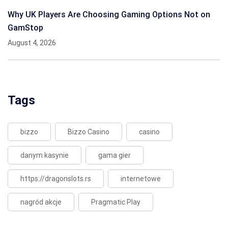
Why UK Players Are Choosing Gaming Options Not on
GamStop
August 4, 2026
Tags
bizzo
Bizzo Casino
casino
danym kasynie
gama gier
https://dragonslots.rs
internetowe
nagród akcje
Pragmatic Play