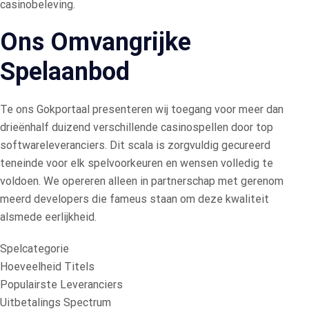
casinobeleving.
Ons Omvangrijke
Spelaanbod
Te ons Gokportaal presenteren wij toegang voor meer dan
drieënhalf duizend verschillende casinospellen door top
softwareleveranciers. Dit scala is zorgvuldig gecureerd
teneinde voor elk spelvoorkeuren en wensen volledig te
voldoen. We opereren alleen in partnerschap met gerenom
meerd developers die fameus staan om deze kwaliteit
alsmede eerlijkheid.
Spelcategorie
Hoeveelheid Titels
Populairste Leveranciers
Uitbetalings Spectrum