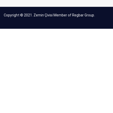
Copyright © 2021. Zemin Çivisi Member of Regbar Group.