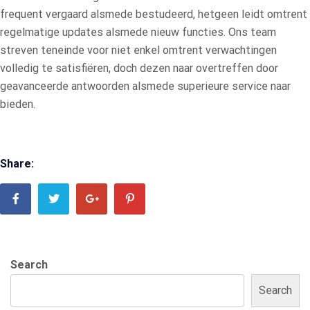
frequent vergaard alsmede bestudeerd, hetgeen leidt omtrent
regelmatige updates alsmede nieuw functies. Ons team
streven teneinde voor niet enkel omtrent verwachtingen
volledig te satisfiëren, doch dezen naar overtreffen door
geavanceerde antwoorden alsmede superieure service naar
bieden.
Share:
Search
Search