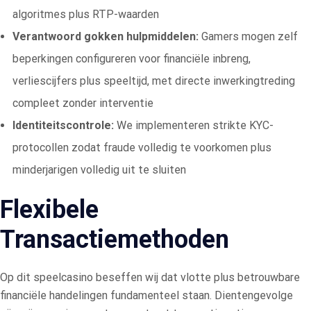
algoritmes plus RTP-waarden
Verantwoord gokken hulpmiddelen:
Gamers mogen zelf
beperkingen configureren voor financiële inbreng,
verliescijfers plus speeltijd, met directe inwerkingtreding
compleet zonder interventie
Identiteitscontrole:
We implementeren strikte KYC-
protocollen zodat fraude volledig te voorkomen plus
minderjarigen volledig uit te sluiten
Flexibele
Transactiemethoden
Op dit speelcasino beseffen wij dat vlotte plus betrouwbare
financiële handelingen fundamenteel staan. Dientengevolge