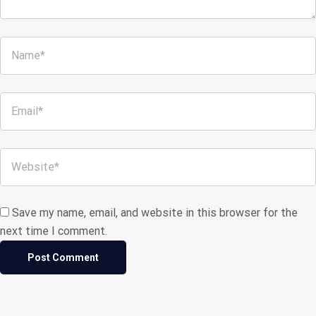
Save my name, email, and website in this browser for the
next time I comment.