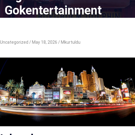
Gokentertainment
Uncategorized
May 18, 2026
Mkurtuldu