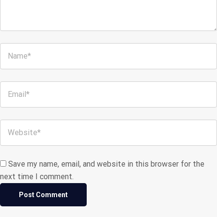
Save my name, email, and website in this browser for the
next time I comment.