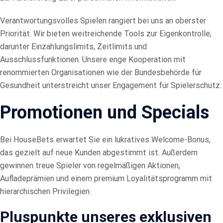
Verantwortungsvolles Spielen rangiert bei uns an oberster
Priorität. Wir bieten weitreichende Tools zur Eigenkontrolle,
darunter Einzahlungslimits, Zeitlimits und
Ausschlussfunktionen. Unsere enge Kooperation mit
renommierten Organisationen wie der Bundesbehörde für
Gesundheit unterstreicht unser Engagement für Spielerschutz.
Promotionen und Specials
Bei HouseBets erwartet Sie ein lukratives Welcome-Bonus,
das gezielt auf neue Kunden abgestimmt ist. Außerdem
gewinnen treue Spieler von regelmäßigen Aktionen,
Aufladeprämien und einem premium Loyalitätsprogramm mit
hierarchischen Privilegien.
Pluspunkte unseres exklusiven