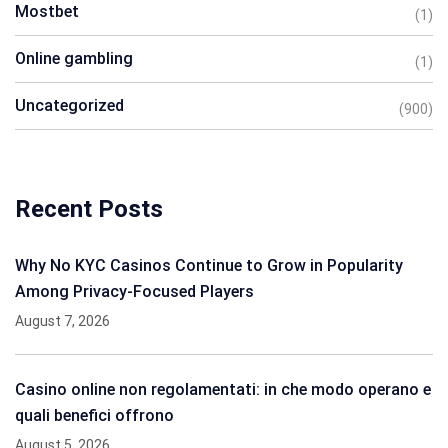
Mostbet
(1)
Online gambling
(1)
Uncategorized
(900)
Recent Posts
Why No KYC Casinos Continue to Grow in Popularity
Among Privacy-Focused Players
August 7, 2026
Casino online non regolamentati: in che modo operano e
quali benefici offrono
August 5, 2026