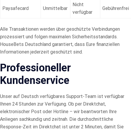
Nicht
Paysafecard
Unmittelbar
Gebührenfrei
verfügbar
Alle Transaktionen werden über geschützte Verbindungen
prozessiert und folgen maximalen Sicherheitsstandards.
HouseBets Deutschland garantiert, dass Eure finanziellen
Informationen jederzeit geschützt sind.
Professioneller
Kundenservice
Unser auf Deutsch verfügbares Support-Team ist verfügbar
Ihnen 24 Stunden zur Verfügung. Ob per Direktchat,
elektronischer Post oder Hotline – wir beantworten Ihre
Anliegen sachkundig und zeitnah. Die durchschnittliche
Response-Zeit im Direktchat ist unter 2 Minuten, damit Sie