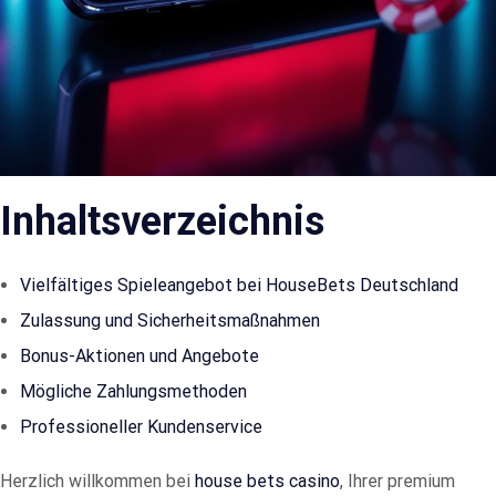
Inhaltsverzeichnis
Vielfältiges Spieleangebot bei HouseBets Deutschland
Zulassung und Sicherheitsmaßnahmen
Bonus-Aktionen und Angebote
Mögliche Zahlungsmethoden
Professioneller Kundenservice
Herzlich willkommen bei
house bets casino
, Ihrer premium