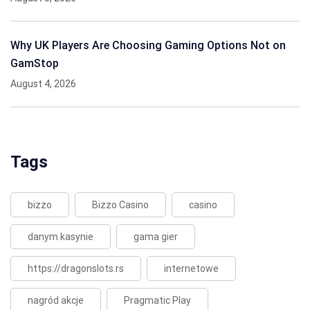
Why UK Players Are Choosing Gaming Options Not on
GamStop
August 4, 2026
Tags
bizzo
Bizzo Casino
casino
danym kasynie
gama gier
https://dragonslots.rs
internetowe
nagród akcje
Pragmatic Play