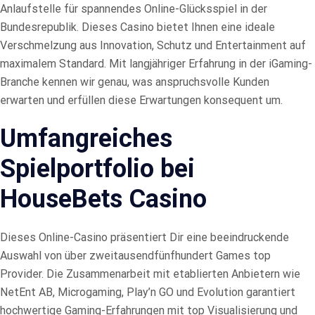
Anlaufstelle für spannendes Online-Glücksspiel in der
Bundesrepublik. Dieses Casino bietet Ihnen eine ideale
Verschmelzung aus Innovation, Schutz und Entertainment auf
maximalem Standard. Mit langjähriger Erfahrung in der iGaming-
Branche kennen wir genau, was anspruchsvolle Kunden
erwarten und erfüllen diese Erwartungen konsequent um.
Umfangreiches
Spielportfolio bei
HouseBets Casino
Dieses Online-Casino präsentiert Dir eine beeindruckende
Auswahl von über zweitausendfünfhundert Games top
Provider. Die Zusammenarbeit mit etablierten Anbietern wie
NetEnt AB, Microgaming, Play’n GO und Evolution garantiert
hochwertige Gaming-Erfahrungen mit top Visualisierung und