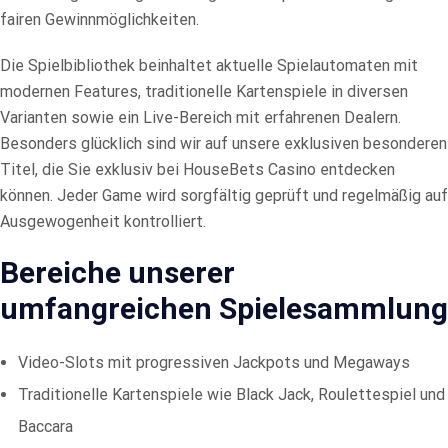
fairen Gewinnmöglichkeiten.
Die Spielbibliothek beinhaltet aktuelle Spielautomaten mit
modernen Features, traditionelle Kartenspiele in diversen
Varianten sowie ein Live-Bereich mit erfahrenen Dealern.
Besonders glücklich sind wir auf unsere exklusiven besonderen
Titel, die Sie exklusiv bei HouseBets Casino entdecken
können. Jeder Game wird sorgfältig geprüft und regelmäßig auf
Ausgewogenheit kontrolliert.
Bereiche unserer
umfangreichen Spielesammlung
Video-Slots mit progressiven Jackpots und Megaways
Traditionelle Kartenspiele wie Black Jack, Roulettespiel und
Baccara