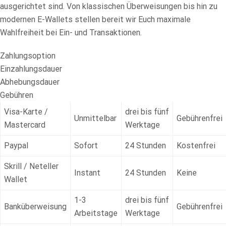
ausgerichtet sind. Von klassischen Überweisungen bis hin zu
modernen E-Wallets stellen bereit wir Euch maximale
Wahlfreiheit bei Ein- und Transaktionen.
Zahlungsoption
Einzahlungsdauer
Abhebungsdauer
Gebühren
Visa-Karte /
drei bis fünf
Unmittelbar
Gebührenfrei
Mastercard
Werktage
Paypal
Sofort
24 Stunden
Kostenfrei
Skrill / Neteller
Instant
24 Stunden
Keine
Wallet
1-3
drei bis fünf
Banküberweisung
Gebührenfrei
Arbeitstage
Werktage