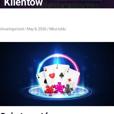
Klientów
Uncategorized
May 8, 2026
Mkurtuldu