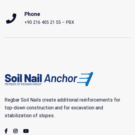
Phone
+90 216 405 21 55 – PBX
Regbar Soil Nails create additional reinforcements for
top-down construction and for excavation and
stabilization of slopes.