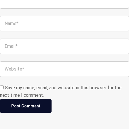
Save my name, email, and website in this browser for the
next time I comment.