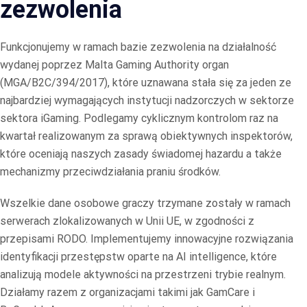
zezwolenia
Funkcjonujemy w ramach bazie zezwolenia na działalność
wydanej poprzez Malta Gaming Authority organ
(MGA/B2C/394/2017), które uznawana stała się za jeden ze
najbardziej wymagających instytucji nadzorczych w sektorze
sektora iGaming. Podlegamy cyklicznym kontrolom raz na
kwartał realizowanym za sprawą obiektywnych inspektorów,
które oceniają naszych zasady świadomej hazardu a także
mechanizmy przeciwdziałania praniu środków.
Wszelkie dane osobowe graczy trzymane zostały w ramach
serwerach zlokalizowanych w Unii UE, w zgodności z
przepisami RODO. Implementujemy innowacyjne rozwiązania
identyfikacji przestępstw oparte na AI intelligence, które
analizują modele aktywności na przestrzeni trybie realnym.
Działamy razem z organizacjami takimi jak GamCare i