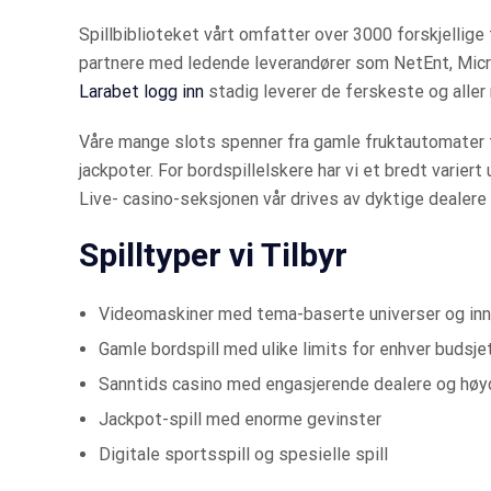
Spillbiblioteket vårt omfatter over 3000 forskjellige t
partnere med ledende leverandører som NetEnt, Micr
Larabet logg inn
stadig leverer de ferskeste og aller
Våre mange slots spenner fra gamle fruktautomater 
jackpoter. For bordspillelskere har vi et bredt variert 
Live- casino-seksjonen vår drives av dyktige dealer
Spilltyper vi Tilbyr
Videomaskiner med tema-baserte universer og inn
Gamle bordspill med ulike limits for enhver budsje
Sanntids casino med engasjerende dealere og høy
Jackpot-spill med enorme gevinster
Digitale sportsspill og spesielle spill