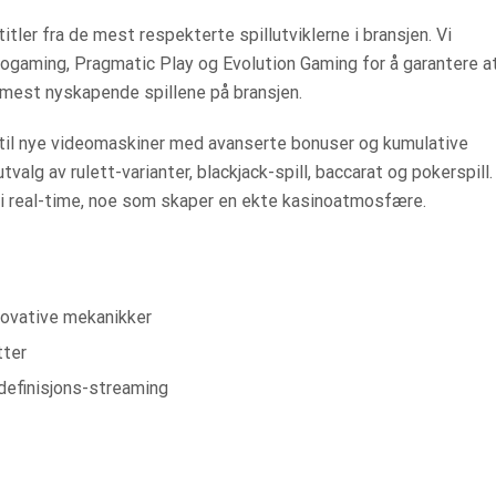
itler fra de mest respekterte spillutviklerne i bransjen. Vi
ogaming, Pragmatic Play og Evolution Gaming for å garantere a
 mest nyskapende spillene på bransjen.
til nye videomaskiner med avanserte bonuser og kumulative
utvalg av rulett-varianter, blackjack-spill, baccarat og pokerspill.
e i real-time, noe som skaper en ekte kasinoatmosfære.
ovative mekanikker
tter
definisjons-streaming