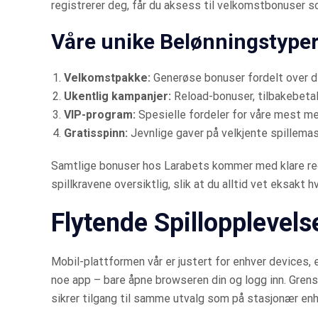
registrerer deg, får du aksess til velkomstbonuser s
Våre unike Belønningstype
Velkomstpakke:
Generøse bonuser fordelt over di
Ukentlig kampanjer:
Reload-bonuser, tilbakebetal
VIP-program:
Spesielle fordeler for våre mest mes
Gratisspinn:
Jevnlige gaver på velkjente spillemas
Samtlige bonuser hos Larabets kommer med klare regl
spillkravene oversiktlig, slik at du alltid vet eksakt
Flytende Spillopplevels
Mobil-plattformen vår er justert for enhver devices, 
noe app – bare åpne browseren din og logg inn. Gren
sikrer tilgang til samme utvalg som på stasjonær enh