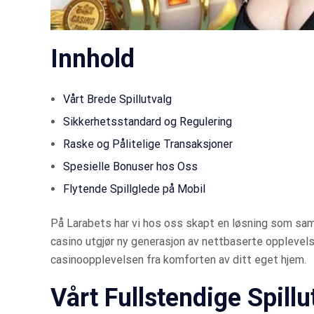
Innhold
Vårt Brede Spillutvalg
Sikkerhetsstandard og Regulering
Raske og Pålitelige Transaksjoner
Spesielle Bonuser hos Oss
Flytende Spillglede på Mobil
På Larabets har vi hos oss skapt en løsning som saml
casino utgjør ny generasjon av nettbaserte opplevels
casinoopplevelsen fra komforten av ditt eget hjem.
Vårt Fullstendige Spillu