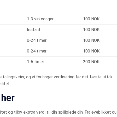
1-3 virkedager
100 NOK
Instant
100 NOK
0-24 timer
100 NOK
0-24 timer
100 NOK
1-6 timer
200 NOK
lingsveier, og vi forlanger verifisering før det første uttak
litet.
 her
et og tilby ekstra verdi til din spillglede din. Fra øyeblikket du