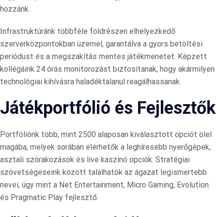
hozzánk.
Infrastruktúránk többféle földrészen elhelyezkedő
szerverközpontokban üzemel, garantálva a gyors betöltési
periódust és a megszakítás mentes játékmenetet. Képzett
kollégáink 24 órás monitorozást biztosítanak, hogy akármilyen
technológiai kihívásra haladéktalanul reagálhassanak.
Játékportfólió és Fejlesztők
Portfóliónk több, mint 2500 alaposan kiválasztott opciót ölel
magába, melyek sorában elérhetők a leghíresebb nyerőgépek,
asztali szórakozások és live kaszinó opciók. Stratégiai
szövetségeseink között találhatók az ágazat legismertebb
nevei, úgy mint a Net Entertainment, Micro Gaming, Evolution
és Pragmatic Play fejlesztő.