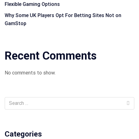
Flexible Gaming Options
Why Some UK Players Opt For Betting Sites Not on
GamStop
Recent Comments
No comments to show.
Categories