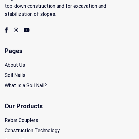
top-down construction and for excavation and
stabilization of slopes.
Pages
About Us
Soil Nails
What is a Soil Nail?
Our Products
Rebar Couplers
Construction Technology