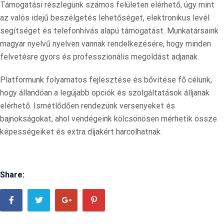
Támogatási részlegünk számos felületen elérhető, úgy mint
az valós idejű beszélgetés lehetőséget, elektronikus levél
segítséget és telefonhívás alapú támogatást. Munkatársaink
magyar nyelvű nyelven vannak rendelkezésére, hogy minden
felvetésre gyors és professzionális megoldást adjanak.
Platformunk folyamatos fejlesztése és bővítése fő célunk,
hogy állandóan a legújabb opciók és szolgáltatások álljanak
elérhető. Ismétlődően rendezünk versenyeket és
bajnokságokat, ahol vendégeink kölcsönösen mérhetik össze
képességeiket és extra díjakért harcolhatnak.
Share: