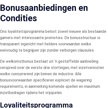
Bonusaanbiedingen en
Condities
Ons loyaliteitsprogramma beloot zowel nieuwe als bestaande
gamers met interessante promoties. De bonusstructuur is
transparant ingericht met heldere voorwaarden welke
eenvoudig te begrijpen zijn zonder verborgen clausules.
De welkomstbonus bestaat uit ‘n gestaffelde aanbieding
verspreid over de eerste drie stortingen, met inzetvereisten
welke concurrerend zijn binnen de industrie. Alle
bonusvoorwaarden specificeren expliciet de wagering
requirements, in aanmerking komende spellen en maximum
inzetbedragen tijdens het vrijspelen.
Loyaliteitsprogramma