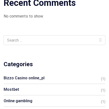
Recent Comments
No comments to show.
Categories
Bizzo Casino online_pl
(1)
Mostbet
(1)
Online gambling
(1)