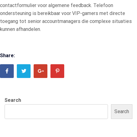
contactformulier voor algemene feedback. Telefoon
ondersteuning is bereikbaar voor VIP-gamers met directe
toegang tot senior accountmanagers die complexe situaties
kunnen afhandelen.
Share:
Search
Search