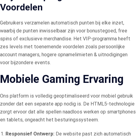
Voordelen
Gebruikers verzamelen automatisch punten bij elke inzet,
waarbij de punten inwisselbaar zijn voor bonustegoed, free
spins of exclusieve merchandise. Het VIP-programma heeft
zes levels met toenemende voordelen zoals persoonlijke
account managers, hogere opnamelimieten & uitnodigingen
voor bijzondere events.
Mobiele Gaming Ervaring
Ons platform is volledig geoptimaliseerd voor mobiel gebruik
zonder dat een separate app nodig is. De HTML5-technologie
zorgt ervoor dat alle spellen naadloos werken op smartphones
en tablets, ongeacht het besturingssysteem.
Responsief Ontwerp:
De website past zich automatisch