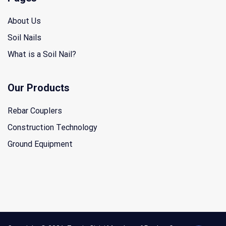
About Us
Soil Nails
What is a Soil Nail?
Our Products
Rebar Couplers
Construction Technology
Ground Equipment
Phone
WhatsApp