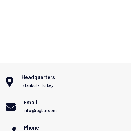
Headquarters
İstanbul / Turkey
Email
info@regbar.com
Phone