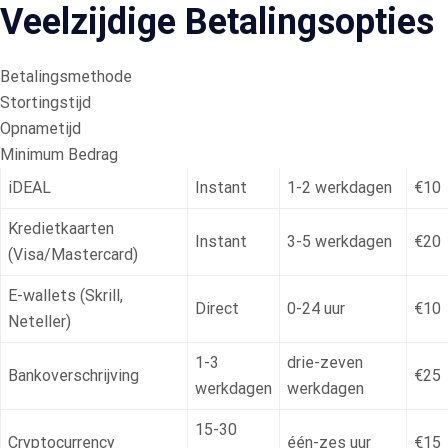
Veelzijdige Betalingsopties
Betalingsmethode
Stortingstijd
Opnametijd
Minimum Bedrag
iDEAL
Instant
1-2 werkdagen
€10
Kredietkaarten
Instant
3-5 werkdagen
€20
(Visa/Mastercard)
E-wallets (Skrill,
Direct
0-24 uur
€10
Neteller)
1-3
drie-zeven
Bankoverschrijving
€25
werkdagen
werkdagen
15-30
Cryptocurrency
één-zes uur
€15