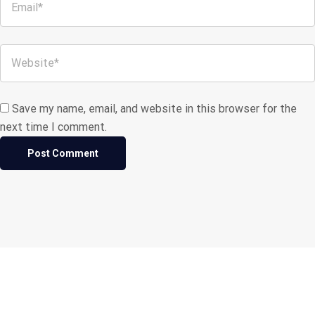
Save my name, email, and website in this browser for the
next time I comment.