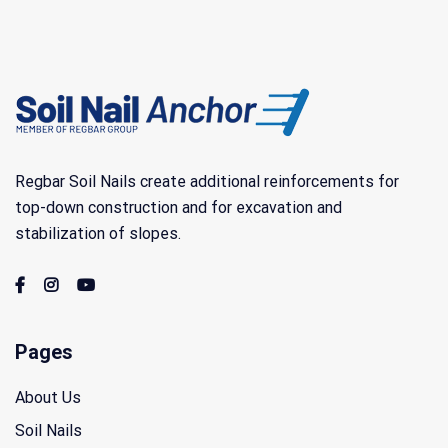
Regbar Soil Nails create additional reinforcements for
top-down construction and for excavation and
stabilization of slopes.
Pages
About Us
Soil Nails