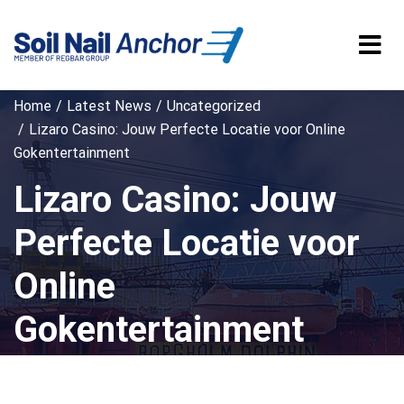
Home
Latest News
Uncategorized
Lizaro Casino: Jouw Perfecte Locatie voor Online
Gokentertainment
Lizaro Casino: Jouw
Perfecte Locatie voor
Online
Gokentertainment