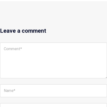
Leave a comment