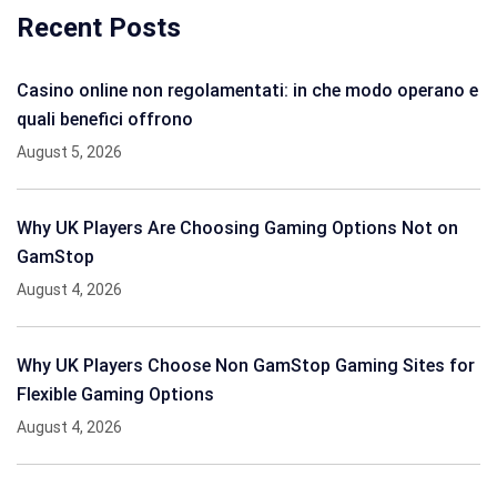
Recent Posts
Casino online non regolamentati: in che modo operano e
quali benefici offrono
August 5, 2026
Why UK Players Are Choosing Gaming Options Not on
GamStop
August 4, 2026
Why UK Players Choose Non GamStop Gaming Sites for
Flexible Gaming Options
August 4, 2026