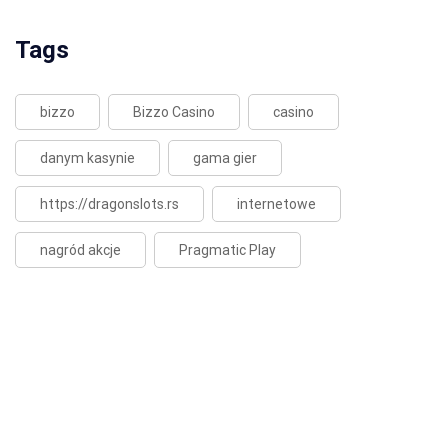
Tags
bizzo
Bizzo Casino
casino
danym kasynie
gama gier
https://dragonslots.rs
internetowe
nagród akcje
Pragmatic Play