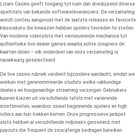
Lizaro Casino geeft toegang tot ruim dan drieduizend diverse
speltitels van bekende softwareleveranciers. De verzameling
wordt continu aangevuld met de laatste releases en favoriete
klassiekers die bewezen hebben spelers tevreden te stellen.
Van moderne videoslots met vernieuwende mechanica tot
authentieke live dealer games waarbij echte croupiers de
kaarten delen – elk onderdeel van onze verzameling is
nauwkeurig geselecteerd.
De live casino rubriek verdient bijzondere aandacht, omdat we
werken met gerenommeerde studio’s welke vakkundige
dealers en hoogwaardige streaming verzorgen. Gebruikers
kunnen kiezen uit verschillende tafels met variërende
inzetlimieten, waardoor zowel beginnende spelers en high
rollers aan hun trekken komen. Onze progressieve jackpot
slots hebben al verschillende miljonairs gecreëerd, met
payouts die frequent de zescijferige bedragen bereiken.