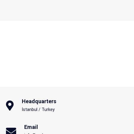
Headquarters
İstanbul / Turkey
Email