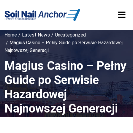
Home
Latest News
Uncategorized
Magius Casino – Pełny Guide po Serwisie Hazardowej
Najnowszej Generacji
Magius Casino – Pełny
Guide po Serwisie
Hazardowej
Najnowszej Generacji