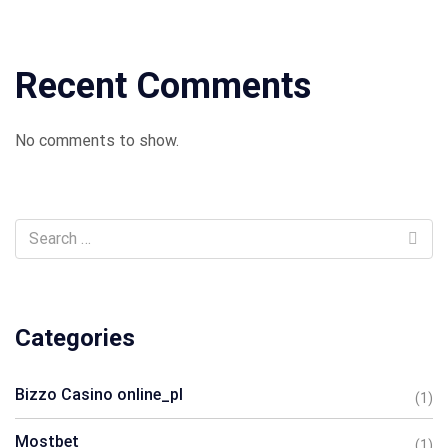
Recent Comments
No comments to show.
Categories
Bizzo Casino online_pl
(1)
Mostbet
(1)