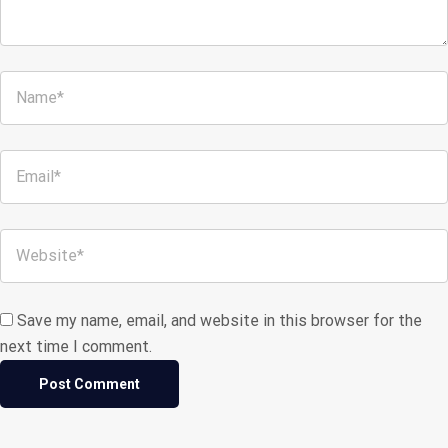
Save my name, email, and website in this browser for the
next time I comment.