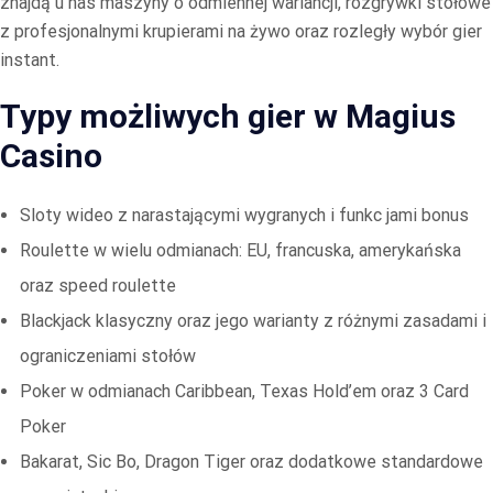
znajdą u nas maszyny o odmiennej wariancji, rozgrywki stołowe
z profesjonalnymi krupierami na żywo oraz rozległy wybór gier
instant.
Typy możliwych gier w Magius
Casino
Sloty wideo z narastającymi wygranych i funkc jami bonus
Roulette w wielu odmianach: EU, francuska, amerykańska
oraz speed roulette
Blackjack klasyczny oraz jego warianty z różnymi zasadami i
ograniczeniami stołów
Poker w odmianach Caribbean, Texas Hold’em oraz 3 Card
Poker
Bakarat, Sic Bo, Dragon Tiger oraz dodatkowe standardowe