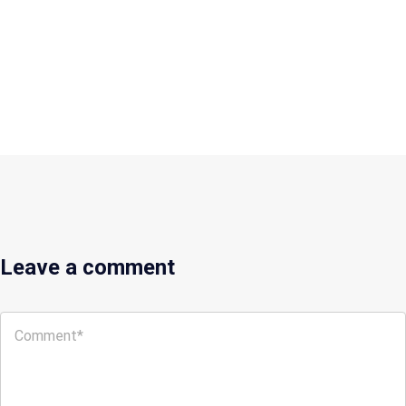
Leave a comment