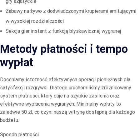
gry azjatyckie
Zabawy na żywo z doświadczonymi krupierami emitującymi
w wysokiej rozdzielczości
Sekcja gier instant z funkcją błyskawicznej wygranej
Metody płatności i tempo
wypłat
Doceniamy istotność efektywnych operacji pieniężnych dla
satysfakcji rozgrywki. Dlatego uruchomiliśmy zróżnicowany
system płatności, który daje na szybkie zasilenia oraz
efektywne wypłacenia wygranych. Minimalny wpłaty to
zaledwie 50 zł, co czyni naszą witrynę dostępną dla każdego
budżetu.
Sposób płatności