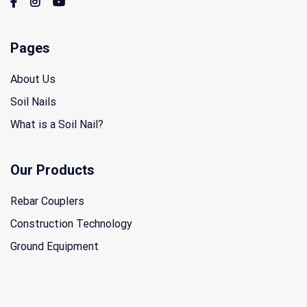
Pages
About Us
Soil Nails
What is a Soil Nail?
Our Products
Rebar Couplers
Construction Technology
Ground Equipment
Phone