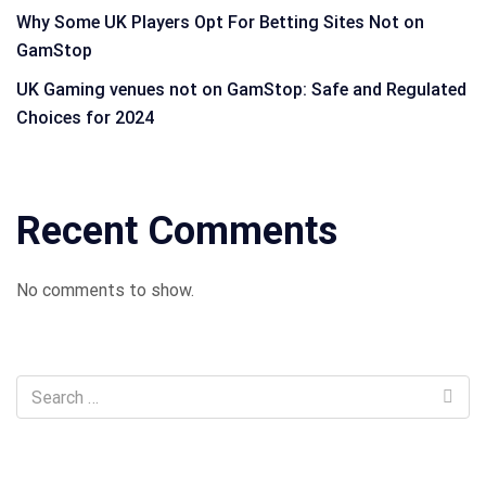
Why Some UK Players Opt For Betting Sites Not on
GamStop
UK Gaming venues not on GamStop: Safe and Regulated
Choices for 2024
Recent Comments
No comments to show.