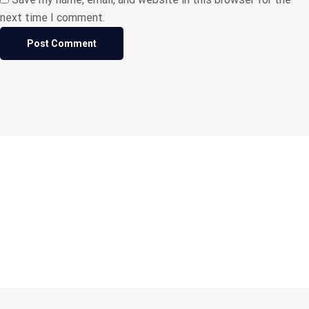
next time I comment.