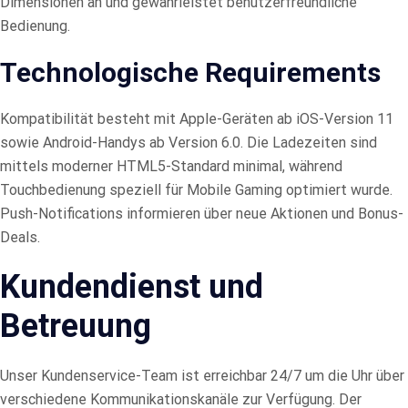
Dimensionen an und gewährleistet benutzerfreundliche
Bedienung.
Technologische Requirements
Kompatibilität besteht mit Apple-Geräten ab iOS-Version 11
sowie Android-Handys ab Version 6.0. Die Ladezeiten sind
mittels moderner HTML5-Standard minimal, während
Touchbedienung speziell für Mobile Gaming optimiert wurde.
Push-Notifications informieren über neue Aktionen und Bonus-
Deals.
Kundendienst und
Betreuung
Unser Kundenservice-Team ist erreichbar 24/7 um die Uhr über
verschiedene Kommunikationskanäle zur Verfügung. Der