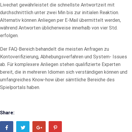
Livechat gewährleistet die schnellste Antwortzeit mit
durchschnittlich unter zwei Min bis zur initialen Reaktion.
Alternativ können Anliegen per E-Mail übermittelt werden,
während Antworten üblicherweise innerhalb von vier Std.
erfolgen.
Der FAQ-Bereich behandelt die meisten Anfragen zu
Kontoverifizierung, Abhebungsverfahren und System- Issues
ab. Für komplexere Anliegen stehen qualifizierte Experten
bereit, die in mehreren Idiomen sich verständigen können und
umfangreiches Know-how über sämtliche Bereiche des
Spielportals haben.
Share: