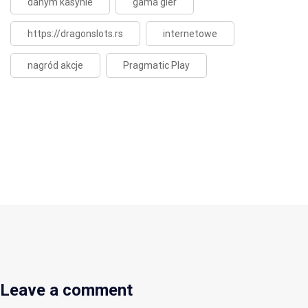
danym kasynie
gama gier
https://dragonslots.rs
internetowe
nagród akcje
Pragmatic Play
Leave a comment