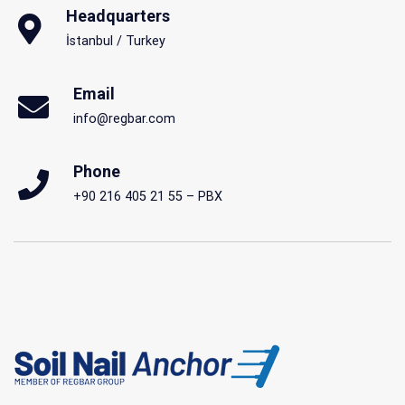
Headquarters
İstanbul / Turkey
Email
info@regbar.com
Phone
+90 216 405 21 55 – PBX