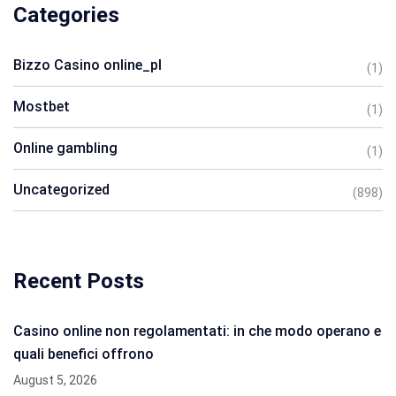
Categories
Bizzo Casino online_pl
(1)
Mostbet
(1)
Online gambling
(1)
Uncategorized
(898)
Recent Posts
Casino online non regolamentati: in che modo operano e
quali benefici offrono
August 5, 2026