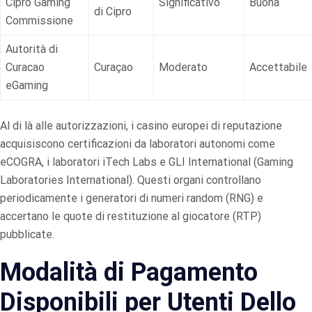
Cipro Gaming
Significativo
Buona
di Cipro
Commissione
Autorità di
Curacao
Curaçao
Moderato
Accettabile
eGaming
Al di là alle autorizzazioni, i casino europei di reputazione
acquisiscono certificazioni da laboratori autonomi come
eCOGRA, i laboratori iTech Labs e GLI International (Gaming
Laboratories International). Questi organi controllano
periodicamente i generatori di numeri random (RNG) e
accertano le quote di restituzione al giocatore (RTP)
pubblicate.
Modalità di Pagamento
Disponibili per Utenti Dello