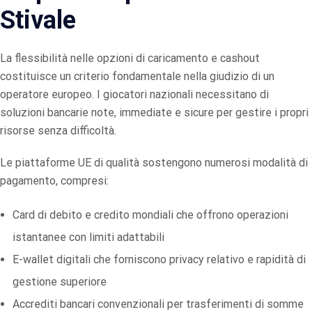
Stivale
La flessibilità nelle opzioni di caricamento e cashout
costituisce un criterio fondamentale nella giudizio di un
operatore europeo. I giocatori nazionali necessitano di
soluzioni bancarie note, immediate e sicure per gestire i propri
risorse senza difficoltà.
Le piattaforme UE di qualità sostengono numerosi modalità di
pagamento, compresi:
Card di debito e credito mondiali che offrono operazioni
istantanee con limiti adattabili
E-wallet digitali che forniscono privacy relativo e rapidità di
gestione superiore
Accrediti bancari convenzionali per trasferimenti di somme