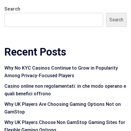
Search
Search
Recent Posts
Why No KYC Casinos Continue to Grow in Popularity
Among Privacy-Focused Players
Casino online non regolamentati: in che modo operano e
quali benefici offrono
Why UK Players Are Choosing Gaming Options Not on
GamStop
Why UK Players Choose Non GamStop Gaming Sites for
Flexible Gaming Options