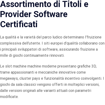
Assortimento di Titoli e
Provider Software
Certificati
La qualità e la varietà del parco ludico determinano l’fruizione
complessiva dell’utente. I siti europei d’qualità collaborano con
i principali sviluppatori di software, assicurando fruizione a
mille di giochi continuamente rinnovati.
Le slot machine machine moderne presentano grafiche 3D,
trame appassionanti e meccaniche innovative come
megaways, cluster pays e funzionalità incentivo coinvolgenti. I
giochi da sala classici vengono offerti in molteplici versioni,
dalle versioni originali alle varianti attuali con parametri
modificate.