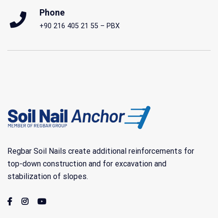
Phone
+90 216 405 21 55 – PBX
Regbar Soil Nails create additional reinforcements for
top-down construction and for excavation and
stabilization of slopes.