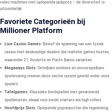
video machines met oplopende jackpots – de diversiteit is
uitzonderlijk.
Favoriete Categorieën bij
Millioner Platform
Live Casino Games:
Beleef de spanning van een fysiek
casino met deskundige dealers die realtime games hosten,
waaronder 21, Roulette en Punto Banco varianten
Megaways Slots:
Ontelbare winlines en onvoorspelbare
spelervaring creëren deze sectie razend gewild onder onze
spelers
Tafelgames:
Klassieke bordspellen met gevarieerde
spellimieten, ideaal voor beide starters als high rollers
Hoofdprijs Slots:
Oplopende prijzenpotten die regelmatig