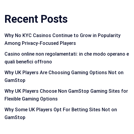
Recent Posts
Why No KYC Casinos Continue to Grow in Popularity
Among Privacy-Focused Players
Casino online non regolamentati: in che modo operano e
quali benefici offrono
Why UK Players Are Choosing Gaming Options Not on
GamStop
Why UK Players Choose Non GamStop Gaming Sites for
Flexible Gaming Options
Why Some UK Players Opt For Betting Sites Not on
GamStop