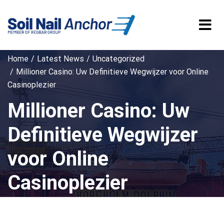
Home
Latest News
Uncategorized
Millioner Casino: Uw Definitieve Wegwijzer voor Online
Casinoplezier
Millioner Casino: Uw
Definitieve Wegwijzer
voor Online
Casinoplezier