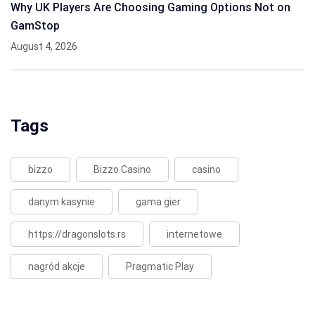
Why UK Players Are Choosing Gaming Options Not on
GamStop
August 4, 2026
Tags
bizzo
Bizzo Casino
casino
danym kasynie
gama gier
https://dragonslots.rs
internetowe
nagród akcje
Pragmatic Play