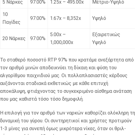
5 Νάρκες
97.00%
1.25x – 495.00x
Μέτριο-Υψηλό
10
97.00%
1.67x – 8,352x
Υψηλό
Παγίδες
5.00x –
Εξαιρετικώς
20 Νάρκες
97.00%
1,000,000x
Υψηλό
Το σταθερό ποσοστό RTP 97% που κρατάμε ανεξάρτητα από
τον αριθμό μινών αποδεικνύει τη δίκαιη και φύση του
αλγορίθμου παιχνιδιού μας. Οι πολλαπλασιαστές κέρδους
αυξάνονται σταδιακά εκθετικώς με κάθε επιτυχή
αποκάλυψη, φτιάχνοντας το συγκεκριμένο αίσθημα ανάταση
που μας καθιστά τόσο τόσο δημοφιλή.
Η επιλογή για τον αριθμό των ναρκών καθορίζει ολόκληρη τη
δυναμική του γύρου. Οι συντηρητικοί και χρήστες προτιμούν
1-3 μίνες για συνεπή όμως μικρότερα νίκες, όταν οι θριλ-