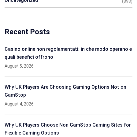
Uncategorized
(898)
Recent Posts
Casino online non regolamentati: in che modo operano e
quali benefici offrono
August 5, 2026
Why UK Players Are Choosing Gaming Options Not on
GamStop
August 4, 2026
Why UK Players Choose Non GamStop Gaming Sites for
Flexible Gaming Options