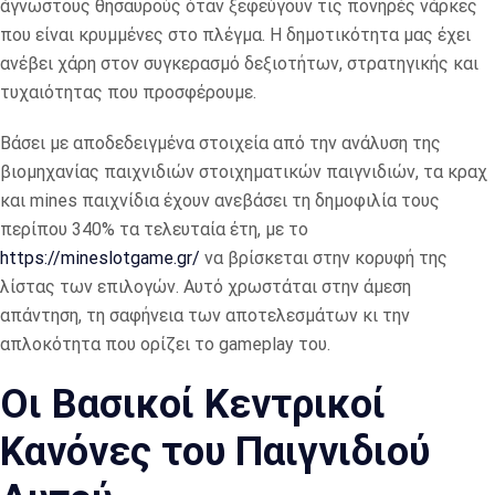
άγνωστους θησαυρούς όταν ξεφεύγουν τις πονηρές νάρκες
που είναι κρυμμένες στο πλέγμα. Η δημοτικότητα μας έχει
ανέβει χάρη στον συγκερασμό δεξιοτήτων, στρατηγικής και
τυχαιότητας που προσφέρουμε.
Βάσει με αποδεδειγμένα στοιχεία από την ανάλυση της
βιομηχανίας παιχνιδιών στοιχηματικών παιγνιδιών, τα κραχ
και mines παιχνίδια έχουν ανεβάσει τη δημοφιλία τους
περίπου 340% τα τελευταία έτη, με το
https://mineslotgame.gr/
να βρίσκεται στην κορυφή της
λίστας των επιλογών. Αυτό χρωστάται στην άμεση
απάντηση, τη σαφήνεια των αποτελεσμάτων κι την
απλοκότητα που ορίζει το gameplay του.
Οι Βασικοί Κεντρικοί
Κανόνες του Παιγνιδιού