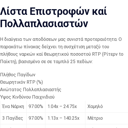
Λίστα Επιστροφών καί
Πολλαπλασιαστών
Η διαύγεια των αποδόσεων μας συνιστά προτεραιότητα. Ο
παρακάτω πίνακας δείχνει τη συσχέτιση μεταξύ του
πλήθους ναρκών καί θεωρητικού ποσοστού RTP (Ρίτερν to
Παίκτη), βασισμένο σε σε ταμπλό 25 πεδίων:
Πλήθος Παγίδων
Θεωρητικόν RTP (%)
Ανώτατος Πολλαπλασιαστής
Ύψος Κινδύνου Παιχνιδιού
Ένα Νάρκη
97.00%
1.04x – 24.75x
Χαμηλό
3 Παγίδες
97.00%
1.13x – 140.25x
Μέτριο