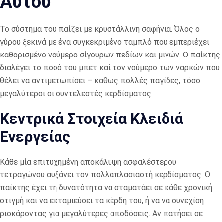
Αυτού
Το σύστημα του παίζει με κρυστάλλινη σαφήνια. Όλος ο
γύρου ξεκινά με ένα συγκεκριμένο ταμπλό που εμπεριέχει
καθορισμένο νούμερο σίγουρων πεδίων και μινών. Ο παίκτης
διαλέγει το ποσό του μπετ καί τον νούμερο των ναρκών που
θέλει να αντιμετωπίσει – καθώς πολλές παγίδες, τόσο
μεγαλύτεροι οι συντελεστές κερδίσματος.
Κεντρικά Στοιχεία Κλειδιά
Ενεργείας
Κάθε μία επιτυχημένη αποκάλυψη ασφαλέστερου
τετραγώνου αυξάνει τον πολλαπλασιαστή κερδίσματος. Ο
παίκτης έχει τη δυνατότητα να σταματάει σε κάθε χρονική
στιγμή και να εκταμιεύσει τα κέρδη του, ή να να συνεχίση
ρισκάροντας για μεγαλύτερες αποδόσεις. Αν πατήσει σε