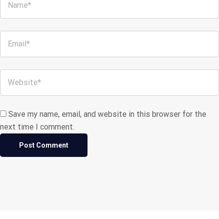
Save my name, email, and website in this browser for the
next time I comment.