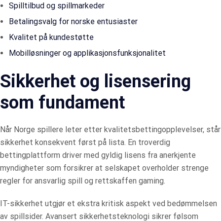
Spilltilbud og spillmarkeder
Betalingsvalg for norske entusiaster
Kvalitet på kundestøtte
Mobilløsninger og applikasjonsfunksjonalitet
Sikkerhet og lisensering
som fundament
Når Norge spillere leter etter kvalitetsbettingopplevelser, står
sikkerhet konsekvent først på lista. En troverdig
bettingplattform driver med gyldig lisens fra anerkjente
myndigheter som forsikrer at selskapet overholder strenge
regler for ansvarlig spill og rettskaffen gaming.
IT-sikkerhet utgjør et ekstra kritisk aspekt ved bedømmelsen
av spillsider. Avansert sikkerhetsteknologi sikrer følsom