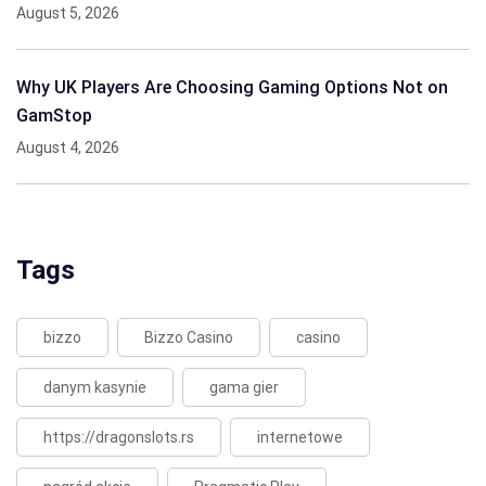
August 5, 2026
Why UK Players Are Choosing Gaming Options Not on
GamStop
August 4, 2026
Tags
bizzo
Bizzo Casino
casino
danym kasynie
gama gier
https://dragonslots.rs
internetowe