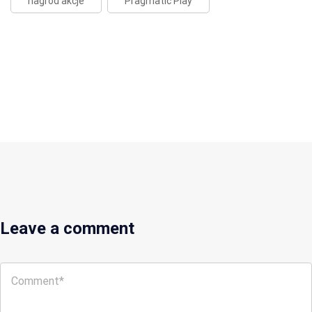
nagród akcje
Pragmatic Play
Leave a comment