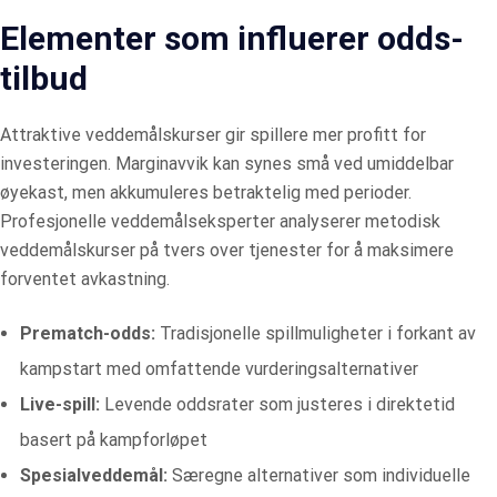
Elementer som influerer odds-
tilbud
Attraktive veddemålskurser gir spillere mer profitt for
investeringen. Marginavvik kan synes små ved umiddelbar
øyekast, men akkumuleres betraktelig med perioder.
Profesjonelle veddemålseksperter analyserer metodisk
veddemålskurser på tvers over tjenester for å maksimere
forventet avkastning.
Prematch-odds:
Tradisjonelle spillmuligheter i forkant av
kampstart med omfattende vurderingsalternativer
Live-spill:
Levende oddsrater som justeres i direktetid
basert på kampforløpet
Spesialveddemål:
Særegne alternativer som individuelle