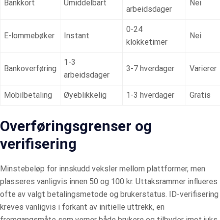
Bankkort
Umiddelbart
Nei
arbeidsdager
0-24
E-lommebøker
Instant
Nei
klokketimer
1-3
Bankoverføring
3-7 hverdager
Varierer
arbeidsdager
Mobilbetaling
Øyeblikkelig
1-3 hverdager
Gratis
Overføringsgrenser og
verifisering
Minstebeløp for innskudd veksler mellom plattformer, men
plasseres vanligvis innen 50 og 100 kr. Uttaksrammer influeres
ofte av valgt betalingsmetode og brukerstatus. ID-verifisering
kreves vanligvis i forkant av initielle uttrekk, en
fremgangsmåte som verner både brukere og tilbyder imot juks.