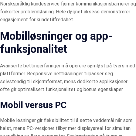
Norskspråklig kundeservice fjerner kommunikasjonsbarrierer og
forkorter problemløsning. Hele døgnet aksess demonstrerer
engasjement for kundetilfredshet.
Mobilløsninger og app-
funksjonalitet
Avanserte bettingerfaringer må operere sømløst på tvers med
plattformer. Responsive nettløsninger tilpasser seg
selvstendig til skjermformat, mens dedikerte applikasjoner
ofte gir optimalisert funksjonalitet og bonus egenskaper.
Mobil versus PC
Mobile løsninger gir fleksibilitet til å sette veddemål når som
helst, mens PC-versjoner tilbyr mer displayareal for simultan