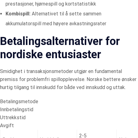
prestasjoner, hjørnespill og kortstatistikk
Kombispill:
Alternativet til å sette sammen
akkumulatorspill med høyere avkastningsrater
Betalingsalternativer for
nordiske entusiaster
Smidighet i transaksjonsmetoder utgjør en fundamental
premiss for problemfri spillopplevelse. Norske bettere ønsker
hurtig tilgang til innskudd for både ved innskudd og uttak.
Betalingsmetode
Innbetalingstid
Uttrekkstid
Avgift
2-5