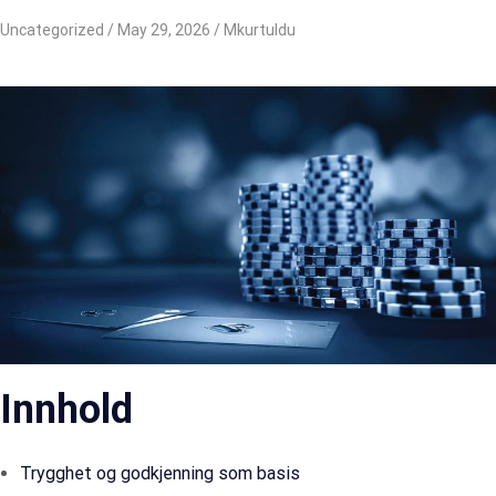
Uncategorized
May 29, 2026
Mkurtuldu
Innhold
Trygghet og godkjenning som basis