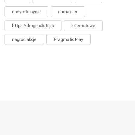
danym kasynie
gama gier
https://dragonslots.rs
internetowe
nagród akcje
Pragmatic Play