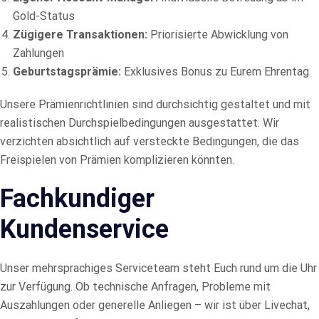
Gold-Status
Zügigere Transaktionen:
Priorisierte Abwicklung von
Zahlungen
Geburtstagsprämie:
Exklusives Bonus zu Eurem Ehrentag
Unsere Prämienrichtlinien sind durchsichtig gestaltet und mit
realistischen Durchspielbedingungen ausgestattet. Wir
verzichten absichtlich auf versteckte Bedingungen, die das
Freispielen von Prämien komplizieren könnten.
Fachkundiger
Kundenservice
Unser mehrsprachiges Serviceteam steht Euch rund um die Uhr
zur Verfügung. Ob technische Anfragen, Probleme mit
Auszahlungen oder generelle Anliegen – wir ist über Livechat,