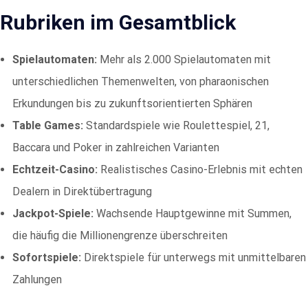
Rubriken im Gesamtblick
Spielautomaten:
Mehr als 2.000 Spielautomaten mit
unterschiedlichen Themenwelten, von pharaonischen
Erkundungen bis zu zukunftsorientierten Sphären
Table Games:
Standardspiele wie Roulettespiel, 21,
Baccara und Poker in zahlreichen Varianten
Echtzeit-Casino:
Realistisches Casino-Erlebnis mit echten
Dealern in Direktübertragung
Jackpot-Spiele:
Wachsende Hauptgewinne mit Summen,
die häufig die Millionengrenze überschreiten
Sofortspiele:
Direktspiele für unterwegs mit unmittelbaren
Zahlungen