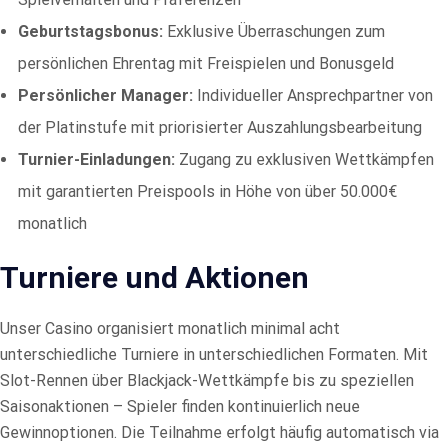
Geburtstagsbonus:
Exklusive Überraschungen zum
persönlichen Ehrentag mit Freispielen und Bonusgeld
Persönlicher Manager:
Individueller Ansprechpartner von
der Platinstufe mit priorisierter Auszahlungsbearbeitung
Turnier-Einladungen:
Zugang zu exklusiven Wettkämpfen
mit garantierten Preispools in Höhe von über 50.000€
monatlich
Turniere und Aktionen
Unser Casino organisiert monatlich minimal acht
unterschiedliche Turniere in unterschiedlichen Formaten. Mit
Slot-Rennen über Blackjack-Wettkämpfe bis zu speziellen
Saisonaktionen – Spieler finden kontinuierlich neue
Gewinnoptionen. Die Teilnahme erfolgt häufig automatisch via