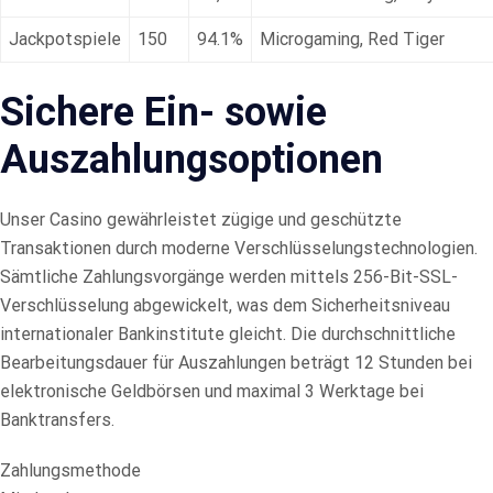
Jackpotspiele
150
94.1%
Microgaming, Red Tiger
Sichere Ein- sowie
Auszahlungsoptionen
Unser Casino gewährleistet zügige und geschützte
Transaktionen durch moderne Verschlüsselungstechnologien.
Sämtliche Zahlungsvorgänge werden mittels 256-Bit-SSL-
Verschlüsselung abgewickelt, was dem Sicherheitsniveau
internationaler Bankinstitute gleicht. Die durchschnittliche
Bearbeitungsdauer für Auszahlungen beträgt 12 Stunden bei
elektronische Geldbörsen und maximal 3 Werktage bei
Banktransfers.
Zahlungsmethode