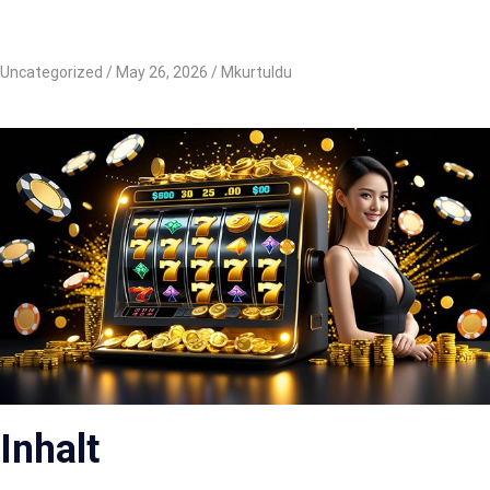
Uncategorized
May 26, 2026
Mkurtuldu
Inhalt