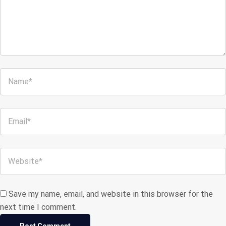
Save my name, email, and website in this browser for the
next time I comment.