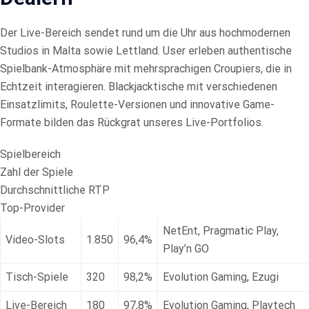
Der Live-Bereich sendet rund um die Uhr aus hochmodernen
Studios in Malta sowie Lettland. User erleben authentische
Spielbank-Atmosphäre mit mehrsprachigen Croupiers, die in
Echtzeit interagieren. Blackjacktische mit verschiedenen
Einsatzlimits, Roulette-Versionen und innovative Game-
Formate bilden das Rückgrat unseres Live-Portfolios.
Spielbereich
Zahl der Spiele
Durchschnittliche RTP
Top-Provider
NetEnt, Pragmatic Play,
Video-Slots
1.850
96,4%
Play’n GO
Tisch-Spiele
320
98,2%
Evolution Gaming, Ezugi
Live-Bereich
180
97,8%
Evolution Gaming, Playtech