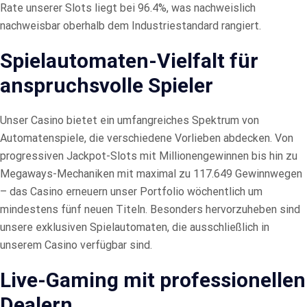
Rate unserer Slots liegt bei 96.4%, was nachweislich
nachweisbar oberhalb dem Industriestandard rangiert.
Spielautomaten-Vielfalt für
anspruchsvolle Spieler
Unser Casino bietet ein umfangreiches Spektrum von
Automatenspiele, die verschiedene Vorlieben abdecken. Von
progressiven Jackpot-Slots mit Millionengewinnen bis hin zu
Megaways-Mechaniken mit maximal zu 117.649 Gewinnwegen
– das Casino erneuern unser Portfolio wöchentlich um
mindestens fünf neuen Titeln. Besonders hervorzuheben sind
unsere exklusiven Spielautomaten, die ausschließlich in
unserem Casino verfügbar sind.
Live-Gaming mit professionellen
Dealern