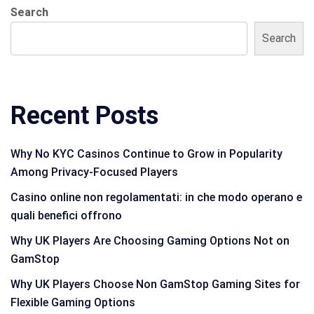
Search
Search
Recent Posts
Why No KYC Casinos Continue to Grow in Popularity
Among Privacy-Focused Players
Casino online non regolamentati: in che modo operano e
quali benefici offrono
Why UK Players Are Choosing Gaming Options Not on
GamStop
Why UK Players Choose Non GamStop Gaming Sites for
Flexible Gaming Options