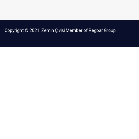
Copyright © 2021. Zemin Çivisi Member of Regbar Group.
Phone
WhatsApp