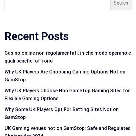
Search
Recent Posts
Casino online non regolamentati: in che modo operano e
quali benefici offrono
Why UK Players Are Choosing Gaming Options Not on
GamStop
Why UK Players Choose Non GamStop Gaming Sites for
Flexible Gaming Options
Why Some UK Players Opt For Betting Sites Not on
GamStop
UK Gaming venues not on GamStop: Safe and Regulated