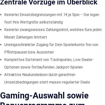
Zentrale Vorzüge im Überblick
Keinerlei Einsatzbegrenzungen mit 1€ je Spin – Sie legen
fest Ihre Wettgröße selbstständig
Keinerlei zwangsweises Zahlungslimit, welches Eure jeden
Monat Zahlungen limitiert
Uneingeschränkter Zugang für Dein Spielerkonto frei von
Pflichtpausen bzw. Auszeiten
Komplettes Sortiment von Tischspielen, Live-Dealer-
Optionen sowie fortlaufenden Jackpot-Spielen
Attraktive Neukundenboni durch gerechten
Umsatzbedingungen statt massiv regulierter Deals
Gaming-Auswahl sowie