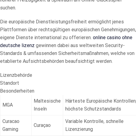
suchen.
Die europäische Dienstleistungsfreiheit ermöglicht jenes
Plattformen über rechtsgültigen europäischen Genehmigungen,
eigene Dienste international zu offerieren.
online casino ohne
deutsche lizenz
gewinnen dabei aus weltweiten Security-
Standards & umfassenden Sicherheitsmaßnahmen, welche von
etablierte Aufsichtsbehörden beaufsichtigt werden.
Lizenzbehörde
Standort
Besonderheiten
Maltesische
Härteste Europäische Kontrollen
MGA
Inseln
höchste Schutzstandards
Curacao
Variable Kontrolle, schnelle
Curaçao
Gaming
Lizenzierung