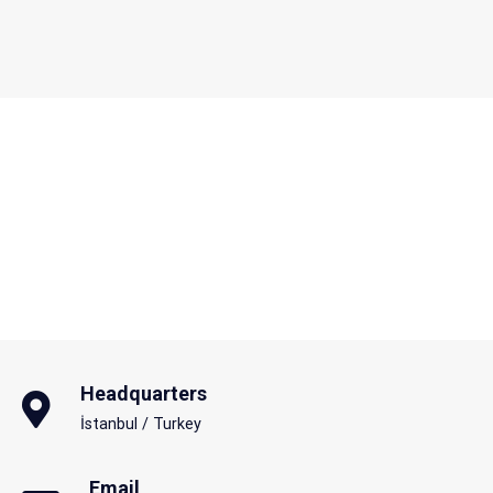
Headquarters
İstanbul / Turkey
Email