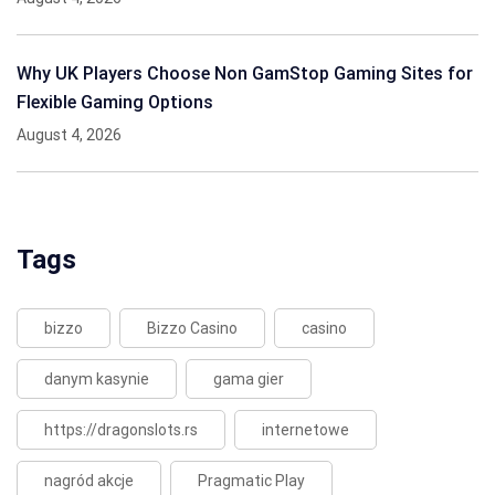
Why UK Players Choose Non GamStop Gaming Sites for
Flexible Gaming Options
August 4, 2026
Tags
bizzo
Bizzo Casino
casino
danym kasynie
gama gier
https://dragonslots.rs
internetowe
nagród akcje
Pragmatic Play