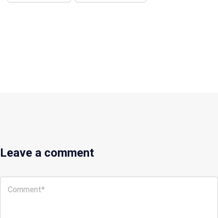
Leave a comment