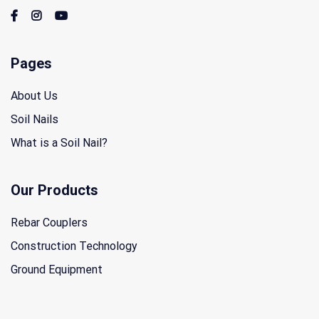
Pages
About Us
Soil Nails
What is a Soil Nail?
Our Products
Rebar Couplers
Construction Technology
Ground Equipment