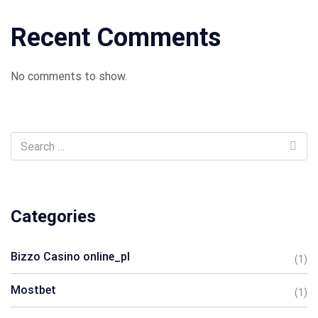
Recent Comments
No comments to show.
Categories
Bizzo Casino online_pl
(1)
Mostbet
(1)