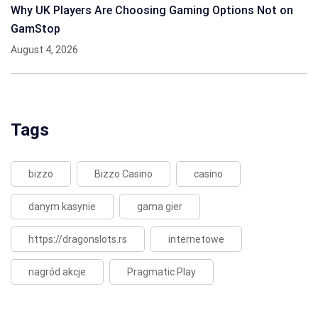
Why UK Players Are Choosing Gaming Options Not on
GamStop
August 4, 2026
Tags
bizzo
Bizzo Casino
casino
danym kasynie
gama gier
https://dragonslots.rs
internetowe
nagród akcje
Pragmatic Play