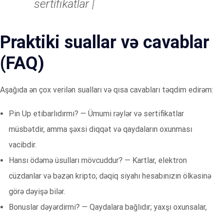
sertifikatlar |
Praktiki suallar və cavablar
(FAQ)
Aşağıda ən çox verilən sualları və qısa cavabları təqdim edirəm:
Pin Up etibarlıdırmı? — Ümumi rəylər və sertifikatlar
müsbətdir, amma şəxsi diqqət və qaydaların oxunması
vacibdir.
Hansı ödəmə üsulları mövcuddur? — Kartlar, elektron
cüzdanlar və bəzən kripto; dəqiq siyahı hesabınızın ölkəsinə
görə dəyişə bilər.
Bonuslar dəyərdirmi? — Qaydalara bağlıdır; yaxşı oxunsalar,