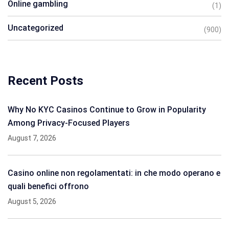
Online gambling
(1)
Uncategorized
(900)
Recent Posts
Why No KYC Casinos Continue to Grow in Popularity
Among Privacy-Focused Players
August 7, 2026
Casino online non regolamentati: in che modo operano e
quali benefici offrono
August 5, 2026