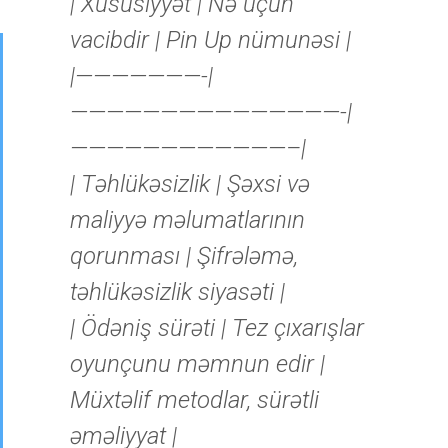
| Xüsusiyyət | Nə üçün
vacibdir | Pin Up nümunəsi |
|———————-|
———————————————-|
————————————–|
| Təhlükəsizlik | Şəxsi və
maliyyə məlumatlarının
qorunması | Şifrələmə,
təhlükəsizlik siyasəti |
| Ödəniş sürəti | Tez çıxarışlar
oyunçunu məmnun edir |
Müxtəlif metodlar, sürətli
əməliyyat |