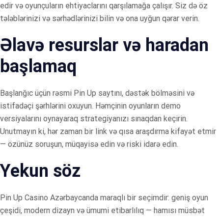
edir və oyunçuların ehtiyaclarını qarşılamağa çalışır. Siz də öz
tələblərinizi və sərhədlərinizi bilin və ona uyğun qərar verin.
Əlavə resurslar və haradan
başlamaq
Başlanğıc üçün rəsmi Pin Up saytını, dəstək bölməsini və
istifadəçi şərhlərini oxuyun. Həmçinin oyunların demo
versiyalarını oynayaraq strategiyanızı sınaqdan keçirin.
Unutmayın ki, hər zaman bir link və qısa araşdırma kifayət etmir
— özünüz soruşun, müqayisə edin və riski idarə edin.
Yekun söz
Pin Up Casino Azərbaycanda maraqlı bir seçimdir: geniş oyun
çeşidi, modern dizayn və ümumi etibarlılıq — hamısı müsbət