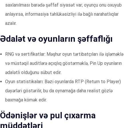
saxlanılması barədə şəffaf siyasət var; oyunçu onu oxuyub
anlayırsa, informasiya təhlükəsizliyi ilə bağlı narahatlıqlar
azalır.
Ədalət və oyunların şəffaflığı
RNG və sertifikatlar: Məşhur oyun tərtibatçıları ilə işləməklə
və müstəqil auditlərə açıqlıq göstərməklə, Pin Up oyunların
ədalətli olduğunu sübut edir.
Oyun statistikaları: Bəzi oyunlarda RTP (Return to Player)
dəyərləri göstərilir, bu da oynamağa daha realist gözlə
baxmağa kömək edir.
Ödənişlər və pul çıxarma
müddətləri