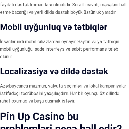
faydalı dəstək komandası olmalıdır. Sürətli cavab, məsələni həll
etmə bacarığı və yerli dildə dəstək böyük üstünlük yaradır.
Mobil uyğunluq və tətbiqlər
İnsanlar indi mobil cihazlardan oynayır. Saytın və ya tətbiqin
mobil uyğunluğu, sadə interfeys və sabit performans tələb
olunur.
Localizasiya və dildə dəstək
Azərbaycanca məzmun, valyuta seçimləri və lokal kampaniyalar
istifadəçi təcrübəsini yaxşılaşdırır. Hər bir oyunçu öz dilində
rahat oxumaq və başa düşmək istəyir.
Pin Up Casino bu