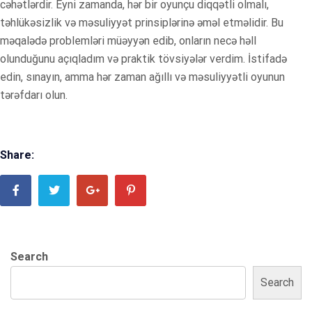
cəhətlərdir. Eyni zamanda, hər bir oyunçu diqqətli olmalı,
təhlükəsizlik və məsuliyyət prinsiplərinə əməl etməlidir. Bu
məqalədə problemləri müəyyən edib, onların necə həll
olunduğunu açıqladım və praktik tövsiyələr verdim. İstifadə
edin, sınayın, amma hər zaman ağıllı və məsuliyyətli oyunun
tərəfdarı olun.
Share:
Search
Search