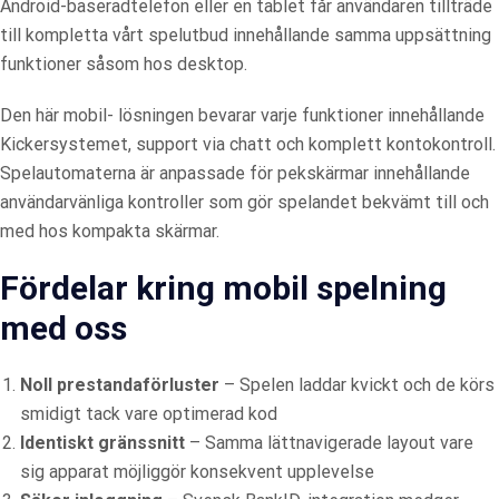
Android-baseradtelefon eller en tablet får användaren tillträde
till kompletta vårt spelutbud innehållande samma uppsättning
funktioner såsom hos desktop.
Den här mobil- lösningen bevarar varje funktioner innehållande
Kickersystemet, support via chatt och komplett kontokontroll.
Spelautomaterna är anpassade för pekskärmar innehållande
användarvänliga kontroller som gör spelandet bekvämt till och
med hos kompakta skärmar.
Fördelar kring mobil spelning
med oss
Noll prestandaförluster
– Spelen laddar kvickt och de körs
smidigt tack vare optimerad kod
Identiskt gränssnitt
– Samma lättnavigerade layout vare
sig apparat möjliggör konsekvent upplevelse