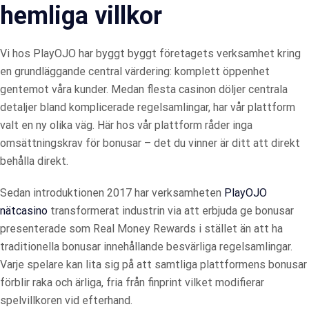
hemliga villkor
Vi hos PlayOJO har byggt byggt företagets verksamhet kring
en grundläggande central värdering: komplett öppenhet
gentemot våra kunder. Medan flesta casinon döljer centrala
detaljer bland komplicerade regelsamlingar, har vår plattform
valt en ny olika väg. Här hos vår plattform råder inga
omsättningskrav för bonusar – det du vinner är ditt att direkt
behålla direkt.
Sedan introduktionen 2017 har verksamheten
PlayOJO
nätcasino
transformerat industrin via att erbjuda ge bonusar
presenterade som Real Money Rewards i stället än att ha
traditionella bonusar innehållande besvärliga regelsamlingar.
Varje spelare kan lita sig på att samtliga plattformens bonusar
förblir raka och ärliga, fria från finprint vilket modifierar
spelvillkoren vid efterhand.