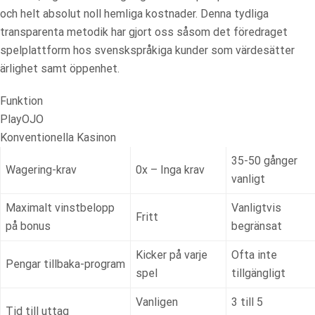
och helt absolut noll hemliga kostnader. Denna tydliga
transparenta metodik har gjort oss såsom det föredraget
spelplattform hos svenskspråkiga kunder som värdesätter
ärlighet samt öppenhet.
Funktion
PlayOJO
Konventionella Kasinon
35-50 gånger
Wagering-krav
0x – Inga krav
vanligt
Maximalt vinstbelopp
Vanligtvis
Fritt
på bonus
begränsat
Kicker på varje
Ofta inte
Pengar tillbaka-program
spel
tillgängligt
Vanligen
3 till 5
Tid till uttag