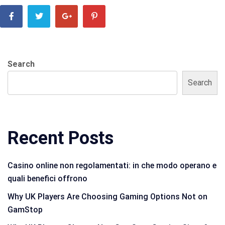
Search
Search
Recent Posts
Casino online non regolamentati: in che modo operano e
quali benefici offrono
Why UK Players Are Choosing Gaming Options Not on
GamStop