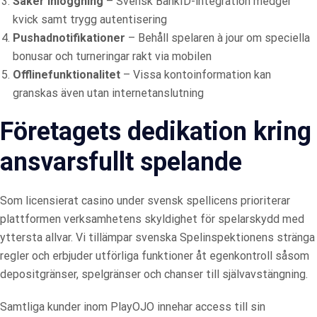
Säker inloggning
– Svensk BankID-integration medger
kvick samt trygg autentisering
Pushadnotifikationer
– Behåll spelaren à jour om speciella
bonusar och turneringar rakt via mobilen
Offlinefunktionalitet
– Vissa kontoinformation kan
granskas även utan internetanslutning
Företagets dedikation kring
ansvarsfullt spelande
Som licensierat casino under svensk spellicens prioriterar
plattformen verksamhetens skyldighet för spelarskydd med
yttersta allvar. Vi tillämpar svenska Spelinspektionens stränga
regler och erbjuder utförliga funktioner åt egenkontroll såsom
depositgränser, spelgränser och chanser till självavstängning.
Samtliga kunder inom PlayOJO innehar access till sin