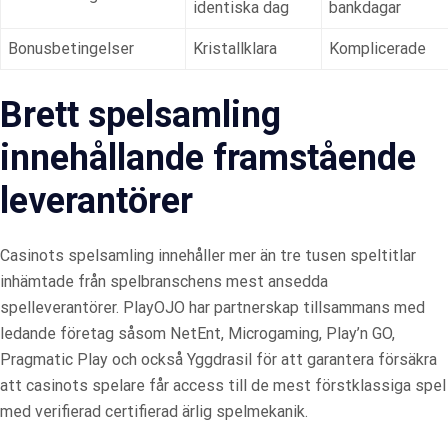
identiska dag
bankdagar
Bonusbetingelser
Kristallklara
Komplicerade
Brett spelsamling
innehållande framstående
leverantörer
Casinots spelsamling innehåller mer än tre tusen speltitlar
inhämtade från spelbranschens mest ansedda
spelleverantörer. PlayOJO har partnerskap tillsammans med
ledande företag såsom NetEnt, Microgaming, Play’n GO,
Pragmatic Play och också Yggdrasil för att garantera försäkra
att casinots spelare får access till de mest förstklassiga spel
med verifierad certifierad ärlig spelmekanik.