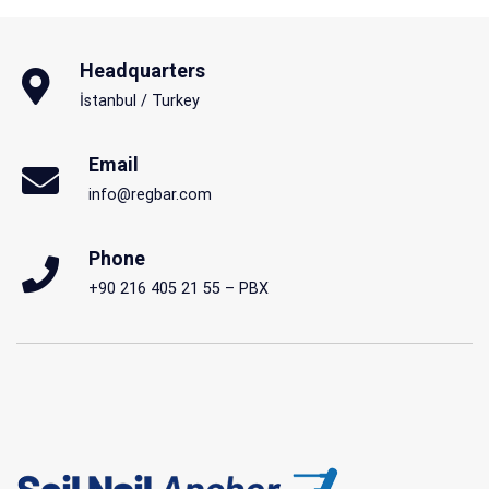
Headquarters
İstanbul / Turkey
Email
info@regbar.com
Phone
+90 216 405 21 55 – PBX