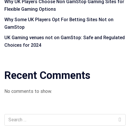
Why UK Players Choose Non GamStop Gaming Sites for
Flexible Gaming Options
Why Some UK Players Opt For Betting Sites Not on
GamStop
UK Gaming venues not on GamStop: Safe and Regulated
Choices for 2024
Recent Comments
No comments to show.