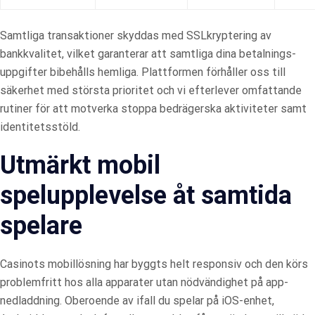
Samtliga transaktioner skyddas med SSLkryptering av
bankkvalitet, vilket garanterar att samtliga dina betalnings-
uppgifter bibehålls hemliga. Plattformen förhåller oss till
säkerhet med största prioritet och vi efterlever omfattande
rutiner för att motverka stoppa bedrägerska aktiviteter samt
identitetsstöld.
Utmärkt mobil
spelupplevelse åt samtida
spelare
Casinots mobillösning har byggts helt responsiv och den körs
problemfritt hos alla apparater utan nödvändighet på app-
nedladdning. Oberoende av ifall du spelar på iOS-enhet,