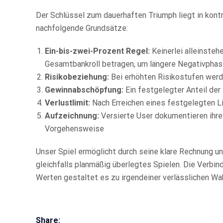
Der Schlüssel zum dauerhaften Triumph liegt in kont
nachfolgende Grundsätze:
Ein-bis-zwei-Prozent Regel:
Keinerlei alleinsteh
Gesamtbankroll betragen, um längere Negativphas
Risikobeziehung:
Bei erhöhten Risikostufen werde
Gewinnabschöpfung:
Ein festgelegter Anteil der 
Verlustlimit:
Nach Erreichen eines festgelegten L
Aufzeichnung:
Versierte User dokumentieren ihre
Vorgehensweise
Unser Spiel ermöglicht durch seine klare Rechnung u
gleichfalls planmäßig überlegtes Spielen. Die Verbi
Werten gestaltet es zu irgendeiner verlässlichen Wa
Share: