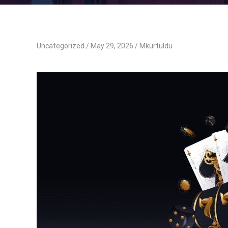
Uncategorized
May 29, 2026
Mkurtuldu