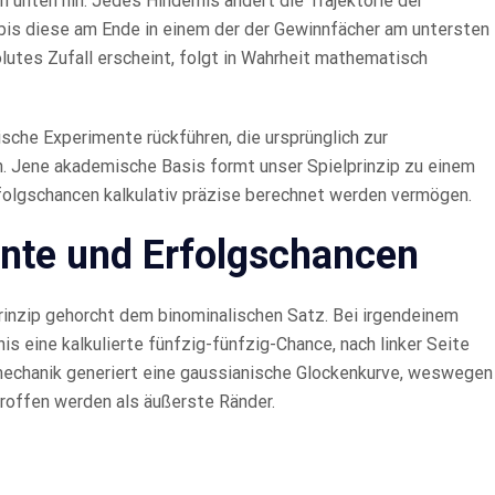
h unten hin. Jedes Hindernis ändert die Trajektorie der
, bis diese am Ende in einem der der Gewinnfächer am untersten
lutes Zufall erscheint, folgt in Wahrheit mathematisch
sche Experimente rückführen, die ursprünglich zur
. Jene akademische Basis formt unser Spielprinzip zu einem
Erfolgschancen kalkulativ präzise berechnet werden vermögen.
nte und Erfolgschancen
rinzip gehorcht dem binominalischen Satz. Bei irgendeinem
nis eine kalkulierte fünfzig-fünfzig-Chance, nach linker Seite
lmechanik generiert eine gaussianische Glockenkurve, weswegen
roffen werden als äußerste Ränder.