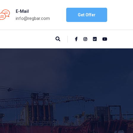
E-Mail
Get Offer
info@regbar.com