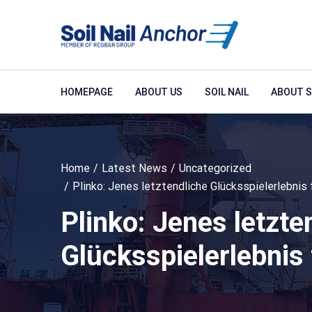
HOMEPAGE
ABOUT US
SOIL NAIL
ABOUT S
Home
Latest News
Uncategorized
Plinko: Jenes letztendliche Glücksspielerlebnis 
Plinko: Jenes letzte
Glücksspielerlebnis 