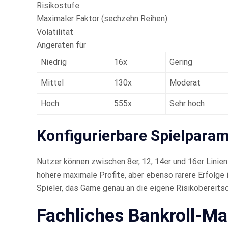
Risikostufe
Maximaler Faktor (sechzehn Reihen)
Volatilität
Angeraten für
Niedrig
16x
Gering
Mittel
130x
Moderat
Hoch
555x
Sehr hoch
Konfigurierbare Spielpara
Nutzer können zwischen 8er, 12, 14er und 16er Linien
höhere maximale Profite, aber ebenso rarere Erfolge 
Spieler, das Game genau an die eigene Risikobereitsc
Fachliches Bankroll-M