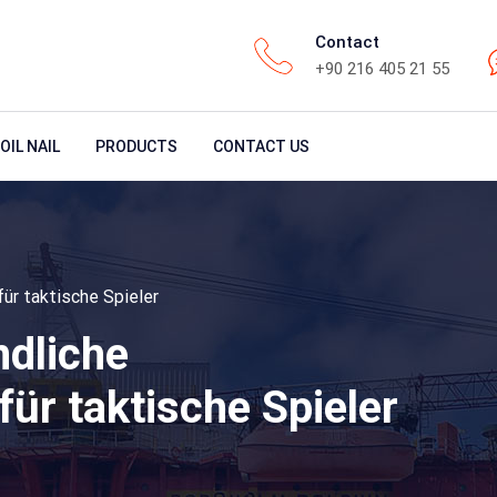
Contact
+90 216 405 21 55
OIL NAIL
PRODUCTS
CONTACT US
für taktische Spieler
ndliche
für taktische Spieler