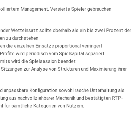
rolliertem Management. Versierte Spieler gebrauchen
ender Wetteinsatz sollte oberhalb als ein bis zwei Prozent der
en zu durchstehen
n die einzelnen Einsätze proportional verringert
Profite wird periodisch vom Spielkapital separiert
imits wird die Spielsession beendet
 Sitzungen zur Analyse von Strukturen und Maximierung ihrer
nd anpassbare Konfiguration sowohl rasche Unterhaltung als
ndung aus nachvollziehbarer Mechanik und bestätigten RTP-
hl für sämtliche Kategorien von Nutzern.