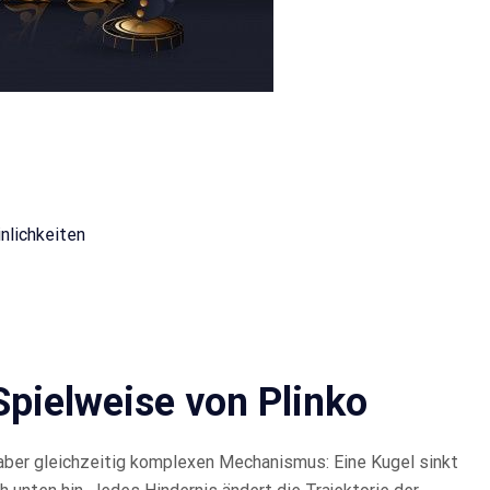
lichkeiten
pielweise von Plinko
 aber gleichzeitig komplexen Mechanismus: Eine Kugel sinkt