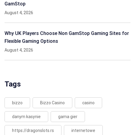
GamStop
August 4, 2026
Why UK Players Choose Non GamStop Gaming Sites for
Flexible Gaming Options
August 4, 2026
Tags
bizzo
Bizzo Casino
casino
danym kasynie
gama gier
https://dragonslots.rs
internetowe