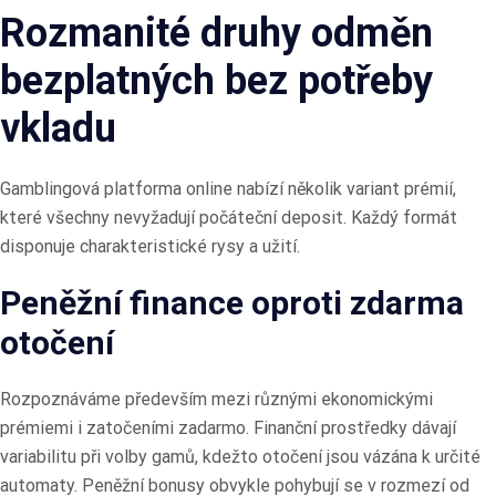
Rozmanité druhy odměn
bezplatných bez potřeby
vkladu
Gamblingová platforma online nabízí několik variant prémií,
které všechny nevyžadují počáteční deposit. Každý formát
disponuje charakteristické rysy a užití.
Peněžní finance oproti zdarma
otočení
Rozpoznáváme především mezi různými ekonomickými
prémiemi i zatočeními zadarmo. Finanční prostředky dávají
variabilitu při volby gamů, kdežto otočení jsou vázána k určité
automaty. Peněžní bonusy obvykle pohybují se v rozmezí od