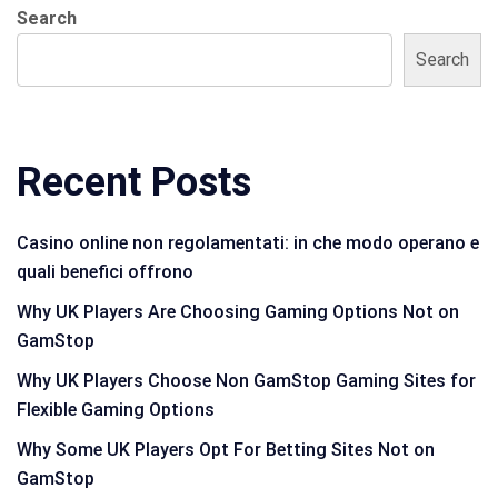
Search
Search
Recent Posts
Casino online non regolamentati: in che modo operano e
quali benefici offrono
Why UK Players Are Choosing Gaming Options Not on
GamStop
Why UK Players Choose Non GamStop Gaming Sites for
Flexible Gaming Options
Why Some UK Players Opt For Betting Sites Not on
GamStop