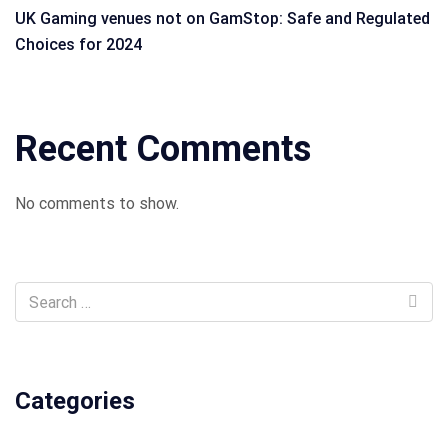
UK Gaming venues not on GamStop: Safe and Regulated
Choices for 2024
Recent Comments
No comments to show.
Categories