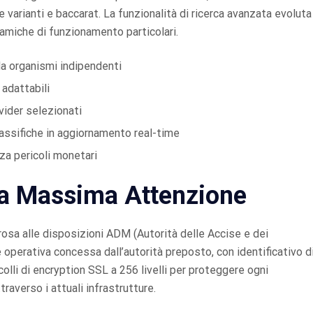
e varianti e baccarat. La funzionalità di ricerca avanzata evoluta
inamiche di funzionamento particolari.
da organismi indipendenti
 adattabili
ovider selezionati
assifiche in aggiornamento real-time
a pericoli monetari
La Massima Attenzione
rosa alle disposizioni ADM (Autorità delle Accise e dei
 operativa concessa dall’autorità preposto, con identificativo d
lli di encryption SSL a 256 livelli per proteggere ogni
raverso i attuali infrastrutture.