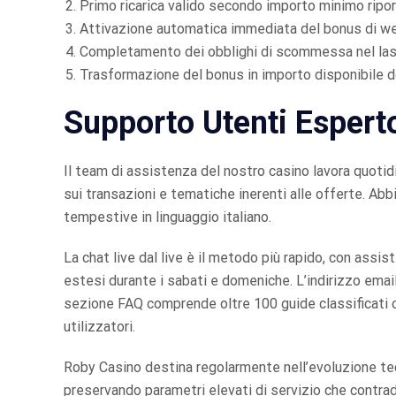
Primo ricarica valido secondo importo minimo ripo
Attivazione automatica immediata del bonus di wel
Completamento dei obblighi di scommessa nel las
Trasformazione del bonus in importo disponibile 
Supporto Utenti Espert
Il team di assistenza del nostro casino lavora quotid
sui transazioni e tematiche inerenti alle offerte. Ab
tempestive in linguaggio italiano.
La chat live dal live è il metodo più rapido, con assis
estesi durante i sabati e domeniche. L’indirizzo email
sezione FAQ comprende oltre 100 guide classificati ch
utilizzatori.
Roby Casino destina regolarmente nell’evoluzione tec
preservando parametri elevati di servizio che contrad