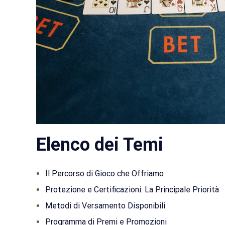
Elenco dei Temi
Il Percorso di Gioco che Offriamo
Protezione e Certificazioni: La Principale Priorità
Metodi di Versamento Disponibili
Programma di Premi e Promozioni