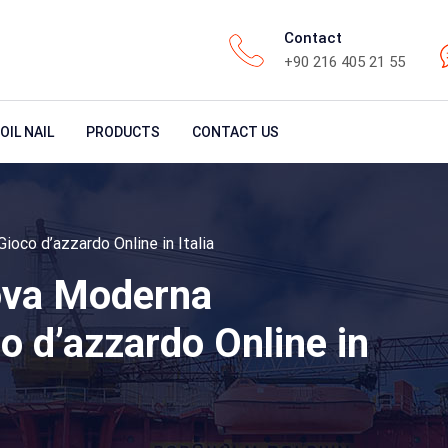
Contact
+90 216 405 21 55
OIL NAIL
PRODUCTS
CONTACT US
oco d’azzardo Online in Italia
ova Moderna
o d’azzardo Online in