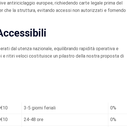
ative antiriciclaggio europee, richiedendo carte legale prima del
er che la struttura, evitando accessi non autorizzati e fornendo
ccessibili
ati dal utenza nazionale, equilibrando rapidità operativa e
e ritiri veloci costituisce un pilastro della nostra proposta di
€10
3-5 giorni feriali
0%
€10
24-48 ore
0%