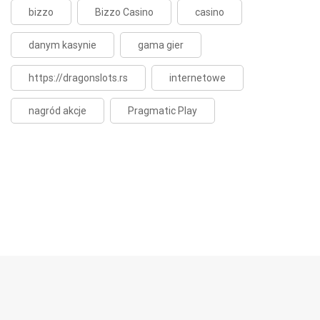
bizzo
Bizzo Casino
casino
danym kasynie
gama gier
https://dragonslots.rs
internetowe
nagród akcje
Pragmatic Play