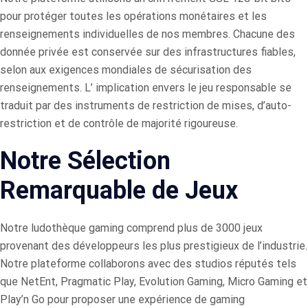
pour protéger toutes les opérations monétaires et les
renseignements individuelles de nos membres. Chacune des
donnée privée est conservée sur des infrastructures fiables,
selon aux exigences mondiales de sécurisation des
renseignements. L’ implication envers le jeu responsable se
traduit par des instruments de restriction de mises, d’auto-
restriction et de contrôle de majorité rigoureuse.
Notre Sélection
Remarquable de Jeux
Notre ludothèque gaming comprend plus de 3000 jeux
provenant des développeurs les plus prestigieux de l’industrie.
Notre plateforme collaborons avec des studios réputés tels
que NetEnt, Pragmatic Play, Evolution Gaming, Micro Gaming et
Play’n Go pour proposer une expérience de gaming