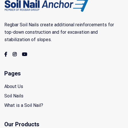
Regbar Soil Nails create additional reinforcements for
top-down construction and for excavation and
stabilization of slopes.
Pages
About Us
Soil Nails
What is a Soil Nail?
Our Products