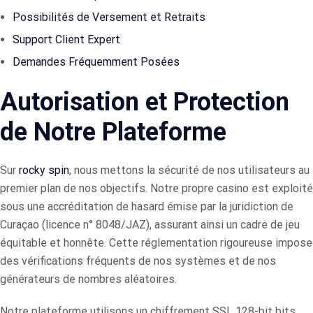
Possibilités de Versement et Retraits
Support Client Expert
Demandes Fréquemment Posées
Autorisation et Protection
de Notre Plateforme
Sur
rocky spin
, nous mettons la sécurité de nos utilisateurs au
premier plan de nos objectifs. Notre propre casino est exploité
sous une accréditation de hasard émise par la juridiction de
Curaçao (licence n° 8048/JAZ), assurant ainsi un cadre de jeu
équitable et honnête. Cette réglementation rigoureuse impose
des vérifications fréquents de nos systèmes et de nos
générateurs de nombres aléatoires.
Notre plateforme utilisons un chiffrement SSL 128-bit bits