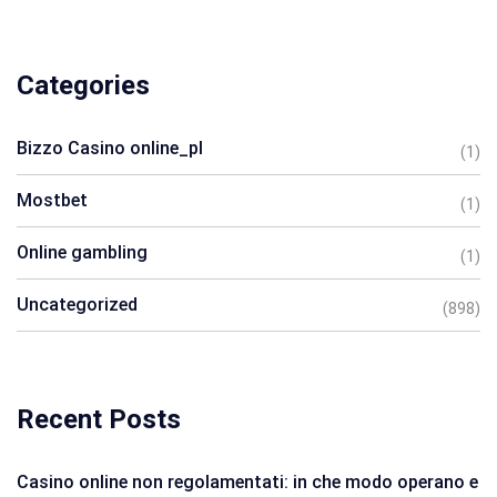
Categories
Bizzo Casino online_pl
(1)
Mostbet
(1)
Online gambling
(1)
Uncategorized
(898)
Recent Posts
Casino online non regolamentati: in che modo operano e