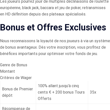
Les joueurs pourrez jouir de multiples déclinaisons de roulette
européenne, black jack, baccara et jeu de poker, retransmises
en HD définition depuis des plateaux spécialisés.
Bonus et Offres Exclusives
Nous reconnaissons la loyauté de nos joueurs à via un système
de bonus avantageux. Dès votre inscription, vous profitez de
bénéfices importants pour optimiser votre fonds de jeu.
Genre de Bonus
Montant
Critères de Wager
100% allant jusqu’à cinq
Bonus de Premier
cents € + 200 bonus Tours
35x
dépôt
Offerts
Récompense de