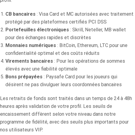
profil.
CB bancaires
: Visa Card et MC autorisées avec traitement
protégé par des plateformes certifiés PCI DSS
Portefeuilles électroniques
: Skrill, Neteller, MB wallet
pour des échanges rapides et discrètes
Monnaies numériques
: BitCoin, Ethereum, LTC pour une
confidentialité optimal et des coûts réduits
Virements bancaires
: Pour les opérations de sommes
élevés avec une fiabilité optimale
Bons prépayées
: Paysafe Card pour les joueurs qui
désirent ne pas divulguer leurs coordonnées bancaires
Les retraits de fonds sont traités dans un temps de 24 à 48h
heures après validation de votre profil. Les seuils de
encaissement diffèrent selon votre niveau dans notre
programme de fidélité, avec des seuils plus importants pour
nos utilisateurs VIP.