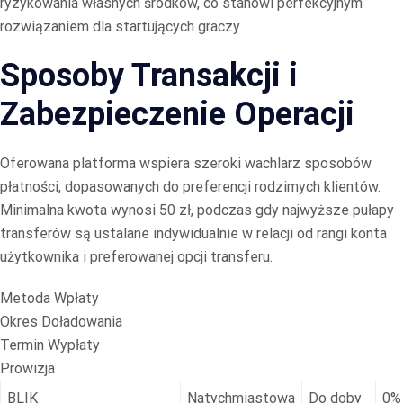
ryzykowania własnych środków, co stanowi perfekcyjnym
rozwiązaniem dla startujących graczy.
Sposoby Transakcji i
Zabezpieczenie Operacji
Oferowana platforma wspiera szeroki wachlarz sposobów
płatności, dopasowanych do preferencji rodzimych klientów.
Minimalna kwota wynosi 50 zł, podczas gdy najwyższe pułapy
transferów są ustalane indywidualnie w relacji od rangi konta
użytkownika i preferowanej opcji transferu.
Metoda Wpłaty
Okres Doładowania
Termin Wypłaty
Prowizja
BLIK
Natychmiastowa
Do doby
0%