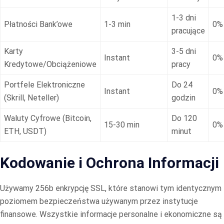
1-3 dni
Płatności Bank’owe
1-3 min
0%
pracujące
Karty
3-5 dni
Instant
0%
Kredytowe/Obciążeniowe
pracy
Portfele Elektroniczne
Do 24
Instant
0%
(Skrill, Neteller)
godzin
Waluty Cyfrowe (Bitcoin,
Do 120
15-30 min
0%
ETH, USDT)
minut
Kodowanie i Ochrona Informacji
Używamy 256b enkrypcję SSL, które stanowi tym identycznym
poziomem bezpieczeństwa używanym przez instytucje
finansowe. Wszystkie informacje personalne i ekonomiczne są