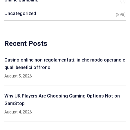
(1)
Uncategorized
(898)
Recent Posts
Casino online non regolamentati: in che modo operano e
quali benefici offrono
August 5, 2026
Why UK Players Are Choosing Gaming Options Not on
GamStop
August 4, 2026