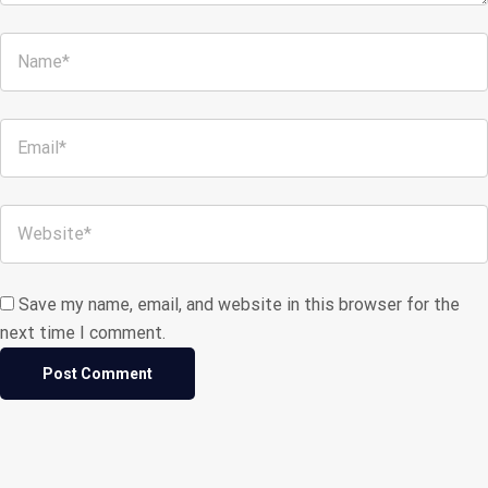
Save my name, email, and website in this browser for the
next time I comment.