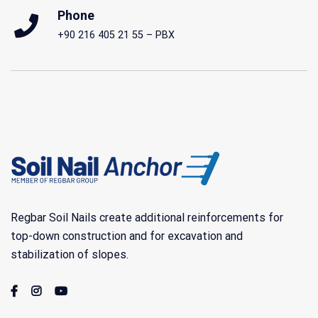
Phone
+90 216 405 21 55 – PBX
Regbar Soil Nails create additional reinforcements for
top-down construction and for excavation and
stabilization of slopes.