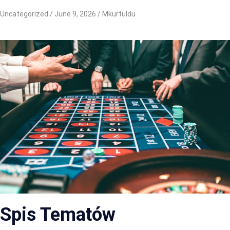
Uncategorized
June 9, 2026
Mkurtuldu
Spis Tematów