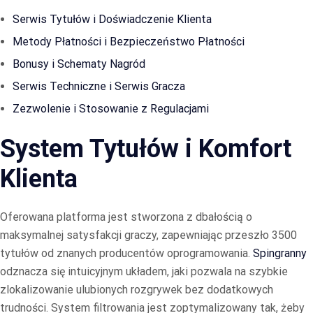
Serwis Tytułów i Doświadczenie Klienta
Metody Płatności i Bezpieczeństwo Płatności
Bonusy i Schematy Nagród
Serwis Techniczne i Serwis Gracza
Zezwolenie i Stosowanie z Regulacjami
System Tytułów i Komfort
Klienta
Oferowana platforma jest stworzona z dbałością o
maksymalnej satysfakcji graczy, zapewniając przeszło 3500
tytułów od znanych producentów oprogramowania.
Spingranny
odznacza się intuicyjnym układem, jaki pozwala na szybkie
zlokalizowanie ulubionych rozgrywek bez dodatkowych
trudności. System filtrowania jest zoptymalizowany tak, żeby