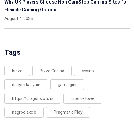
Why UK Players Choose Non GamStop Gaming Sites for
Flexible Gaming Options
August 4, 2026
Tags
bizzo
Bizzo Casino
casino
danym kasynie
gama gier
https://dragonslots.rs
internetowe
nagród akcje
Pragmatic Play