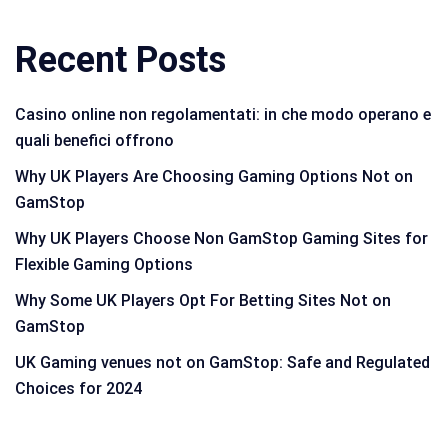
Recent Posts
Casino online non regolamentati: in che modo operano e
quali benefici offrono
Why UK Players Are Choosing Gaming Options Not on
GamStop
Why UK Players Choose Non GamStop Gaming Sites for
Flexible Gaming Options
Why Some UK Players Opt For Betting Sites Not on
GamStop
UK Gaming venues not on GamStop: Safe and Regulated
Choices for 2024