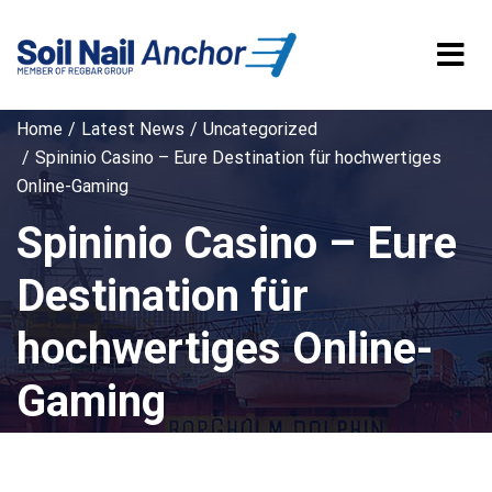
Home
Latest News
Uncategorized
Spininio Casino – Eure Destination für hochwertiges
Online-Gaming
Spininio Casino – Eure
Destination für
hochwertiges Online-
Gaming