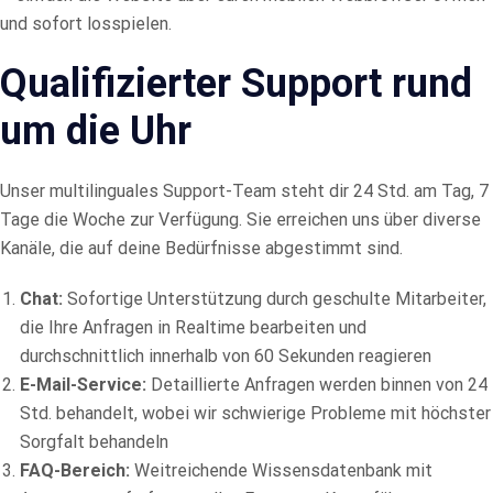
und sofort losspielen.
Qualifizierter Support rund
um die Uhr
Unser multilinguales Support-Team steht dir 24 Std. am Tag, 7
Tage die Woche zur Verfügung. Sie erreichen uns über diverse
Kanäle, die auf deine Bedürfnisse abgestimmt sind.
Chat:
Sofortige Unterstützung durch geschulte Mitarbeiter,
die Ihre Anfragen in Realtime bearbeiten und
durchschnittlich innerhalb von 60 Sekunden reagieren
E-Mail-Service:
Detaillierte Anfragen werden binnen von 24
Std. behandelt, wobei wir schwierige Probleme mit höchster
Sorgfalt behandeln
FAQ-Bereich:
Weitreichende Wissensdatenbank mit