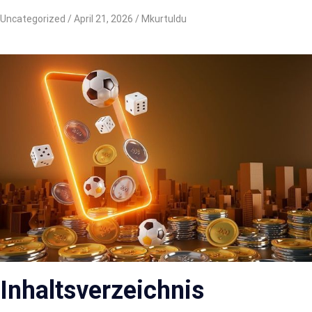
Uncategorized
April 21, 2026
Mkurtuldu
Inhaltsverzeichnis