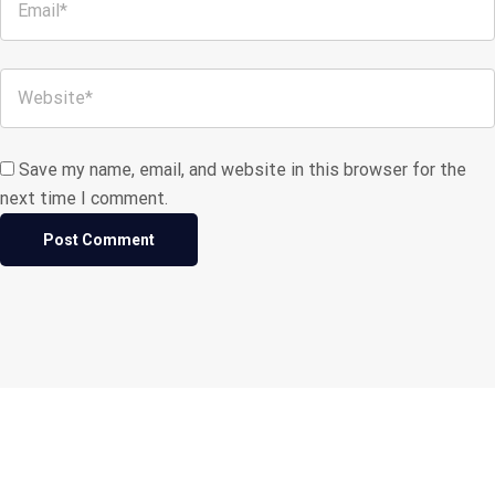
Save my name, email, and website in this browser for the
next time I comment.