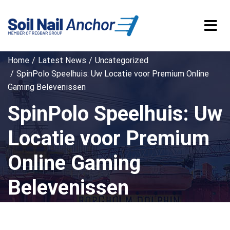
Home
Latest News
Uncategorized
SpinPolo Speelhuis: Uw Locatie voor Premium Online
Gaming Belevenissen
SpinPolo Speelhuis: Uw
Locatie voor Premium
Online Gaming
Belevenissen