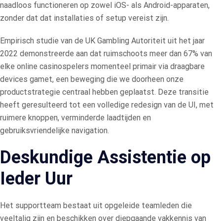
naadloos functioneren op zowel iOS- als Android-apparaten,
zonder dat dat installaties of setup vereist zijn.
Empirisch studie van de UK Gambling Autoriteit uit het jaar
2022 demonstreerde aan dat ruimschoots meer dan 67% van
elke online casinospelers momenteel primair via draagbare
devices gamet, een beweging die we doorheen onze
productstrategie centraal hebben geplaatst. Deze transitie
heeft geresulteerd tot een volledige redesign van de UI, met
ruimere knoppen, verminderde laadtijden en
gebruiksvriendelijke navigation.
Deskundige Assistentie op
Ieder Uur
Het supportteam bestaat uit opgeleide teamleden die
veeltalig zijn en beschikken over diepgaande vakkennis van