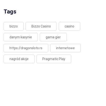
Tags
bizzo
Bizzo Casino
casino
danym kasynie
gama gier
https://dragonslots.rs
internetowe
nagród akcje
Pragmatic Play