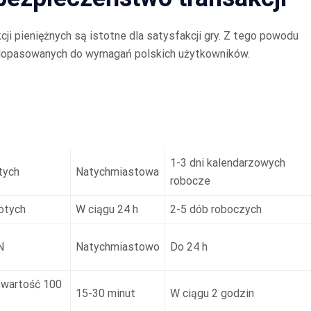
ji pieniężnych są istotne dla satysfakcji gry. Z tego powodu
 dopasowanych do wymagań polskich użytkowników.
1-3 dni kalendarzowych
tych
Natychmiastowa
robocze
otych
W ciągu 24 h
2-5 dób roboczych
N
Natychmiastowo
Do 24 h
wartość 100
15-30 minut
W ciągu 2 godzin