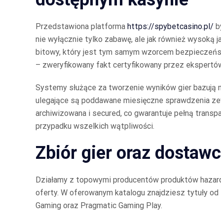
Przedstawiona platforma
https://spybetcasino.pl/
by
nie wyłącznie tylko zabawę, ale jak również wysoką
bitowy, który jest tym samym wzorcem bezpieczeńs
– zweryfikowany fakt certyfikowany przez ekspert
Systemy służące za tworzenie wyników gier bazują n
ulegające są poddawane miesięczne sprawdzenia zew
archiwizowana i secured, co gwarantuje pełną transp
przypadku wszelkich wątpliwości.
Zbiór gier oraz dosta
Działamy z topowymi producentów produktów hazardo
oferty. W oferowanym katalogu znajdziesz tytuły od 
Gaming oraz Pragmatic Gaming Play.