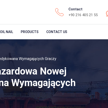
Contact
+90 216 405 21 55
OIL NAIL
PRODUCTS
CONTACT US
dedykowana Wymagających Graczy
azardowa Nowej
ana Wymagających