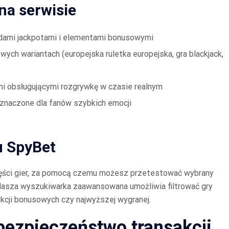
na serwisie
dami jackpotami i elementami bonusowymi
ych wariantach (europejska ruletka europejska, gra blackjack,
mi obsługującymi rozgrywkę w czasie realnym
eznaczone dla fanów szybkich emocji
u SpyBet
zęści gier, za pomocą czemu możesz przetestować wybrany
 Nasza wyszukiwarka zaawansowana umożliwia filtrować gry
kcji bonusowych czy najwyższej wygranej.
bezpieczeństwo transakcji