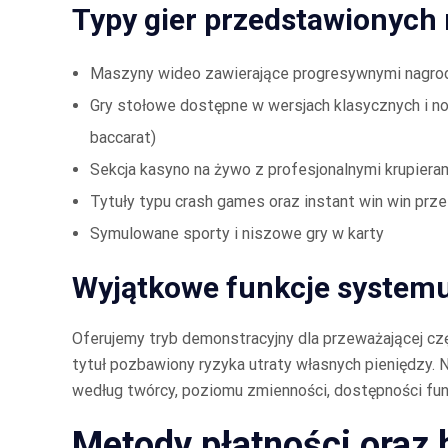
Typy gier przedstawionych 
Maszyny wideo zawierające progresywnymi nagro
Gry stołowe dostępne w wersjach klasycznych i now
baccarat)
Sekcja kasyno na żywo z profesjonalnymi krupiera
Tytuły typu crash games oraz instant win win prz
Symulowane sporty i niszowe gry w karty
Wyjątkowe funkcje system
Oferujemy tryb demonstracyjny dla przeważającej c
tytuł pozbawiony ryzyka utraty własnych pieniędzy.
według twórcy, poziomu zmienności, dostępności fun
Metody płatności oraz 