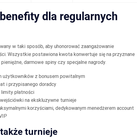
benefity dla regularnych
owany w taki sposób, aby uhonorować zaangażowanie
ści. Wszystkie postawiona kwota konwertuje się na przyznane
pieniężne, darmowe spiny czy specjalne nagrody.
h użytkowników z bonusem powitalnym
at i przypisanego doradcy
limity płatności
wejściówki na ekskluzywne turnieje
ksymalnymi korzyściami, dedykowanym menedżerem account
 VIP
akże turnieje