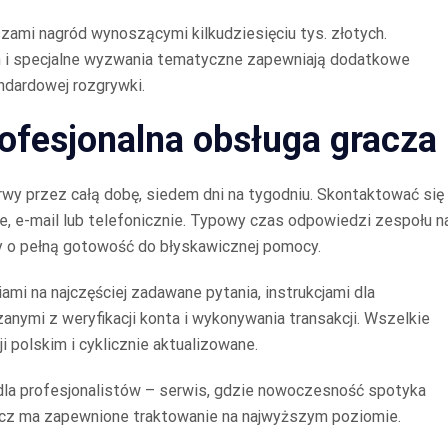
ami nagród wynoszącymi kilkudziesięciu tys. złotych.
 i specjalne wyzwania tematyczne zapewniają dodatkowe
ndardowej rozgrywki.
rofesjonalna obsługa gracza
wy przez całą dobę, siedem dni na tygodniu. Skontaktować się
, e-mail lub telefonicznie. Typowy czas odpowiedzi zespołu n
zy o pełną gotowość do błyskawicznej pomocy.
mi na najczęściej zadawane pytania, instrukcjami dla
nymi z weryfikacji konta i wykonywania transakcji. Wszelkie
 polskim i cyklicznie aktualizowane.
dla profesjonalistów – serwis, gdzie nowoczesność spotyka
racz ma zapewnione traktowanie na najwyższym poziomie.