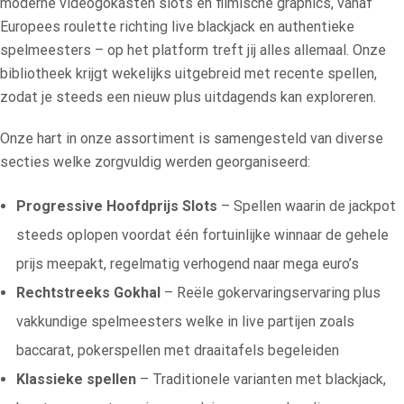
moderne videogokasten slots en filmische graphics, vanaf
Europees roulette richting live blackjack en authentieke
spelmeesters – op het platform treft jij alles allemaal. Onze
bibliotheek krijgt wekelijks uitgebreid met recente spellen,
zodat je steeds een nieuw plus uitdagends kan exploreren.
Onze hart in onze assortiment is samengesteld van diverse
secties welke zorgvuldig werden georganiseerd:
Progressive Hoofdprijs Slots
– Spellen waarin de jackpot
steeds oplopen voordat één fortuinlijke winnaar de gehele
prijs meepakt, regelmatig verhogend naar mega euro’s
Rechtstreeks Gokhal
– Reële gokervaringservaring plus
vakkundige spelmeesters welke in live partijen zoals
baccarat, pokerspellen met draaitafels begeleiden
Klassieke spellen
– Traditionele varianten met blackjack,