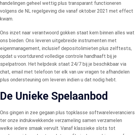
handelingen geheel wettig plus transparant functioneren
volgens de NL regelgeving die vanaf oktober 2021 met effect
kwam.
Ons inzet naar verantwoord gokken staat kern binnen alles wat
ons bieden. Ons leveren uitgebreide instrumenten met
eigenmanagement, inclusief depositolimieten plus zelftests,
opdat u voortdurend volledige controle handhaaft bij je
spelpatroon. Het helpdesk staat 24/7 bij je beschikbaar via
chat, email met telefoon ter elk van uw vragen te afhandelen
plus ondersteuning om leveren indien u dat nodig hebt.
De Unieke Spelaanbod
Ons gingen in zee gegaan plus topklasse softwareleveranciers
ter onze indrukwekkende verzameling samen verzamelen
welke iedere smaak vervult. Vanaf klassieke slots tot