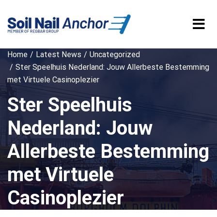
Home
Latest News
Uncategorized
Ster Speelhuis Nederland: Jouw Allerbeste Bestemming
met Virtuele Casinoplezier
Ster Speelhuis
Nederland: Jouw
Allerbeste Bestemming
met Virtuele
Casinoplezier