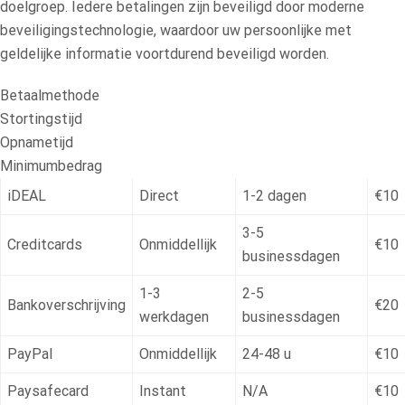
doelgroep. Iedere betalingen zijn beveiligd door moderne
beveiligingstechnologie, waardoor uw persoonlijke met
geldelijke informatie voortdurend beveiligd worden.
Betaalmethode
Stortingstijd
Opnametijd
Minimumbedrag
iDEAL
Direct
1-2 dagen
€10
3-5
Creditcards
Onmiddellijk
€10
businessdagen
1-3
2-5
Bankoverschrijving
€20
werkdagen
businessdagen
PayPal
Onmiddellijk
24-48 u
€10
Paysafecard
Instant
N/A
€10