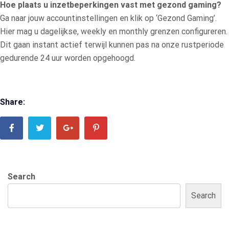
Hoe plaats u inzetbeperkingen vast met gezond gaming?
Ga naar jouw accountinstellingen en klik op ‘Gezond Gaming’.
Hier mag u dagelijkse, weekly en monthly grenzen configureren.
Dit gaan instant actief terwijl kunnen pas na onze rustperiode
gedurende 24 uur worden opgehoogd.
Share:
Search
Search