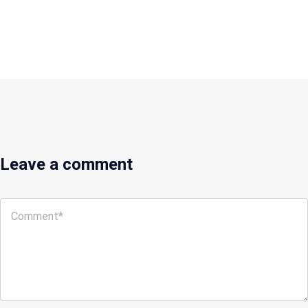
Leave a comment