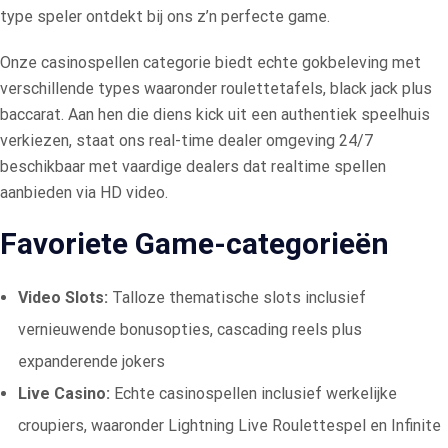
type speler ontdekt bij ons z’n perfecte game.
Onze casinospellen categorie biedt echte gokbeleving met
verschillende types waaronder roulettetafels, black jack plus
baccarat. Aan hen die diens kick uit een authentiek speelhuis
verkiezen, staat ons real-time dealer omgeving 24/7
beschikbaar met vaardige dealers dat realtime spellen
aanbieden via HD video.
Favoriete Game-categorieën
Video Slots:
Talloze thematische slots inclusief
vernieuwende bonusopties, cascading reels plus
expanderende jokers
Live Casino:
Echte casinospellen inclusief werkelijke
croupiers, waaronder Lightning Live Roulettespel en Infinite