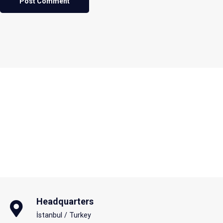
Headquarters
İstanbul / Turkey