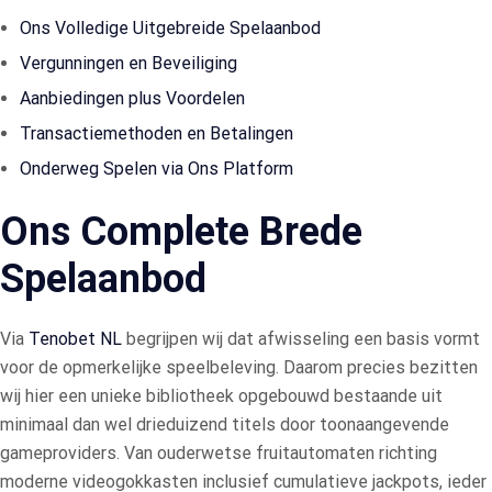
Ons Volledige Uitgebreide Spelaanbod
Vergunningen en Beveiliging
Aanbiedingen plus Voordelen
Transactiemethoden en Betalingen
Onderweg Spelen via Ons Platform
Ons Complete Brede
Spelaanbod
Via
Tenobet NL
begrijpen wij dat afwisseling een basis vormt
voor de opmerkelijke speelbeleving. Daarom precies bezitten
wij hier een unieke bibliotheek opgebouwd bestaande uit
minimaal dan wel drieduizend titels door toonaangevende
gameproviders. Van ouderwetse fruitautomaten richting
moderne videogokkasten inclusief cumulatieve jackpots, ieder