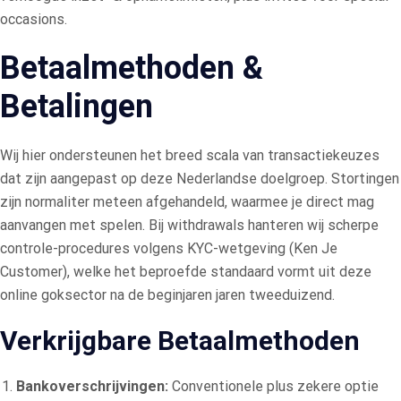
occasions.
Betaalmethoden &
Betalingen
Wij hier ondersteunen het breed scala van transactiekeuzes
dat zijn aangepast op deze Nederlandse doelgroep. Stortingen
zijn normaliter meteen afgehandeld, waarmee je direct mag
aanvangen met spelen. Bij withdrawals hanteren wij scherpe
controle-procedures volgens KYC-wetgeving (Ken Je
Customer), welke het beproefde standaard vormt uit deze
online goksector na de beginjaren jaren tweeduizend.
Verkrijgbare Betaalmethoden
Bankoverschrijvingen:
Conventionele plus zekere optie