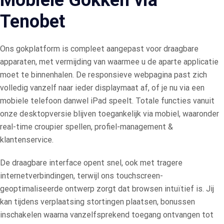
Mobiele Gokken via
Tenobet
Ons gokplatform is compleet aangepast voor draagbare
apparaten, met vermijding van waarmee u de aparte applicatie
moet te binnenhalen. De responsieve webpagina past zich
volledig vanzelf naar ieder displaymaat af, of je nu via een
mobiele telefoon danwel iPad speelt. Totale functies vanuit
onze desktopversie blijven toegankelijk via mobiel, waaronder
real-time croupier spellen, profiel-management &
klantenservice.
De draagbare interface opent snel, ook met tragere
internetverbindingen, terwijl ons touchscreen-
geoptimaliseerde ontwerp zorgt dat browsen intuïtief is. Jij
kan tijdens verplaatsing stortingen plaatsen, bonussen
inschakelen waarna vanzelfsprekend toegang ontvangen tot