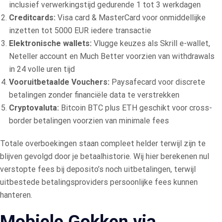
inclusief verwerkingstijd gedurende 1 tot 3 werkdagen
Creditcards:
Visa card & MasterCard voor onmiddellijke
inzetten tot 5000 EUR iedere transactie
Elektronische wallets:
Vlugge keuzes als Skrill e-wallet,
Neteller account en Much Better voorzien van withdrawals
in 24 volle uren tijd
Vooruitbetaalde Vouchers:
Paysafecard voor discrete
betalingen zonder financiële data te verstrekken
Cryptovaluta:
Bitcoin BTC plus ETH geschikt voor cross-
border betalingen voorzien van minimale fees
Totale overboekingen staan compleet helder terwijl zijn te
blijven gevolgd door je betaalhistorie. Wij hier berekenen nul
verstopte fees bij deposito’s noch uitbetalingen, terwijl
uitbestede betalingsproviders persoonlijke fees kunnen
hanteren.