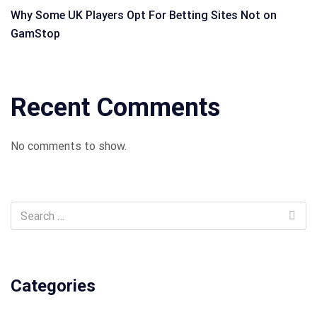
Why Some UK Players Opt For Betting Sites Not on
GamStop
Recent Comments
No comments to show.
Categories