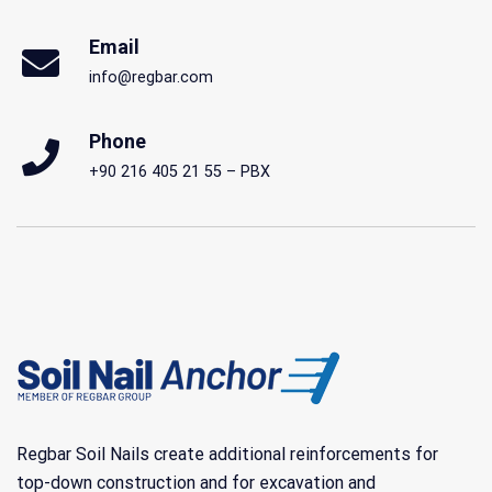
Email
info@regbar.com
Phone
+90 216 405 21 55 – PBX
Regbar Soil Nails create additional reinforcements for
top-down construction and for excavation and