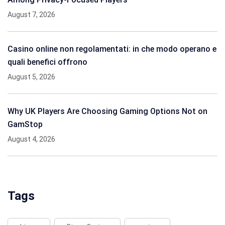
August 7, 2026
Casino online non regolamentati: in che modo operano e
quali benefici offrono
August 5, 2026
Why UK Players Are Choosing Gaming Options Not on
GamStop
August 4, 2026
Tags