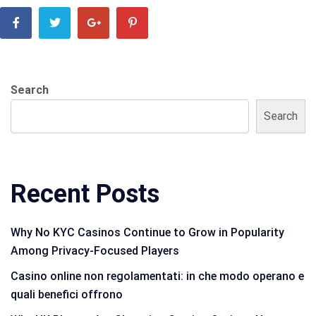
Search
Search
Recent Posts
Why No KYC Casinos Continue to Grow in Popularity
Among Privacy-Focused Players
Casino online non regolamentati: in che modo operano e
quali benefici offrono