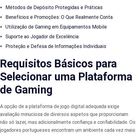
Métodos de Depósito Protegidas e Práticas
Benefícios e Promoções: O Que Realmente Conta
Utilização de Gaming em Equipamentos Mobile
Suporte ao Jogador de Excelência
Proteção e Defesa de Informações Individuais
Requisitos Básicos para
Selecionar uma Plataforma
de Gaming
A opção de a plataforma de jogo digital adequada exige
avaliação minuciosa de diversos aspetos que proporcionam
não só lazer, mas adicionalmente confiança e confiabilidade. Os
jogadores portugueses encontram um ambiente cada vez mais