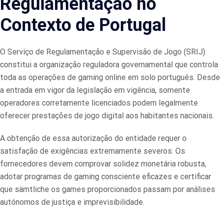
Regulamentação no
Contexto de Portugal
O Serviço de Regulamentação e Supervisão de Jogo (SRIJ)
constitui a organização reguladora governamental que controla
toda as operações de gaming online em solo português. Desde
a entrada em vigor da legislação em vigência, somente
operadores corretamente licenciados podem legalmente
oferecer prestações de jogo digital aos habitantes nacionais.
A obtenção de essa autorização do entidade requer o
satisfação de exigências extremamente severos. Os
fornecedores devem comprovar solidez monetária robusta,
adotar programas de gaming consciente eficazes e certificar
que sämtliche os games proporcionados passam por análises
autónomos de justiça e imprevisibilidade.