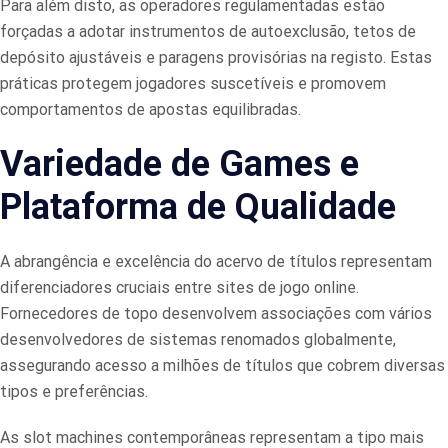
Para além disto, as operadores regulamentadas estão
forçadas a adotar instrumentos de autoexclusão, tetos de
depósito ajustáveis e paragens provisórias na registo. Estas
práticas protegem jogadores suscetíveis e promovem
comportamentos de apostas equilibradas.
Variedade de Games e
Plataforma de Qualidade
A abrangência e excelência do acervo de títulos representam
diferenciadores cruciais entre sites de jogo online.
Fornecedores de topo desenvolvem associações com vários
desenvolvedores de sistemas renomados globalmente,
assegurando acesso a milhões de títulos que cobrem diversas
tipos e preferências.
As slot machines contemporâneas representam a tipo mais