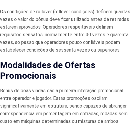
Os condições de rollover (rollover condições) definem quantas
vezes o valor do bônus deve ficar utilizado antes de retiradas
estarem aprovados. Operadores respeitáveis definem
requisitos sensatos, normalmente entre 30 vezes e quarenta
vezes, ao passo que operadores pouco confiáveis podem
estabelecer condições de sessenta vezes ou superiores.
Modalidades de Ofertas
Promocionais
Bónus de boas vindas são a primeira interação promocional
entre operador e jogador. Estas promoções oscilam
significativamente em estrutura, sendo capazes de abranger
correspondência em percentagem em entradas, rodadas sem
custo em máquinas determinadas ou misturas de ambos.