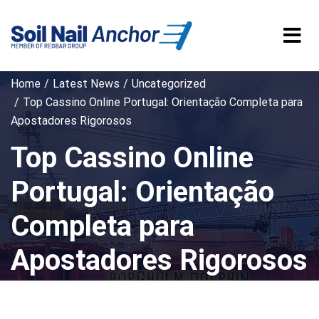
Home
Latest News
Uncategorized
Top Cassino Online Portugal: Orientação Completa para
Apostadores Rigorosos
Top Cassino Online
Portugal: Orientação
Completa para
Apostadores Rigorosos