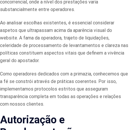
concorrencial, onde a nível dos prestações varia
substancialmente entre operadores.
Ao analisar escolhas existentes, é essencial considerar
aspetos que ultrapassam acima da aparência visual do
website. A fama da operadora, trajeto de liquidações,
celeridade de processamento de levantamentos e clareza nas
políticas constituem aspectos vitais que definem a vivência
geral do apostador.
Como operadores dedicados com a primazia, conhecemos que
a fé se constrói através de práticas coerentes. Por isso,
implementamos protocolos estritos que asseguram
transparência completa em todas as operações e relações
com nossos clientes.
Autorização e