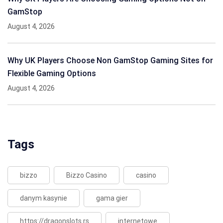
GamStop
August 4, 2026
Why UK Players Choose Non GamStop Gaming Sites for
Flexible Gaming Options
August 4, 2026
Tags
bizzo
Bizzo Casino
casino
danym kasynie
gama gier
https://dragonslots.rs
internetowe