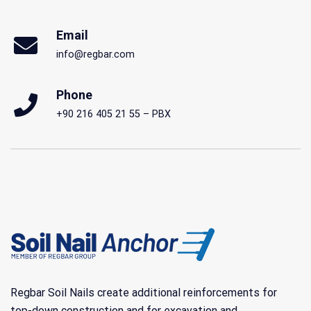
Email
info@regbar.com
Phone
+90 216 405 21 55 – PBX
Regbar Soil Nails create additional reinforcements for
top-down construction and for excavation and