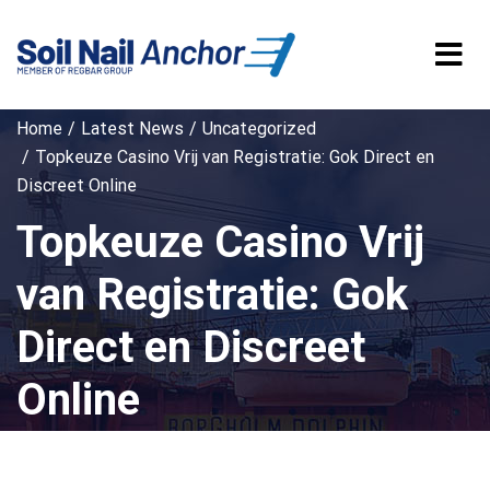
Home
Latest News
Uncategorized
Topkeuze Casino Vrij van Registratie: Gok Direct en
Discreet Online
Topkeuze Casino Vrij
van Registratie: Gok
Direct en Discreet
Online