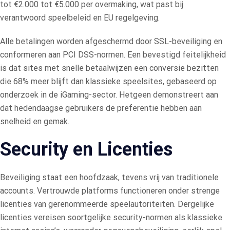
tot €2.000 tot €5.000 per overmaking, wat past bij
verantwoord speelbeleid en EU regelgeving.
Alle betalingen worden afgeschermd door SSL-beveiliging en
conformeren aan PCI DSS-normen. Een bevestigd feitelijkheid
is dat sites met snelle betaalwijzen een conversie bezitten
die 68% meer blijft dan klassieke speelsites, gebaseerd op
onderzoek in de iGaming-sector. Hetgeen demonstreert aan
dat hedendaagse gebruikers de preferentie hebben aan
snelheid en gemak.
Security en Licenties
Beveiliging staat een hoofdzaak, tevens vrij van traditionele
accounts. Vertrouwde platforms functioneren onder strenge
licenties van gerenommeerde speelautoriteiten. Dergelijke
licenties vereisen soortgelijke security-normen als klassieke