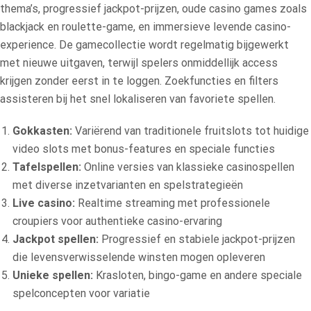
thema’s, progressief jackpot-prijzen, oude casino games zoals
blackjack en roulette-game, en immersieve levende casino-
experience. De gamecollectie wordt regelmatig bijgewerkt
met nieuwe uitgaven, terwijl spelers onmiddellijk access
krijgen zonder eerst in te loggen. Zoekfuncties en filters
assisteren bij het snel lokaliseren van favoriete spellen.
Gokkasten:
Variërend van traditionele fruitslots tot huidige
video slots met bonus-features en speciale functies
Tafelspellen:
Online versies van klassieke casinospellen
met diverse inzetvarianten en spelstrategieën
Live casino:
Realtime streaming met professionele
croupiers voor authentieke casino-ervaring
Jackpot spellen:
Progressief en stabiele jackpot-prijzen
die levensverwisselende winsten mogen opleveren
Unieke spellen:
Krasloten, bingo-game en andere speciale
spelconcepten voor variatie