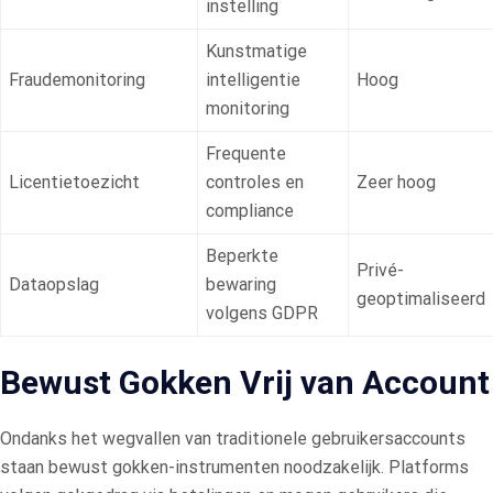
instelling
Kunstmatige
Fraudemonitoring
intelligentie
Hoog
monitoring
Frequente
Licentietoezicht
controles en
Zeer hoog
compliance
Beperkte
Privé-
Dataopslag
bewaring
geoptimaliseerd
volgens GDPR
Bewust Gokken Vrij van Account
Ondanks het wegvallen van traditionele gebruikersaccounts
staan bewust gokken-instrumenten noodzakelijk. Platforms