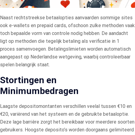
Naast rechtstreekse betaalopties aanvaarden sommige sites
ook e-wallets en prepaid cards, ofschoon zulke methoden vaak
toch bepaalde vorm van controle nodig hebben. De aandacht
ligt op methoden die tegelijk betaling als verificatie in 1
proces samenvoegen. Betalingslimieten worden automatisch
aangepast op Nederlandse wetgeving, waarbij controleerbaar
spelen belangrijk staat.
Stortingen en
Minimumbedragen
Laagste depositomontanten verschillen veelal tussen €10 en
€20, variërend van het systeem en de gebruikte betaaloptie.
Deze lage barrière zorgt het bereikbaar voor meerdere soorten
gebruikers. Hoogste deposito’s worden doorgaans gelimiteerd