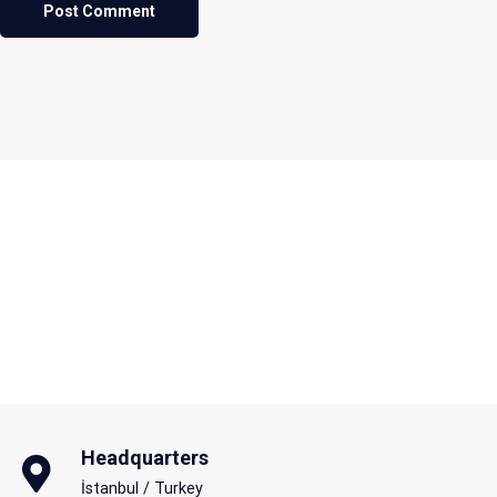
Headquarters
İstanbul / Turkey