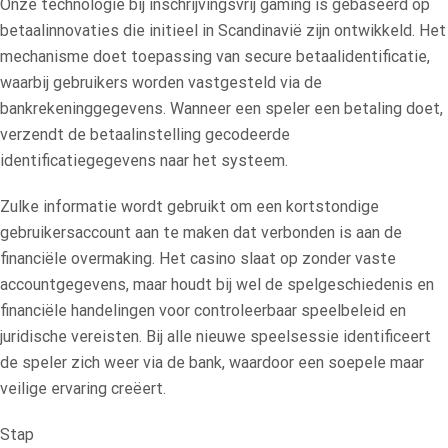
Onze technologie bij inschrijvingsvrij gaming is gebaseerd op
betaalinnovaties die initieel in Scandinavië zijn ontwikkeld. Het
mechanisme doet toepassing van secure betaalidentificatie,
waarbij gebruikers worden vastgesteld via de
bankrekeninggegevens. Wanneer een speler een betaling doet,
verzendt de betaalinstelling gecodeerde
identificatiegegevens naar het systeem.
Zulke informatie wordt gebruikt om een kortstondige
gebruikersaccount aan te maken dat verbonden is aan de
financiële overmaking. Het casino slaat op zonder vaste
accountgegevens, maar houdt bij wel de spelgeschiedenis en
financiële handelingen voor controleerbaar speelbeleid en
juridische vereisten. Bij alle nieuwe speelsessie identificeert
de speler zich weer via de bank, waardoor een soepele maar
veilige ervaring creëert.
Stap