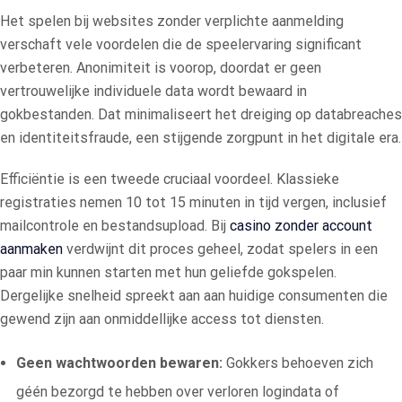
Het spelen bij websites zonder verplichte aanmelding
verschaft vele voordelen die de speelervaring significant
verbeteren. Anonimiteit is voorop, doordat er geen
vertrouwelijke individuele data wordt bewaard in
gokbestanden. Dat minimaliseert het dreiging op databreaches
en identiteitsfraude, een stijgende zorgpunt in het digitale era.
Efficiëntie is een tweede cruciaal voordeel. Klassieke
registraties nemen 10 tot 15 minuten in tijd vergen, inclusief
mailcontrole en bestandsupload. Bij
casino zonder account
aanmaken
verdwijnt dit proces geheel, zodat spelers in een
paar min kunnen starten met hun geliefde gokspelen.
Dergelijke snelheid spreekt aan aan huidige consumenten die
gewend zijn aan onmiddellijke access tot diensten.
Geen wachtwoorden bewaren:
Gokkers behoeven zich
géén bezorgd te hebben over verloren logindata of