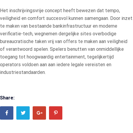
Het inschrijvingsvrije concept heeft bewezen dat tempo,
veiligheid en comfort succesvol kunnen samengaan. Door inzet
te maken van bestaande bankinfrastructuur en moderne
verificatie-tech, wegnemen dergelijke sites overbodige
bureaucratische taken vrij van offers te maken aan veiligheid
of verantwoord spelen. Spelers benutten van onmiddellijke
toegang tot hoogwaardig entertainment, tegelijkertijd
operators voldoen aan aan iedere legale vereisten en
industriestandaarden.
Share: