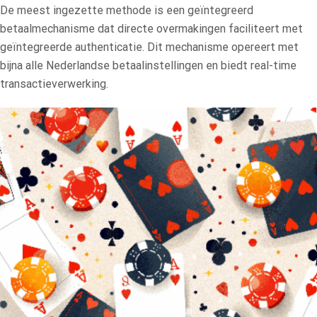
De meest ingezette methode is een geïntegreerd
betaalmechanisme dat directe overmakingen faciliteert met
geïntegreerde authenticatie. Dit mechanisme opereert met
bijna alle Nederlandse betaalinstellingen en biedt real-time
transactieverwerking.