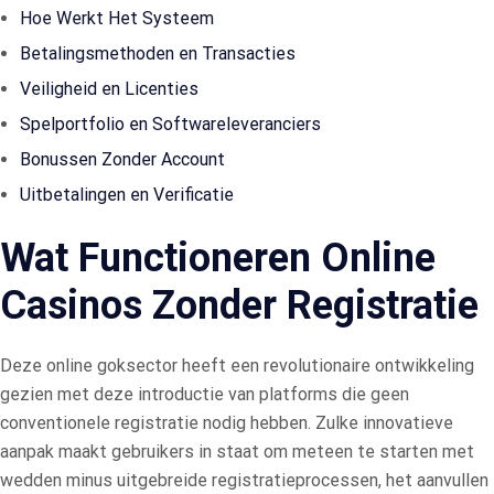
Hoe Werkt Het Systeem
Betalingsmethoden en Transacties
Veiligheid en Licenties
Spelportfolio en Softwareleveranciers
Bonussen Zonder Account
Uitbetalingen en Verificatie
Wat Functioneren Online
Casinos Zonder Registratie
Deze online goksector heeft een revolutionaire ontwikkeling
gezien met deze introductie van platforms die geen
conventionele registratie nodig hebben. Zulke innovatieve
aanpak maakt gebruikers in staat om meteen te starten met
wedden minus uitgebreide registratieprocessen, het aanvullen