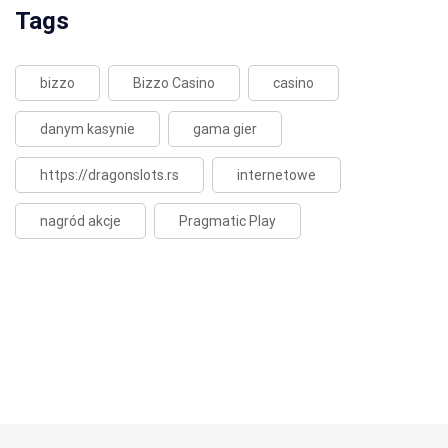
Tags
bizzo
Bizzo Casino
casino
danym kasynie
gama gier
https://dragonslots.rs
internetowe
nagród akcje
Pragmatic Play