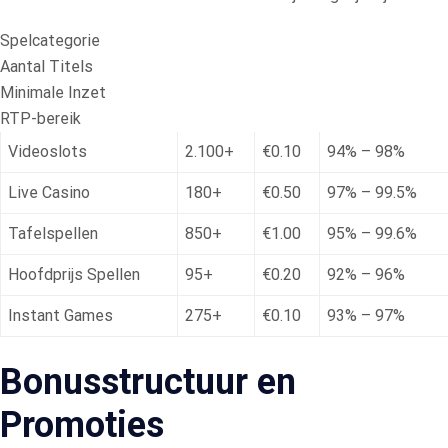
Spelcategorie
Aantal Titels
Minimale Inzet
RTP-bereik
Videoslots
2.100+
€0.10
94% – 98%
Live Casino
180+
€0.50
97% – 99.5%
Tafelspellen
850+
€1.00
95% – 99.6%
Hoofdprijs Spellen
95+
€0.20
92% – 96%
Instant Games
275+
€0.10
93% – 97%
Bonusstructuur en
Promoties