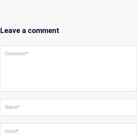
Leave a comment