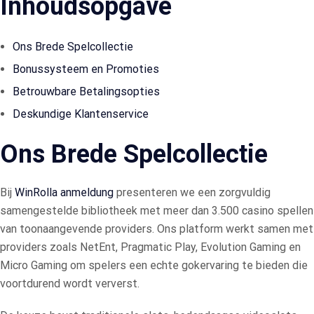
Inhoudsopgave
Ons Brede Spelcollectie
Bonussysteem en Promoties
Betrouwbare Betalingsopties
Deskundige Klantenservice
Ons Brede Spelcollectie
Bij
WinRolla anmeldung
presenteren we een zorgvuldig
samengestelde bibliotheek met meer dan 3.500 casino spellen
van toonaangevende providers. Ons platform werkt samen met
providers zoals NetEnt, Pragmatic Play, Evolution Gaming en
Micro Gaming om spelers een echte gokervaring te bieden die
voortdurend wordt ververst.