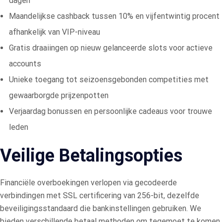
dagen
Maandelijkse cashback tussen 10% en vijfentwintig procent
afhankelijk van VIP-niveau
Gratis draaiingen op nieuw gelanceerde slots voor actieve
accounts
Unieke toegang tot seizoensgebonden competities met
gewaarborgde prijzenpotten
Verjaardag bonussen en persoonlijke cadeaus voor trouwe
leden
Veilige Betalingsopties
Financiële overboekingen verlopen via gecodeerde
verbindingen met SSL certificering van 256-bit, dezelfde
beveiligingsstandaard die bankinstellingen gebruiken. We
bieden verschillende betaal methoden om tegemoet te komen