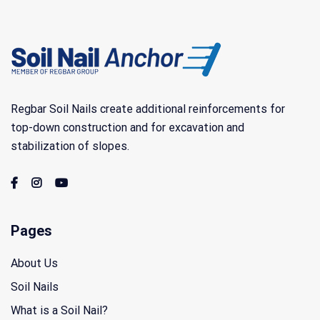
Regbar Soil Nails create additional reinforcements for
top-down construction and for excavation and
stabilization of slopes.
Pages
About Us
Soil Nails
What is a Soil Nail?