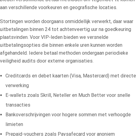
aan verschillende voorkeuren en geografische locaties.
Stortingen worden doorgaans onmiddellijk verwerkt, daar waar
uitbetalingen binnen 24 tot achtenveertig uur na goedkeuring
plaatsvinden. Voor VIP-leden bieden we versnelde
uitbetalingsopties die binnen enkele uren kunnen worden
afgehandeld. Iedere betaal methoden ondergaan periodieke
veiligheid audits door externe organisaties.
Creditcards en debet kaarten (Visa, Mastercard) met directe
verwerking
E-wallets zoals Skrill, Neteller en Much Better voor snelle
transacties
Bankoverschrijvingen voor hogere sommen met verhoogde
limieten
Prepaid-vouchers zoals Paysafecard voor anoniem