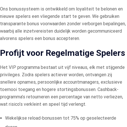
Ons bonussysteem is ontwikkeld om loyaliteit te belonen en
nieuwe spelers een vliegende start te geven. We gebruiken
transparante bonus voorwaarden zonder verborgen bepalingen,
waarbij alle inzetvereisten duidelijk worden gecommuniceerd
alvorens spelers een bonus accepteren.
Profijt voor Regelmatige Spelers
Het VIP programma bestaat uit vijf niveaus, elk met stijgende
privileges. Zodra spelers actiever worden, ontvangen zij
snellere opnames, persoonlijke accountmanagers, exclusieve
toernooi toegang en hogere stortingsbonussen. Cashback-
programma’s retourneren een percentage van netto verliezen,
wat risico’s verkleint en speel tijd verlengt.
Wekelijkse reload-bonussen tot 75% op geselecteerde