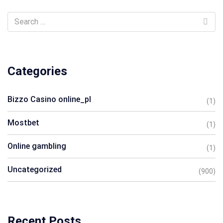
Categories
Bizzo Casino online_pl
(1)
Mostbet
(1)
Online gambling
(1)
Uncategorized
(900)
Recent Posts