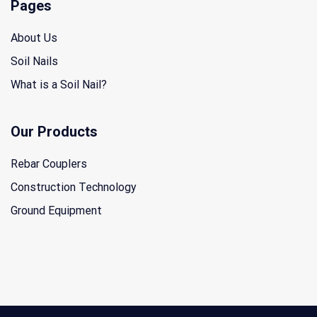
Pages
About Us
Soil Nails
What is a Soil Nail?
Our Products
Rebar Couplers
Construction Technology
Ground Equipment
Phone
WhatsApp