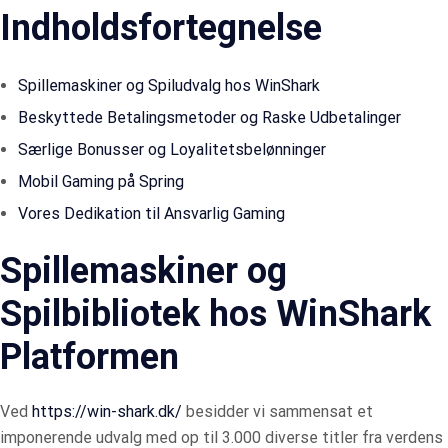
Indholdsfortegnelse
Spillemaskiner og Spiludvalg hos WinShark
Beskyttede Betalingsmetoder og Raske Udbetalinger
Særlige Bonusser og Loyalitetsbelønninger
Mobil Gaming på Spring
Vores Dedikation til Ansvarlig Gaming
Spillemaskiner og
Spilbibliotek hos WinShark
Platformen
Ved
https://win-shark.dk/
besidder vi sammensat et
imponerende udvalg med op til 3.000 diverse titler fra verdens