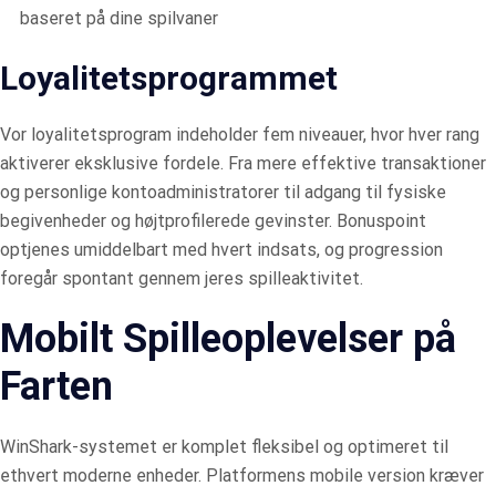
baseret på dine spilvaner
Loyalitetsprogrammet
Vor loyalitetsprogram indeholder fem niveauer, hvor hver rang
aktiverer eksklusive fordele. Fra mere effektive transaktioner
og personlige kontoadministratorer til adgang til fysiske
begivenheder og højtprofilerede gevinster. Bonuspoint
optjenes umiddelbart med hvert indsats, og progression
foregår spontant gennem jeres spilleaktivitet.
Mobilt Spilleoplevelser på
Farten
WinShark-systemet er komplet fleksibel og optimeret til
ethvert moderne enheder. Platformens mobile version kræver