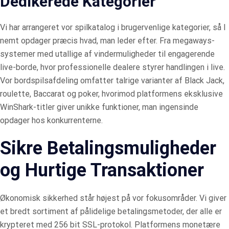
Dedikerede Kategorier
Vi har arrangeret vor spilkatalog i brugervenlige kategorier, så I
nemt opdager præcis hvad, man leder efter. Fra megaways-
systemer med utallige af vindermuligheder til engagerende
live-borde, hvor professionelle dealere styrer handlingen i live.
Vor bordspilsafdeling omfatter talrige varianter af Black Jack,
roulette, Baccarat og poker, hvorimod platformens eksklusive
WinShark-titler giver unikke funktioner, man ingensinde
opdager hos konkurrenterne.
Sikre Betalingsmuligheder
og Hurtige Transaktioner
Økonomisk sikkerhed står højest på vor fokusområder. Vi giver
et bredt sortiment af pålidelige betalingsmetoder, der alle er
krypteret med 256 bit SSL-protokol. Platformens monetære