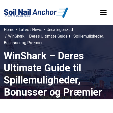
Home
Latest News
Uncategorized
WinShark – Deres Ultimate Guide til Spillemuligheder,
Bonusser og Præmier
WinShark – Deres
Ultimate Guide til
Spillemuligheder,
Bonusser og Præmier