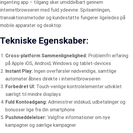
ingenting app – tilgang sker umiddelbart gennem
internetbrowseren med fuld ydeevne. Spilsamlingen,
transaktionsmetoder og kundestøtte fungerer ligeledes på
mobile apparater og desktop.
Tekniske Egenskaber:
Cross-platform Sammenlignelighed:
Problemfri erfaring
på Apple iOS, Android, Windows og tablet-devices
Instant Play:
Ingen overførsler nødvendige, samtlige
automater åbnes direkte i internetbrowseren
Forbedret UI:
Touch-venlige kontrolelementer udviklet
særligt til mindre displays
Fuld Kontoadgang:
Administrer indskud, udbetalinger og
bonusser lige fra din smartphone
Pushmeddelelser:
Valgfrie informationer om nye
kampagner og særlige kampagner