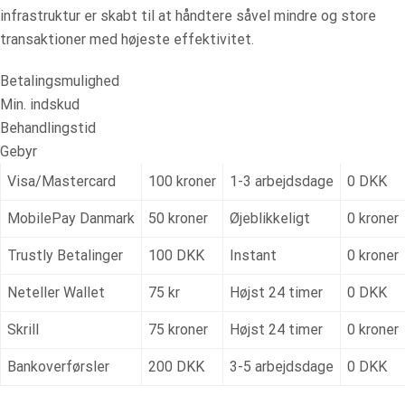
infrastruktur er skabt til at håndtere såvel mindre og store
transaktioner med højeste effektivitet.
Betalingsmulighed
Min. indskud
Behandlingstid
Gebyr
Visa/Mastercard
100 kroner
1-3 arbejdsdage
0 DKK
MobilePay Danmark
50 kroner
Øjeblikkeligt
0 kroner
Trustly Betalinger
100 DKK
Instant
0 kroner
Neteller Wallet
75 kr
Højst 24 timer
0 DKK
Skrill
75 kroner
Højst 24 timer
0 kroner
Bankoverførsler
200 DKK
3-5 arbejdsdage
0 DKK