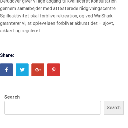
Derudover giver vi lige adgang til kvalificeret konsultation
gennem samarbejder med attesterede rådgivningscentre.
Spilleaktivitet skal forblive rekreation, og ved WinShark
garanterer vi, at oplevelsen forbliver akkurat det – sjovt,
sikkert og reguleret.
Share:
Search
Search