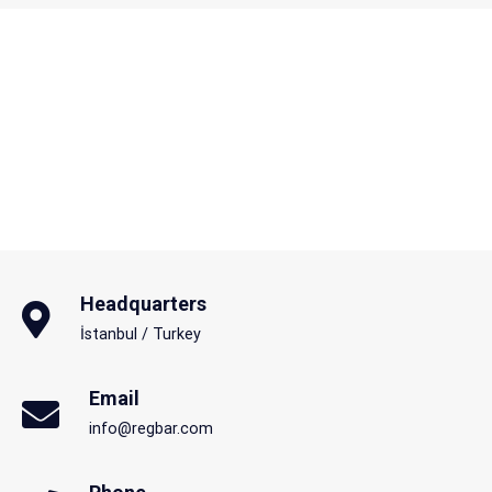
Headquarters
İstanbul / Turkey
Email
info@regbar.com