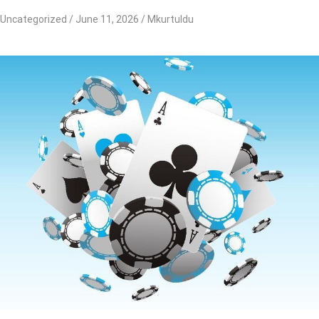
Uncategorized
June 11, 2026
Mkurtuldu