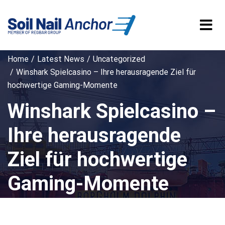
Home
Latest News
Uncategorized
Winshark Spielcasino – Ihre herausragende Ziel für
hochwertige Gaming-Momente
Winshark Spielcasino –
Ihre herausragende
Ziel für hochwertige
Gaming-Momente