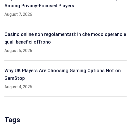
Among Privacy-Focused Players
August 7, 2026
Casino online non regolamentati: in che modo operano e
quali benefici offrono
August 5, 2026
Why UK Players Are Choosing Gaming Options Not on
GamStop
August 4, 2026
Tags