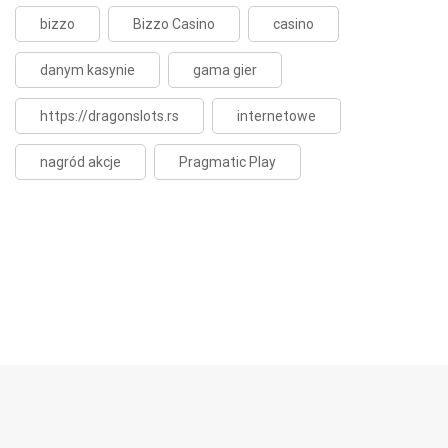
bizzo
Bizzo Casino
casino
danym kasynie
gama gier
https://dragonslots.rs
internetowe
nagród akcje
Pragmatic Play