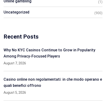
Online gambling
(1)
Uncategorized
(900)
Recent Posts
Why No KYC Casinos Continue to Grow in Popularity
Among Privacy-Focused Players
August 7, 2026
Casino online non regolamentati: in che modo operano e
quali benefici offrono
August 5, 2026