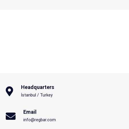
Headquarters
İstanbul / Turkey
Email
info@regbar.com