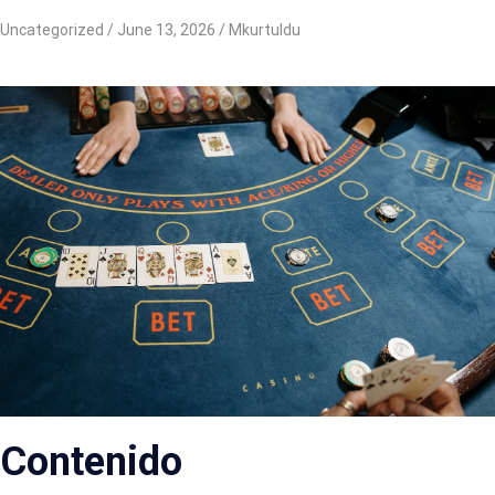
Uncategorized
June 13, 2026
Mkurtuldu
Contenido