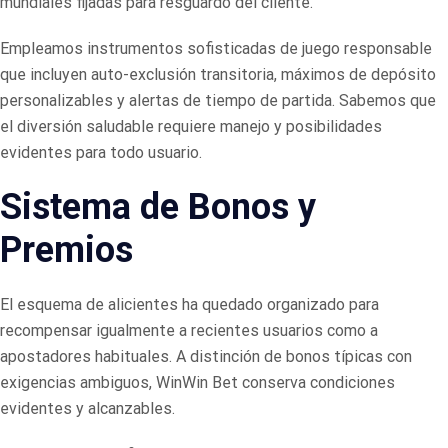
mundiales fijadas para resguardo del cliente.
Empleamos instrumentos sofisticadas de juego responsable
que incluyen auto-exclusión transitoria, máximos de depósito
personalizables y alertas de tiempo de partida. Sabemos que
el diversión saludable requiere manejo y posibilidades
evidentes para todo usuario.
Sistema de Bonos y
Premios
El esquema de alicientes ha quedado organizado para
recompensar igualmente a recientes usuarios como a
apostadores habituales. A distinción de bonos típicas con
exigencias ambiguos, WinWin Bet conserva condiciones
evidentes y alcanzables.