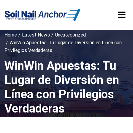
Home
Latest News
Uncategorized
WinWin Apuestas: Tu Lugar de Diversión en Línea con
Privilegios Verdaderas
WinWin Apuestas: Tu
Lugar de Diversión en
Línea con Privilegios
Verdaderas