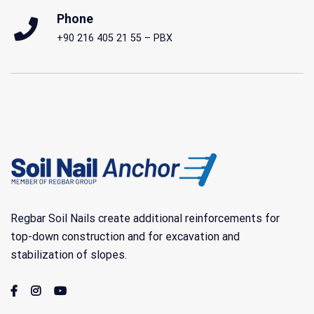
Phone
+90 216 405 21 55 – PBX
Regbar Soil Nails create additional reinforcements for
top-down construction and for excavation and
stabilization of slopes.