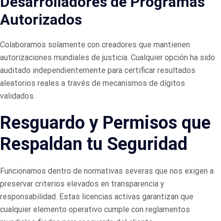
Desarrolladores de Programas
Autorizados
Colaboramos solamente con creadores que mantienen
autorizaciones mundiales de justicia. Cualquier opción ha sido
auditado independientemente para certificar resultados
aleatorios reales a través de mecanismos de dígitos
validados.
Resguardo y Permisos que
Respaldan tu Seguridad
Funcionamos dentro de normativas severas que nos exigen a
preservar criterios elevados en transparencia y
responsabilidad. Estas licencias activas garantizan que
cualquier elemento operativo cumple con reglamentos