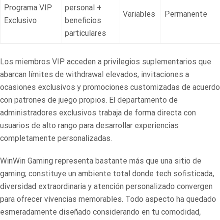
Programa VIP
personal +
Variables
Permanente
Exclusivo
beneficios
particulares
Los miembros VIP acceden a privilegios suplementarios que
abarcan límites de withdrawal elevados, invitaciones a
ocasiones exclusivos y promociones customizadas de acuerdo
con patrones de juego propios. El departamento de
administradores exclusivos trabaja de forma directa con
usuarios de alto rango para desarrollar experiencias
completamente personalizadas.
WinWin Gaming representa bastante más que una sitio de
gaming; constituye un ambiente total donde tech sofisticada,
diversidad extraordinaria y atención personalizado convergen
para ofrecer vivencias memorables. Todo aspecto ha quedado
esmeradamente diseñado considerando en tu comodidad,