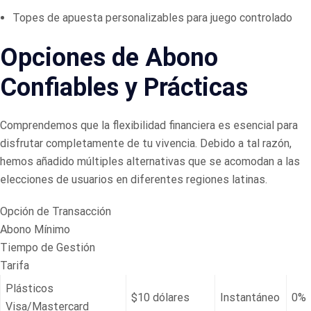
Topes de apuesta personalizables para juego controlado
Opciones de Abono
Confiables y Prácticas
Comprendemos que la flexibilidad financiera es esencial para
disfrutar completamente de tu vivencia. Debido a tal razón,
hemos añadido múltiples alternativas que se acomodan a las
elecciones de usuarios en diferentes regiones latinas.
Opción de Transacción
Abono Mínimo
Tiempo de Gestión
Tarifa
Plásticos
$10 dólares
Instantáneo
0%
Visa/Mastercard