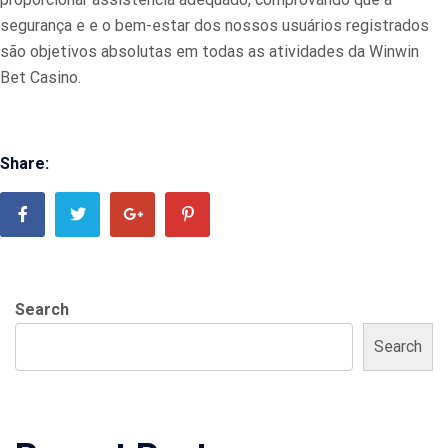
segurança e e o bem-estar dos nossos usuários registrados
são objetivos absolutas em todas as atividades da Winwin
Bet Casino.
Share:
Search
Search