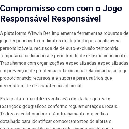
Compromisso com com o Jogo
Responsável Responsável
A plataforma Winwin Bet implementa ferramentas robustas de
jogo responsável, com limites de depósito personalizáveis
personalizáveis, recursos de de auto-exclusão temporária
temporária ou duradoura e períodos de de reflexão consciente.
Trabalhamos com organizações especializadas especializadas
em prevenção de problemas relacionados relacionados ao jogo,
proporcionando recursos e e suporte para usuários que
necessitem de de assistência adicional.
Esta plataforma utiliza verificação de idade rigorosa e
restrições geográficos conforme regulamentações locais.
Todos os colaboradores têm treinamento específico
detalhado para identificar comportamentos de alerta e
proporcionar assistência adequado, comprovando que a