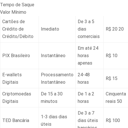
Tempo de Saque
Valor Mínimo
Cartões de
De 3 a 5
Crédito de
Imediato
dias
R$ 20 20
Crédito/Débito
comerciais
Em até 24
PIX Brasileiro
Instantâneo
horas
R$ 10
apenas
E-wallets
Processamento
24-48
R$ 15
Digitais
Instantâneo
horas
Criptomoedas
De 15 a 30
De 1 a 2
Cinquenta
Digitais
minutos
horas
reais 50
De 3 a 7
1-3 dias dias
TED Bancária
dias úteis
R$ 100
úteis
bancários