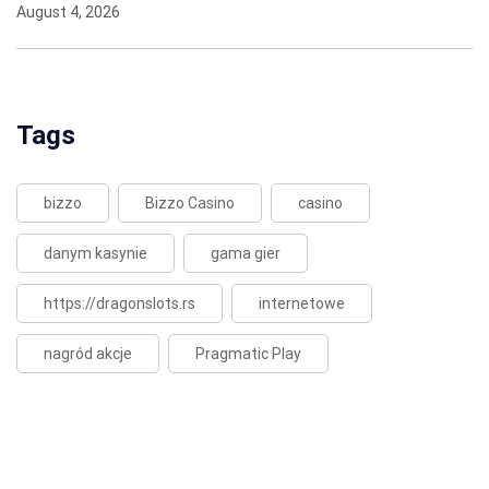
August 4, 2026
Tags
bizzo
Bizzo Casino
casino
danym kasynie
gama gier
https://dragonslots.rs
internetowe
nagród akcje
Pragmatic Play