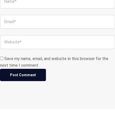
Save my name, email, and website in this browser for the
next time I comment.