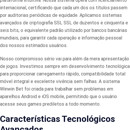
plataforma intuitiva. Nossa sistema opera com licenciamento
internacional, certificando que cada um dos os títulos passem
por auditorias periódicas de equidade. Aplicamos sistemas
avançados de criptografia SSL SSL de duzentos e cinquenta e
seis bits, o equivalente padrão utilizado por bancos bancárias
mundiais, para garantir cada operação e informação pessoal
dos nossos estimados usuários.
Nosso compromisso sério vai para além da mera apresentação
de jogos. Investimos sempre em desenvolvimento tecnológica
para proporcionar carregamento rápido, compatibilidade total
móvel integral e excelente vivência sem falhas. A sistema
Winwin Bet foi criada para trabalhar sem problemas em
aparelhos Android e iOS mobile, permitindo que o usuário
acesse seus games prediletos a todo momento.
Características Tecnológicos
Avançados