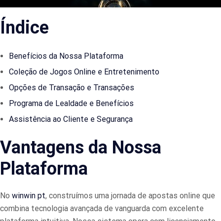
Índice
Benefícios da Nossa Plataforma
Coleção de Jogos Online e Entretenimento
Opções de Transação e Transações
Programa de Lealdade e Benefícios
Assistência ao Cliente e Segurança
Vantagens da Nossa
Plataforma
No
winwin pt
, construímos uma jornada de apostas online que
combina tecnologia avançada de vanguarda com excelente