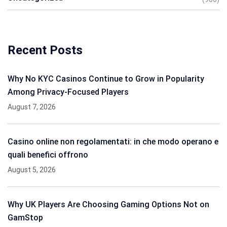
Recent Posts
Why No KYC Casinos Continue to Grow in Popularity
Among Privacy-Focused Players
August 7, 2026
Casino online non regolamentati: in che modo operano e
quali benefici offrono
August 5, 2026
Why UK Players Are Choosing Gaming Options Not on
GamStop