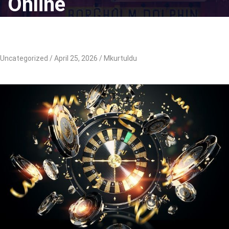
Online
Uncategorized
April 25, 2026
Mkurtuldu