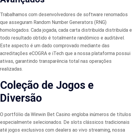
Trabalhamos com desenvolvedores de software renomados
que asseguram Random Number Generators (RNG)
homologados. Cada jogada, cada carta distribuída distribuída e
todo resultado obtido é totalmente randômico e auditável.
Este aspecto é um dado comprovado mediante das
acreditações eCOGRA e iTech que a nossa plataforma possui
ativas, garantindo transparência total nas operações
realizadas.
Coleção de Jogos e
Diversão
O portfólio da Winwin Bet Casino engloba inúmeros de títulos
especialmente selecionados. De slots clássicos tradicionais
até jogos exclusivos com dealers ao vivo streaming, nossa