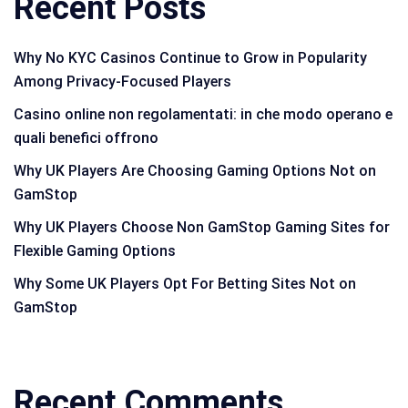
Recent Posts
Why No KYC Casinos Continue to Grow in Popularity
Among Privacy-Focused Players
Casino online non regolamentati: in che modo operano e
quali benefici offrono
Why UK Players Are Choosing Gaming Options Not on
GamStop
Why UK Players Choose Non GamStop Gaming Sites for
Flexible Gaming Options
Why Some UK Players Opt For Betting Sites Not on
GamStop
Recent Comments