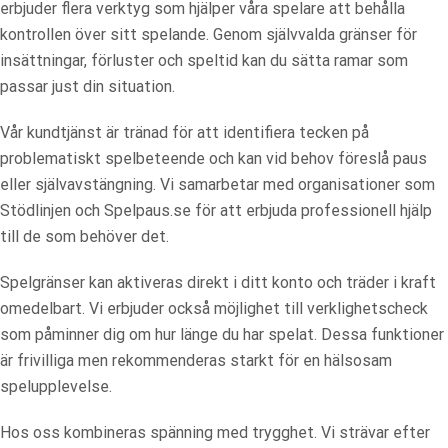
erbjuder flera verktyg som hjälper våra spelare att behålla
kontrollen över sitt spelande. Genom självvalda gränser för
insättningar, förluster och speltid kan du sätta ramar som
passar just din situation.
Vår kundtjänst är tränad för att identifiera tecken på
problematiskt spelbeteende och kan vid behov föreslå paus
eller självavstängning. Vi samarbetar med organisationer som
Stödlinjen och Spelpaus.se för att erbjuda professionell hjälp
till de som behöver det.
Spelgränser kan aktiveras direkt i ditt konto och träder i kraft
omedelbart. Vi erbjuder också möjlighet till verklighetscheck
som påminner dig om hur länge du har spelat. Dessa funktioner
är frivilliga men rekommenderas starkt för en hälsosam
spelupplevelse.
Hos oss kombineras spänning med trygghet. Vi strävar efter