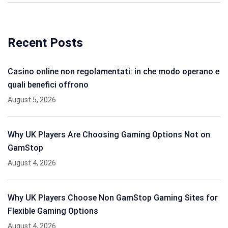
Recent Posts
Casino online non regolamentati: in che modo operano e
quali benefici offrono
August 5, 2026
Why UK Players Are Choosing Gaming Options Not on
GamStop
August 4, 2026
Why UK Players Choose Non GamStop Gaming Sites for
Flexible Gaming Options
August 4, 2026