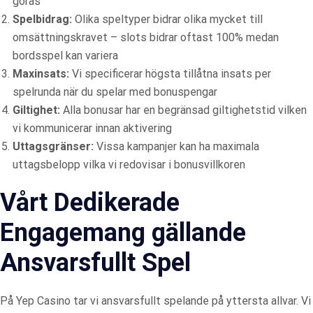
göras
Spelbidrag:
Olika speltyper bidrar olika mycket till
omsättningskravet – slots bidrar oftast 100% medan
bordsspel kan variera
Maxinsats:
Vi specificerar högsta tillåtna insats per
spelrunda när du spelar med bonuspengar
Giltighet:
Alla bonusar har en begränsad giltighetstid vilken
vi kommunicerar innan aktivering
Uttagsgränser:
Vissa kampanjer kan ha maximala
uttagsbelopp vilka vi redovisar i bonusvillkoren
Vårt Dedikerade
Engagemang gällande
Ansvarsfullt Spel
På Yep Casino tar vi ansvarsfullt spelande på yttersta allvar. Vi