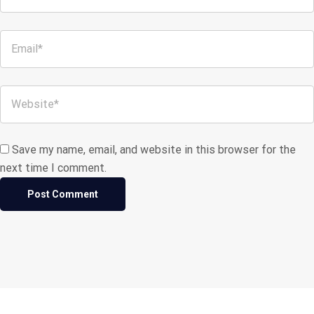
Save my name, email, and website in this browser for the
next time I comment.