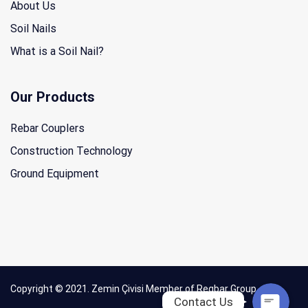
About Us
Soil Nails
What is a Soil Nail?
Our Products
Rebar Couplers
Construction Technology
Ground Equipment
Phone
WhatsApp
Copyright © 2021. Zemin Çivisi Member of Regbar Group.
Contact Us