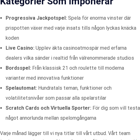
Kategorier Som Imponerar
Progressiva Jackpotspel:
Spela för enorma vinster där
prispotten växer med varje insats tills någon lyckas knäcka
koden
Live Casino:
Upplev äkta casinoatmospär med erfarna
dealers vilka sänder i realtid från välrenommerade studios
Bordsspel:
Från klassisk 21 och roulette till moderna
varianter med innovativa funktioner
Spelautomat:
Hundratals teman, funktioner och
volatilitetsnivåer som passar alla spelarstilar
Scratch Cards och Virtuella Sporter:
För dig som vill testa
något annorlunda mellan spelomgångarna
Varje månad lägger till vi nya titlar till vårt utbud. Vårt team